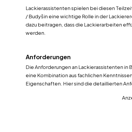
Lackierassistenten spielen bei diesen Teilze
/ Budyšin eine wichtige Rolle in der Lackierer
dazu beitragen, dass die Lackierarbeiten eff
werden.
Anforderungen
Die Anforderungen an Lackierassistenten in B
eine Kombination aus fachlichen Kenntnissen
Eigenschaften. Hier sind die detaillierten A
Anz