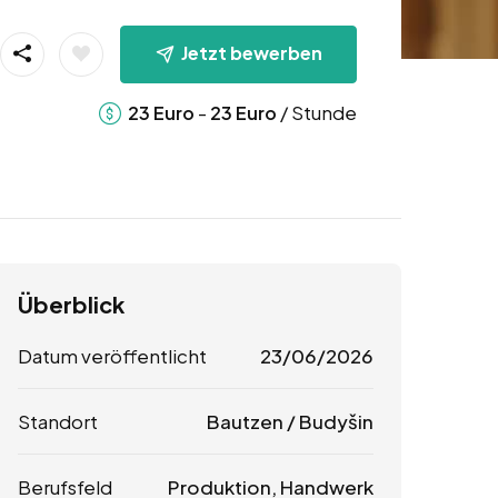
Jetzt bewerben
-
/ Stunde
23
Euro
23
Euro
Überblick
Datum veröffentlicht
23/06/2026
Standort
Bautzen / Budyšin
Berufsfeld
Produktion, Handwerk