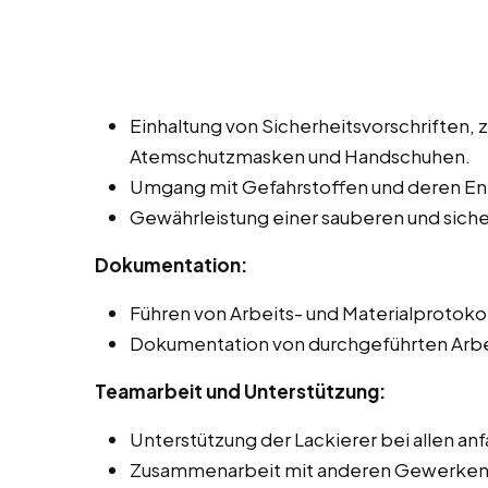
Einhaltung von Sicherheitsvorschriften, 
Atemschutzmasken und Handschuhen.
Umgang mit Gefahrstoffen und deren Ent
Gewährleistung einer sauberen und sic
Dokumentation:
Führen von Arbeits- und Materialprotoko
Dokumentation von durchgeführten Arbe
Teamarbeit und Unterstützung:
Unterstützung der Lackierer bei allen an
Zusammenarbeit mit anderen Gewerken, z