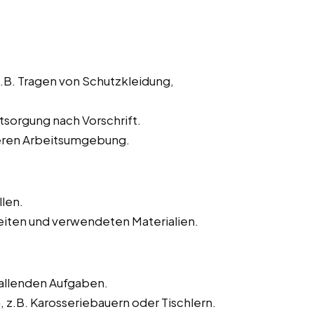
z.B. Tragen von Schutzkleidung,
sorgung nach Vorschrift.
heren Arbeitsumgebung.
llen.
iten und verwendeten Materialien.
fallenden Aufgaben.
.B. Karosseriebauern oder Tischlern.