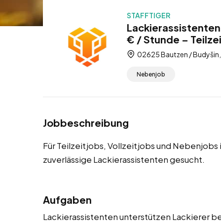
STAFFTIGER
Lackierassistenten
€ / Stunde – Teilze
02625 Bautzen / Budyšin,
Nebenjob
Jobbeschreibung
Für Teilzeitjobs, Vollzeitjobs und Nebenjobs
zuverlässige Lackierassistenten gesucht.
Aufgaben
Lackierassistenten unterstützen Lackierer be