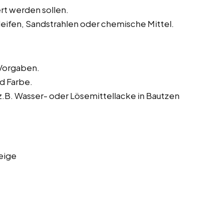
rt werden sollen.
leifen, Sandstrahlen oder chemische Mittel.
Vorgaben.
nd Farbe.
B. Wasser- oder Lösemittellacke in Bautzen
eige