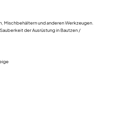
en, Mischbehältern und anderen Werkzeugen.
 Sauberkeit der Ausrüstung in Bautzen /
eige