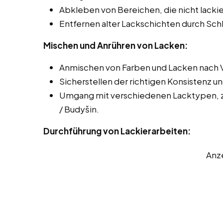
Abkleben von Bereichen, die nicht lackie
Entfernen alter Lackschichten durch Sch
Mischen und Anrühren von Lacken:
Anmischen von Farben und Lacken nach 
Sicherstellen der richtigen Konsistenz u
Umgang mit verschiedenen Lacktypen, z.
/ Budyšin.
Durchführung von Lackierarbeiten:
Anz