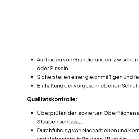
Auftragen von Grundierungen, Zwischen- 
oder Pinseln.
Sicherstellen einer gleichmäßigen und fe
Einhaltung der vorgeschriebenen Schich
Qualitätskontrolle:
Überprüfen der lackierten Oberflächen au
Staubeinschlüsse.
Durchführung von Nacharbeiten und Korrek
und Nebenjobs in Bautzen / Budyšin.