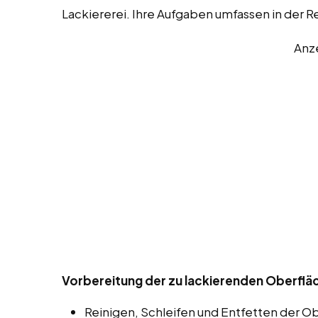
Lackiererei. Ihre Aufgaben umfassen in der 
Anz
Vorbereitung der zu lackierenden Oberfläc
Reinigen, Schleifen und Entfetten der O