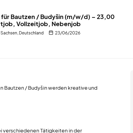
 für Bautzen / Budyšin (m/w/d) – 23,00
itjob, Vollzeitjob, Nebenjob
 Sachsen, Deutschland
23/06/2026
 in Bautzen / Budyšin werden kreative und
i verschiedenen Tätigkeiten in der