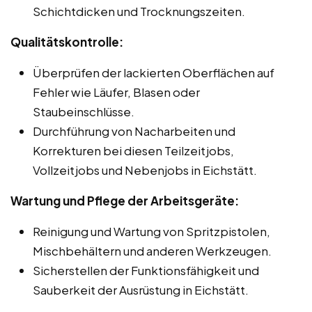
Schichtdicken und Trocknungszeiten.
Qualitätskontrolle:
Überprüfen der lackierten Oberflächen auf
Fehler wie Läufer, Blasen oder
Staubeinschlüsse.
Durchführung von Nacharbeiten und
Korrekturen bei diesen Teilzeitjobs,
Vollzeitjobs und Nebenjobs in Eichstätt.
Wartung und Pflege der Arbeitsgeräte:
Reinigung und Wartung von Spritzpistolen,
Mischbehältern und anderen Werkzeugen.
Sicherstellen der Funktionsfähigkeit und
Sauberkeit der Ausrüstung in Eichstätt.