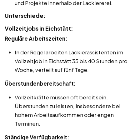
und Projekte innerhalb der Lackiererei.
Unterschiede:
Vollzeitjobs in Eichstätt:
Reguläre Arbeitszeiten:
In der Regel arbeiten Lackierassistenten im
Vollzeitjob in Eichstätt 35 bis 40 Stunden pro
Woche, verteilt auf fünf Tage.
Überstundenbereitschaft:
Vollzeitkräfte müssen oft bereit sein,
Überstunden zu leisten, insbesondere bei
hohem Arbeitsaufkommen oder engen
Terminen.
Ständige Verfügbarkeit: