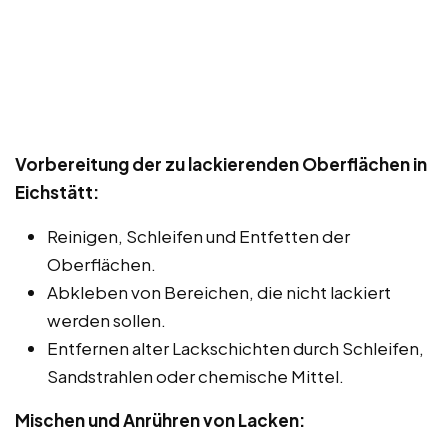
Vorbereitung der zu lackierenden Oberflächen in
Eichstätt:
Reinigen, Schleifen und Entfetten der
Oberflächen.
Abkleben von Bereichen, die nicht lackiert
werden sollen.
Entfernen alter Lackschichten durch Schleifen,
Sandstrahlen oder chemische Mittel.
Mischen und Anrühren von Lacken: