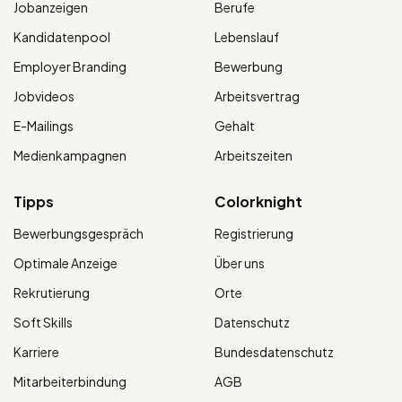
Jobanzeigen
Berufe
Kandidatenpool
Lebenslauf
Employer Branding
Bewerbung
Jobvideos
Arbeitsvertrag
E-Mailings
Gehalt
Medienkampagnen
Arbeitszeiten
Tipps
Colorknight
Bewerbungsgespräch
Registrierung
Optimale Anzeige
Über uns
Rekrutierung
Orte
Soft Skills
Datenschutz
Karriere
Bundesdatenschutz
Mitarbeiterbindung
AGB