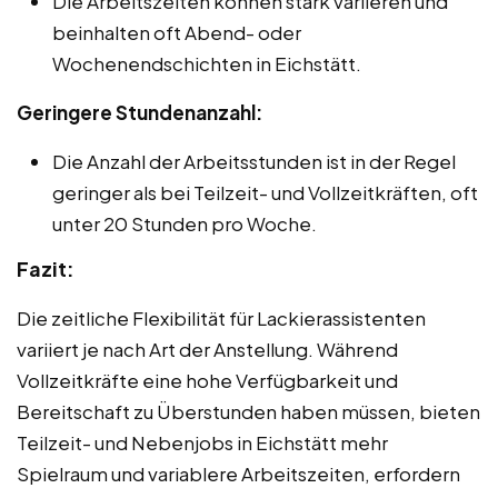
Die Arbeitszeiten können stark variieren und
beinhalten oft Abend- oder
Wochenendschichten in Eichstätt.
Geringere Stundenanzahl:
Die Anzahl der Arbeitsstunden ist in der Regel
geringer als bei Teilzeit- und Vollzeitkräften, oft
unter 20 Stunden pro Woche.
Fazit:
Die zeitliche Flexibilität für Lackierassistenten
variiert je nach Art der Anstellung. Während
Vollzeitkräfte eine hohe Verfügbarkeit und
Bereitschaft zu Überstunden haben müssen, bieten
Teilzeit- und Nebenjobs in Eichstätt mehr
Spielraum und variablere Arbeitszeiten, erfordern