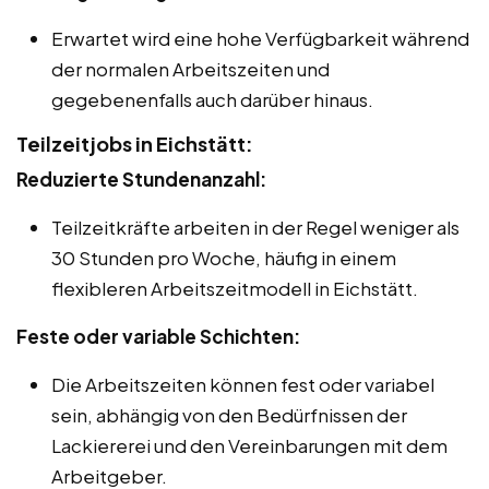
Erwartet wird eine hohe Verfügbarkeit während
der normalen Arbeitszeiten und
gegebenenfalls auch darüber hinaus.
Teilzeitjobs in Eichstätt:
Reduzierte Stundenanzahl:
Teilzeitkräfte arbeiten in der Regel weniger als
30 Stunden pro Woche, häufig in einem
flexibleren Arbeitszeitmodell in Eichstätt.
Feste oder variable Schichten:
Die Arbeitszeiten können fest oder variabel
sein, abhängig von den Bedürfnissen der
Lackiererei und den Vereinbarungen mit dem
Arbeitgeber.