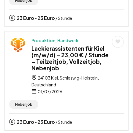
Nebenjob
23
Euro
23
Euro
-
/ Stunde
Produktion, Handwerk
Lackierassistenten für Kiel
(m/w/d) – 23,00 € / Stunde
– Teilzeitjob, Vollzeitjob,
Nebenjob
24103 Kiel, Schleswig-Holstein,
Deutschland
01/07/2026
Nebenjob
23
Euro
23
Euro
-
/ Stunde