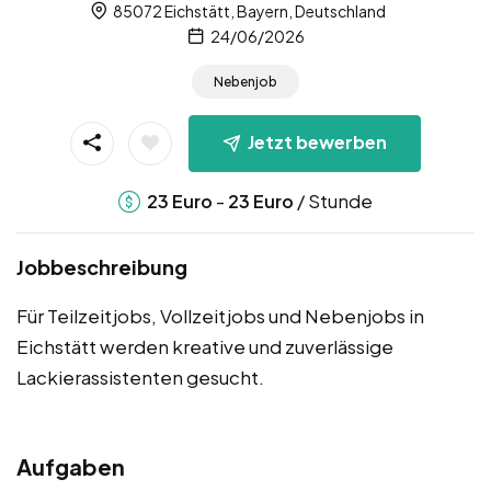
85072 Eichstätt, Bayern, Deutschland
24/06/2026
Nebenjob
Jetzt bewerben
-
/ Stunde
23
Euro
23
Euro
Jobbeschreibung
Für Teilzeitjobs, Vollzeitjobs und Nebenjobs in
Eichstätt werden kreative und zuverlässige
Lackierassistenten gesucht.
Aufgaben