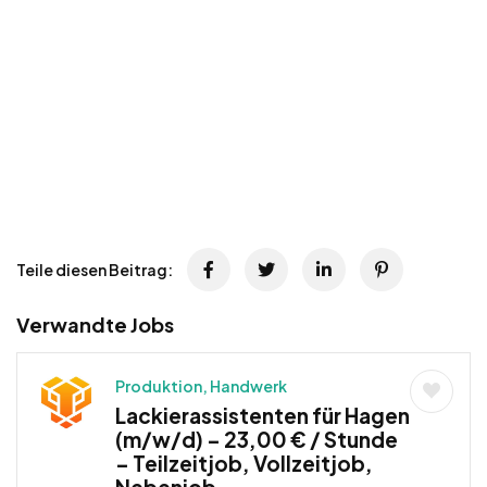
Teile diesen Beitrag:
Verwandte Jobs
Produktion, Handwerk
Lackierassistenten für Hagen
(m/w/d) – 23,00 € / Stunde
– Teilzeitjob, Vollzeitjob,
Nebenjob