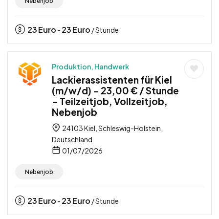
Nebenjob
23
Euro
23
Euro
-
/ Stunde
Produktion, Handwerk
Lackierassistenten für Kiel
(m/w/d) – 23,00 € / Stunde
– Teilzeitjob, Vollzeitjob,
Nebenjob
24103 Kiel, Schleswig-Holstein,
Deutschland
01/07/2026
Nebenjob
23
Euro
23
Euro
-
/ Stunde