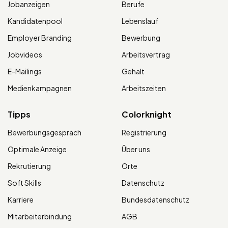
Jobanzeigen
Berufe
Kandidatenpool
Lebenslauf
Employer Branding
Bewerbung
Jobvideos
Arbeitsvertrag
E-Mailings
Gehalt
Medienkampagnen
Arbeitszeiten
Tipps
Colorknight
Bewerbungsgespräch
Registrierung
Optimale Anzeige
Über uns
Rekrutierung
Orte
Soft Skills
Datenschutz
Karriere
Bundesdatenschutz
Mitarbeiterbindung
AGB