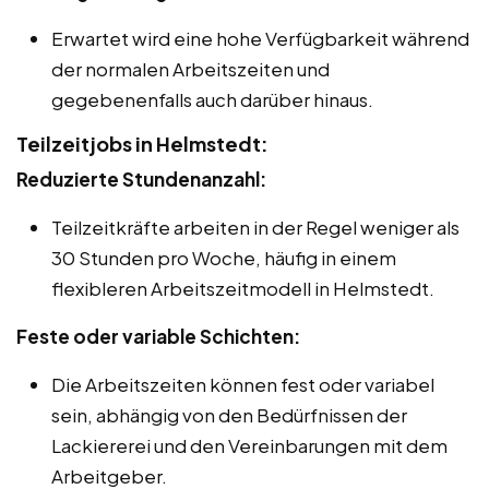
Erwartet wird eine hohe Verfügbarkeit während
der normalen Arbeitszeiten und
gegebenenfalls auch darüber hinaus.
Teilzeitjobs in Helmstedt:
Reduzierte Stundenanzahl:
Teilzeitkräfte arbeiten in der Regel weniger als
30 Stunden pro Woche, häufig in einem
flexibleren Arbeitszeitmodell in Helmstedt.
Feste oder variable Schichten:
Die Arbeitszeiten können fest oder variabel
sein, abhängig von den Bedürfnissen der
Lackiererei und den Vereinbarungen mit dem
Arbeitgeber.