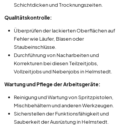
Schichtdicken und Trocknungszeiten.
Qualitätskontrolle:
Überprüfen der lackierten Oberflächen auf
Fehler wie Läufer, Blasen oder
Staubeinschlüsse.
Durchführung von Nacharbeiten und
Korrekturen bei diesen Teilzeitjobs,
Vollzeitjobs und Nebenjobs in Helmstedt.
Wartung und Pflege der Arbeitsgeräte:
Reinigung und Wartung von Spritzpistolen,
Mischbehältern und anderen Werkzeugen.
Sicherstellen der Funktionsfähigkeit und
Sauberkeit der Ausrüstung in Helmstedt.