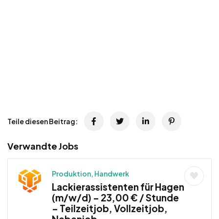
Teile diesen Beitrag:
Verwandte Jobs
Produktion, Handwerk
Lackierassistenten für Hagen
(m/w/d) – 23,00 € / Stunde
– Teilzeitjob, Vollzeitjob,
Nebenjob