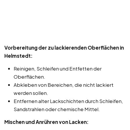
Vorbereitung der zu lackierenden Oberflächen in
Helmstedt:
Reinigen, Schleifen und Entfetten der
Oberflächen.
Abkleben von Bereichen, die nicht lackiert
werden sollen.
Entfernen alter Lackschichten durch Schleifen,
Sandstrahlen oder chemische Mittel.
Mischen und Anrühren von Lacken: