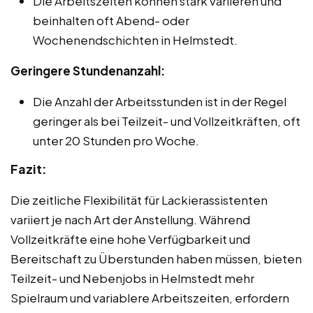
Die Arbeitszeiten können stark variieren und
beinhalten oft Abend- oder
Wochenendschichten in Helmstedt.
Geringere Stundenanzahl:
Die Anzahl der Arbeitsstunden ist in der Regel
geringer als bei Teilzeit- und Vollzeitkräften, oft
unter 20 Stunden pro Woche.
Fazit:
Die zeitliche Flexibilität für Lackierassistenten
variiert je nach Art der Anstellung. Während
Vollzeitkräfte eine hohe Verfügbarkeit und
Bereitschaft zu Überstunden haben müssen, bieten
Teilzeit- und Nebenjobs in Helmstedt mehr
Spielraum und variablere Arbeitszeiten, erfordern