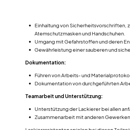
Einhaltung von Sicherheitsvorschriften, 
Atemschutzmasken und Handschuhen.
Umgang mit Gefahrstoffen und deren Ent
Gewährleistung einer sauberen und sic
Dokumentation:
Führen von Arbeits- und Materialprotoko
Dokumentation von durchgeführten Arbe
Teamarbeit und Unterstützung:
Unterstützung der Lackierer bei allen an
Zusammenarbeit mit anderen Gewerken, z
Lackierassistenten spielen bei diesen Teilze