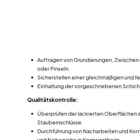
Auftragen von Grundierungen, Zwischen- 
oder Pinseln.
Sicherstellen einer gleichmäßigen und fe
Einhaltung der vorgeschriebenen Schich
Qualitätskontrolle:
Überprüfen der lackierten Oberflächen au
Staubeinschlüsse.
Durchführung von Nacharbeiten und Korrek
und Nebenjobs in Kornwestheim.