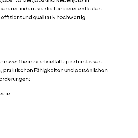
iererei, indem sie die Lackierer entlasten
effizient und qualitativ hochwertig
Kornwestheim sind vielfältig und umfassen
, praktischen Fähigkeiten und persönlichen
nforderungen:
eige