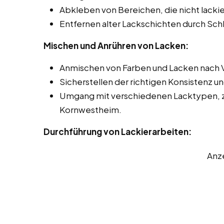
Abkleben von Bereichen, die nicht lackie
Entfernen alter Lackschichten durch Sch
Mischen und Anrühren von Lacken:
Anmischen von Farben und Lacken nach 
Sicherstellen der richtigen Konsistenz u
Umgang mit verschiedenen Lacktypen, z.
Kornwestheim.
Durchführung von Lackierarbeiten:
Anz