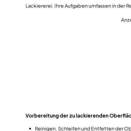
Lackiererei. Ihre Aufgaben umfassen in der 
Anz
Vorbereitung der zu lackierenden Oberflä
Reinigen, Schleifen und Entfetten der O