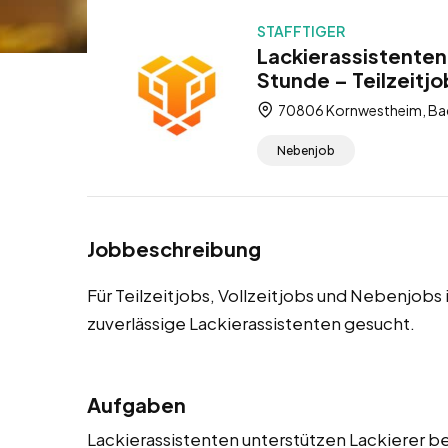
STAFFTIGER
Lackierassistenten
Stunde – Teilzeitjo
70806 Kornwestheim, Ba
Nebenjob
Jobbeschreibung
Für Teilzeitjobs, Vollzeitjobs und Nebenjob
zuverlässige Lackierassistenten gesucht.
Aufgaben
Lackierassistenten unterstützen Lackierer be