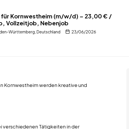
 für Kornwestheim (m/w/d) – 23,00 € /
b, Vollzeitjob, Nebenjob
den-Württemberg, Deutschland
23/06/2026
s in Kornwestheim werden kreative und
i verschiedenen Tätigkeiten in der