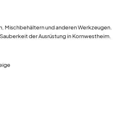
en, Mischbehältern und anderen Werkzeugen.
d Sauberkeit der Ausrüstung in Kornwestheim.
eige