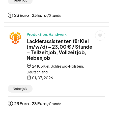
Nebenjob
23
Euro
23
Euro
-
/ Stunde
Produktion, Handwerk
Lackierassistenten für Kiel
(m/w/d) – 23,00 € / Stunde
– Teilzeitjob, Vollzeitjob,
Nebenjob
24103 Kiel, Schleswig-Holstein,
Deutschland
01/07/2026
Nebenjob
23
Euro
23
Euro
-
/ Stunde