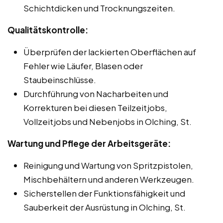
Schichtdicken und Trocknungszeiten.
Qualitätskontrolle:
Überprüfen der lackierten Oberflächen auf
Fehler wie Läufer, Blasen oder
Staubeinschlüsse.
Durchführung von Nacharbeiten und
Korrekturen bei diesen Teilzeitjobs,
Vollzeitjobs und Nebenjobs in Olching, St.
Wartung und Pflege der Arbeitsgeräte:
Reinigung und Wartung von Spritzpistolen,
Mischbehältern und anderen Werkzeugen.
Sicherstellen der Funktionsfähigkeit und
Sauberkeit der Ausrüstung in Olching, St.