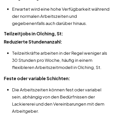
Erwartet wird eine hohe Verfügbarkeit während
der normalen Arbeitszeiten und
gegebenenfalls auch darüber hinaus.
Teilzeitjobs in Olching, St:
Reduzierte Stundenanzahl:
Teilzeitkräfte arbeiten in der Regel weniger als
30 Stunden pro Woche, häufig in einem
flexibleren Arbeitszeitmodell in Olching, St.
Feste oder variable Schichten:
Die Arbeitszeiten können fest oder variabel
sein, abhängig von den Bedürfnissen der
Lackiererei und den Vereinbarungen mit dem
Arbeitgeber.