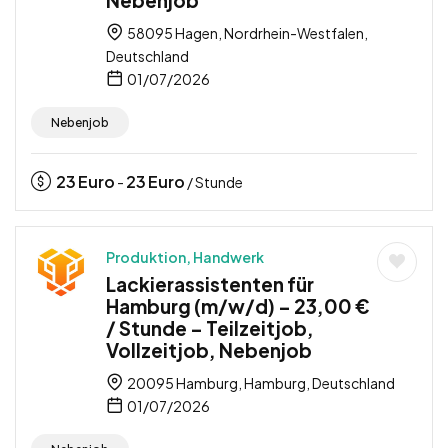
58095 Hagen, Nordrhein-Westfalen,
Deutschland
01/07/2026
Nebenjob
23
Euro
23
Euro
-
/ Stunde
Produktion, Handwerk
Lackierassistenten für
Hamburg (m/w/d) – 23,00 €
/ Stunde – Teilzeitjob,
Vollzeitjob, Nebenjob
20095 Hamburg, Hamburg, Deutschland
01/07/2026