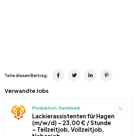
Teile diesen Beitrag:
Verwandte Jobs
Produktion, Handwerk
Lackierassistenten für Hagen
(m/w/d) – 23,00 € / Stunde
– Teilzeitjob, Vollzeitjob,
Nebenjob