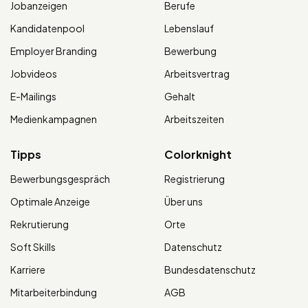
Jobanzeigen
Berufe
Kandidatenpool
Lebenslauf
Employer Branding
Bewerbung
Jobvideos
Arbeitsvertrag
E-Mailings
Gehalt
Medienkampagnen
Arbeitszeiten
Tipps
Colorknight
Bewerbungsgespräch
Registrierung
Optimale Anzeige
Über uns
Rekrutierung
Orte
Soft Skills
Datenschutz
Karriere
Bundesdatenschutz
Mitarbeiterbindung
AGB