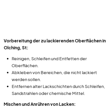
Vorbereitung der zu lackierenden Oberflächen in
Olching, St:
Reinigen, Schleifen und Entfetten der
Oberflächen.
Abkleben von Bereichen, die nicht lackiert
werden sollen.
Entfernen alter Lackschichten durch Schleifen,
Sandstrahlen oder chemische Mittel.
Mischen und Anrühren von Lacken: