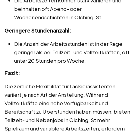
Die Arbeitszeiten können stark variieren und
beinhalten oft Abend- oder
Wochenendschichten in Olching, St.
Geringere Stundenanzahl:
Die Anzahl der Arbeitsstunden ist in der Regel
geringer als bei Teilzeit- und Vollzeitkräften, oft
unter 20 Stunden pro Woche.
Fazit:
Die zeitliche Flexibilität für Lackierassistenten
variiert je nach Art der Anstellung. Während
Vollzeitkräfte eine hohe Verfügbarkeit und
Bereitschaft zu Überstunden haben müssen, bieten
Teilzeit- und Nebenjobs in Olching, St mehr
Spielraum und variablere Arbeitszeiten, erfordern