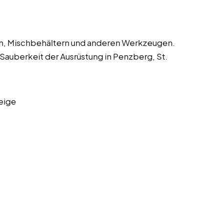
en, Mischbehältern und anderen Werkzeugen.
 Sauberkeit der Ausrüstung in Penzberg, St.
eige