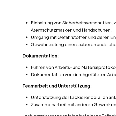
Einhaltung von Sicherheitsvorschriften, 
Atemschutzmasken und Handschuhen.
Umgang mit Gefahrstoffen und deren Ent
Gewährleistung einer sauberen und sic
Dokumentation:
Führen von Arbeits- und Materialprotoko
Dokumentation von durchgeführten Arbe
Teamarbeit und Unterstützung:
Unterstützung der Lackierer bei allen an
Zusammenarbeit mit anderen Gewerken, z
Lackierassistenten spielen bei diesen Teilze