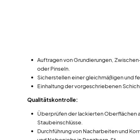
Auftragen von Grundierungen, Zwischen- 
oder Pinseln.
Sicherstellen einer gleichmäßigen und fe
Einhaltung der vorgeschriebenen Schich
Qualitätskontrolle:
Überprüfen der lackierten Oberflächen au
Staubeinschlüsse.
Durchführung von Nacharbeiten und Korrek
und Nebenjobs in Penzberg, St.