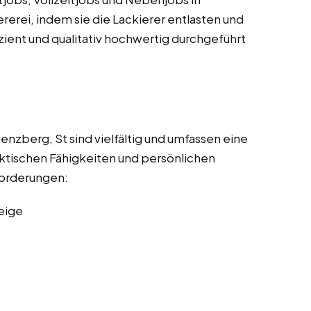
ererei, indem sie die Lackierer entlasten und
izient und qualitativ hochwertig durchgeführt
enzberg, St sind vielfältig und umfassen eine
ktischen Fähigkeiten und persönlichen
nforderungen:
eige