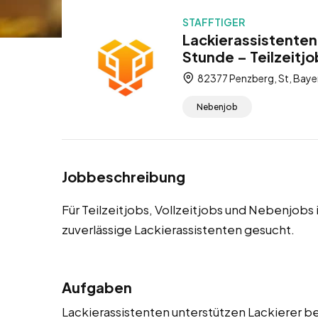
STAFFTIGER
Lackierassistenten
Stunde – Teilzeitjo
82377 Penzberg, St, Baye
Nebenjob
Jobbeschreibung
Für Teilzeitjobs, Vollzeitjobs und Nebenjobs
zuverlässige Lackierassistenten gesucht.
Aufgaben
Lackierassistenten unterstützen Lackierer be