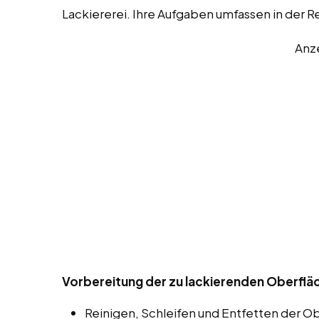
Lackiererei. Ihre Aufgaben umfassen in der 
Anz
Vorbereitung der zu lackierenden Oberfläc
Reinigen, Schleifen und Entfetten der O