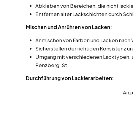
Abkleben von Bereichen, die nicht lackie
Entfernen alter Lackschichten durch Sch
Mischen und Anrühren von Lacken:
Anmischen von Farben und Lacken nach 
Sicherstellen der richtigen Konsistenz u
Umgang mit verschiedenen Lacktypen, z.
Penzberg, St.
Durchführung von Lackierarbeiten:
Anz