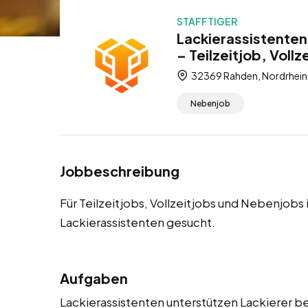
STAFFTIGER
Lackierassistenten
– Teilzeitjob, Voll
32369 Rahden, Nordrhein
Nebenjob
Jobbeschreibung
Für Teilzeitjobs, Vollzeitjobs und Nebenjobs
Lackierassistenten gesucht.
Aufgaben
Lackierassistenten unterstützen Lackierer be