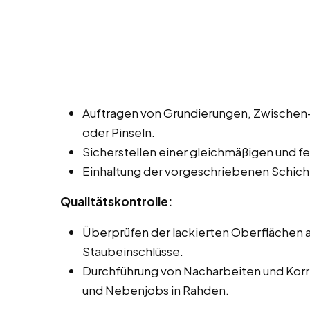
Auftragen von Grundierungen, Zwischen- 
oder Pinseln.
Sicherstellen einer gleichmäßigen und fe
Einhaltung der vorgeschriebenen Schich
Qualitätskontrolle:
Überprüfen der lackierten Oberflächen au
Staubeinschlüsse.
Durchführung von Nacharbeiten und Korrek
und Nebenjobs in Rahden.