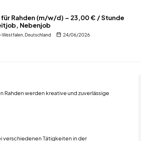
 für Rahden (m/w/d) – 23,00 € / Stunde
zeitjob, Nebenjob
-Westfalen, Deutschland
24/06/2026
 in Rahden werden kreative und zuverlässige
i verschiedenen Tätigkeiten in der