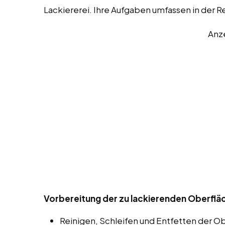
Lackiererei. Ihre Aufgaben umfassen in der 
Anz
Vorbereitung der zu lackierenden Oberflä
Reinigen, Schleifen und Entfetten der O