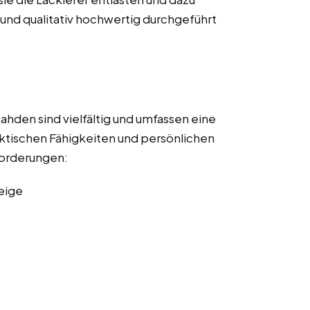
t und qualitativ hochwertig durchgeführt
ahden sind vielfältig und umfassen eine
ktischen Fähigkeiten und persönlichen
nforderungen:
eige