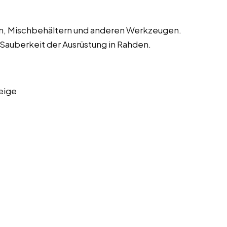
en, Mischbehältern und anderen Werkzeugen.
 Sauberkeit der Ausrüstung in Rahden.
eige