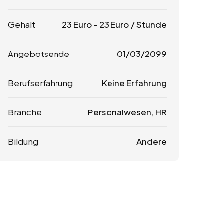
Gehalt
23
Euro
-
23
Euro
/ Stunde
Angebotsende
01/03/2099
Berufserfahrung
Keine Erfahrung
Branche
Personalwesen, HR
Bildung
Andere