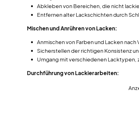
Abkleben von Bereichen, die nicht lackie
Entfernen alter Lackschichten durch Sch
Mischen und Anrühren von Lacken:
Anmischen von Farben und Lacken nach 
Sicherstellen der richtigen Konsistenz u
Umgang mit verschiedenen Lacktypen, z.
Durchführung von Lackierarbeiten:
Anz