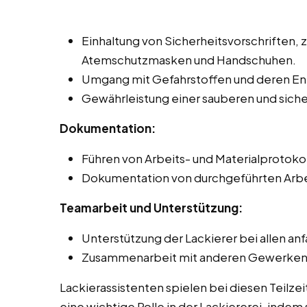
Einhaltung von Sicherheitsvorschriften, 
Atemschutzmasken und Handschuhen.
Umgang mit Gefahrstoffen und deren Ent
Gewährleistung einer sauberen und sic
Dokumentation:
Führen von Arbeits- und Materialprotoko
Dokumentation von durchgeführten Arbe
Teamarbeit und Unterstützung:
Unterstützung der Lackierer bei allen an
Zusammenarbeit mit anderen Gewerken, z
Lackierassistenten spielen bei diesen Teilze
eine wichtige Rolle in der Lackiererei, indem 