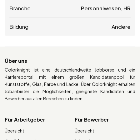
Branche
Personalwesen, HR
Bildung
Andere
Über uns
Colorknight ist eine deutschlandweite Jobbörse und ein
Karriereportal mit einem großen Kandidatenpool für
Kunststoffe, Glas, Farbe und Lacke. Über Colorknight erhalten
Jobanbieter die Möglichkeiten, geeignete Kandidaten und
Bewerber aus allen Bereichen zu finden.
Für Arbeitgeber
Für Bewerber
Übersicht
Übersicht