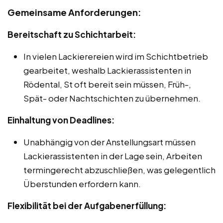
Gemeinsame Anforderungen:
Bereitschaft zu Schichtarbeit:
In vielen Lackierereien wird im Schichtbetrieb
gearbeitet, weshalb Lackierassistenten in
Rödental, St oft bereit sein müssen, Früh-,
Spät- oder Nachtschichten zu übernehmen.
Einhaltung von Deadlines:
Unabhängig von der Anstellungsart müssen
Lackierassistenten in der Lage sein, Arbeiten
termingerecht abzuschließen, was gelegentlich
Überstunden erfordern kann.
Flexibilität bei der Aufgabenerfüllung: