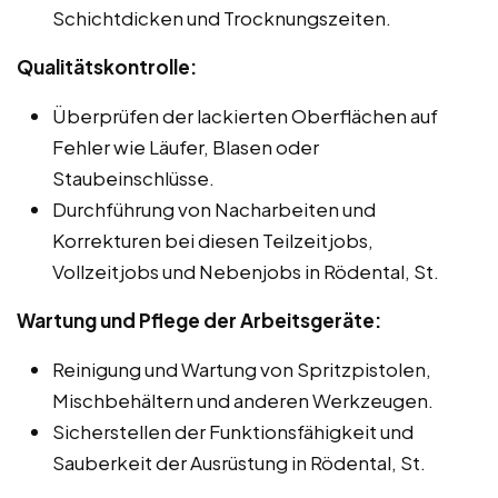
Schichtdicken und Trocknungszeiten.
Qualitätskontrolle:
Überprüfen der lackierten Oberflächen auf
Fehler wie Läufer, Blasen oder
Staubeinschlüsse.
Durchführung von Nacharbeiten und
Korrekturen bei diesen Teilzeitjobs,
Vollzeitjobs und Nebenjobs in Rödental, St.
Wartung und Pflege der Arbeitsgeräte:
Reinigung und Wartung von Spritzpistolen,
Mischbehältern und anderen Werkzeugen.
Sicherstellen der Funktionsfähigkeit und
Sauberkeit der Ausrüstung in Rödental, St.