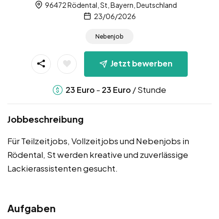
96472 Rödental, St, Bayern, Deutschland
23/06/2026
Nebenjob
Jetzt bewerben
-
/ Stunde
23
Euro
23
Euro
Jobbeschreibung
Für Teilzeitjobs, Vollzeitjobs und Nebenjobs in
Rödental, St werden kreative und zuverlässige
Lackierassistenten gesucht.
Aufgaben