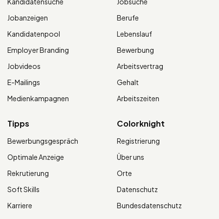
Kandidatensuche
Jobsuche
Jobanzeigen
Berufe
Kandidatenpool
Lebenslauf
Employer Branding
Bewerbung
Jobvideos
Arbeitsvertrag
E-Mailings
Gehalt
Medienkampagnen
Arbeitszeiten
Tipps
Colorknight
Bewerbungsgespräch
Registrierung
Optimale Anzeige
Über uns
Rekrutierung
Orte
Soft Skills
Datenschutz
Karriere
Bundesdatenschutz