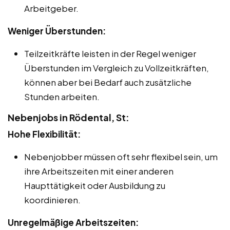
Arbeitgeber.
Weniger Überstunden:
Teilzeitkräfte leisten in der Regel weniger
Überstunden im Vergleich zu Vollzeitkräften,
können aber bei Bedarf auch zusätzliche
Stunden arbeiten.
Nebenjobs in Rödental, St:
Hohe Flexibilität:
Nebenjobber müssen oft sehr flexibel sein, um
ihre Arbeitszeiten mit einer anderen
Haupttätigkeit oder Ausbildung zu
koordinieren.
Unregelmäßige Arbeitszeiten: