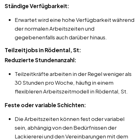
Ständige Verfügbarkeit:
Erwartet wird eine hohe Verfügbarkeit während
der normalen Arbeitszeiten und
gegebenenfalls auch darüber hinaus.
Teilzeitjobs in Rödental, St:
Reduzierte Stundenanzahl:
Teilzeitkräfte arbeiten in der Regel weniger als
30 Stunden pro Woche, häufig in einem
flexibleren Arbeitszeitmodell in Rödental, St.
Feste oder variable Schichten:
Die Arbeitszeiten können fest oder variabel
sein, abhängig von den Bedürfnissen der
Lackiererei und den Vereinbarungen mit dem