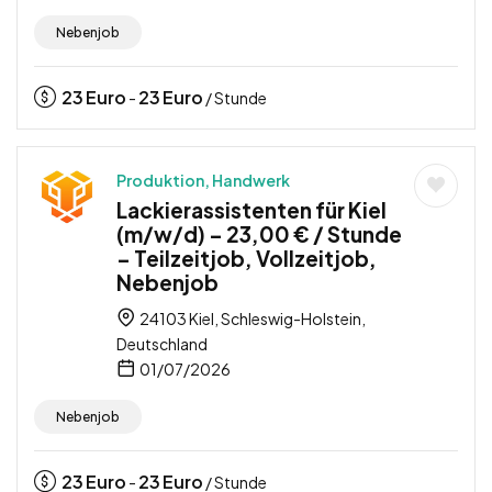
Nebenjob
23
Euro
23
Euro
-
/ Stunde
Produktion, Handwerk
Lackierassistenten für Kiel
(m/w/d) – 23,00 € / Stunde
– Teilzeitjob, Vollzeitjob,
Nebenjob
24103 Kiel, Schleswig-Holstein,
Deutschland
01/07/2026
Nebenjob
23
Euro
23
Euro
-
/ Stunde