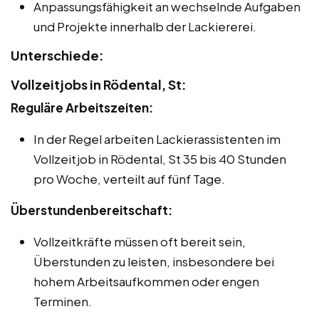
Anpassungsfähigkeit an wechselnde Aufgaben
und Projekte innerhalb der Lackiererei.
Unterschiede:
Vollzeitjobs in Rödental, St:
Reguläre Arbeitszeiten:
In der Regel arbeiten Lackierassistenten im
Vollzeitjob in Rödental, St 35 bis 40 Stunden
pro Woche, verteilt auf fünf Tage.
Überstundenbereitschaft:
Vollzeitkräfte müssen oft bereit sein,
Überstunden zu leisten, insbesondere bei
hohem Arbeitsaufkommen oder engen
Terminen.