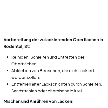
Vorbereitung der zu lackierenden Oberflächen in
Rödental, St:
Reinigen, Schleifen und Entfetten der
Oberflächen.
Abkleben von Bereichen, die nicht lackiert
werden sollen.
Entfernen alter Lackschichten durch Schleifen,
Sandstrahlen oder chemische Mittel.
Mischen und Anrühren von Lacken: