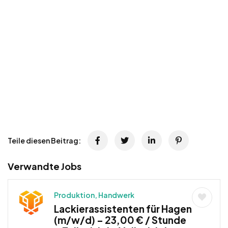
Teile diesen Beitrag:
Verwandte Jobs
Produktion, Handwerk
Lackierassistenten für Hagen
(m/w/d) – 23,00 € / Stunde