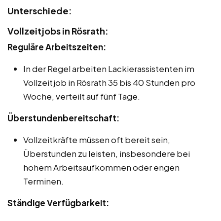
Unterschiede:
Vollzeitjobs in Rösrath:
Reguläre Arbeitszeiten:
In der Regel arbeiten Lackierassistenten im
Vollzeitjob in Rösrath 35 bis 40 Stunden pro
Woche, verteilt auf fünf Tage.
Überstundenbereitschaft:
Vollzeitkräfte müssen oft bereit sein,
Überstunden zu leisten, insbesondere bei
hohem Arbeitsaufkommen oder engen
Terminen.
Ständige Verfügbarkeit: