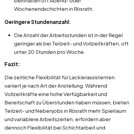
beinhalten oft Abend- oder
Wochenendschichten in Rösrath.
Geringere Stundenanzahl:
Die Anzahl der Arbeitsstunden ist in der Regel
geringer als bei Teilzeit- und Vollzeitkräften, oft
unter 20 Stunden pro Woche.
Fazit:
Die zeitliche Flexibilität für Lackierassistenten
variiert je nach Art der Anstellung. Während
Vollzeitkräfte eine hohe Verfügbarkeit und
Bereitschaft zu Überstunden haben müssen, bieten
Teilzeit- und Nebenjobs in Rösrath mehr Spielraum
und variablere Arbeitszeiten, erfordern aber
dennoch Flexibilität bei Schichtarbeit und