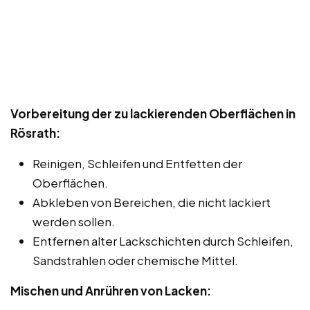
Vorbereitung der zu lackierenden Oberflächen in
Rösrath:
Reinigen, Schleifen und Entfetten der
Oberflächen.
Abkleben von Bereichen, die nicht lackiert
werden sollen.
Entfernen alter Lackschichten durch Schleifen,
Sandstrahlen oder chemische Mittel.
Mischen und Anrühren von Lacken: