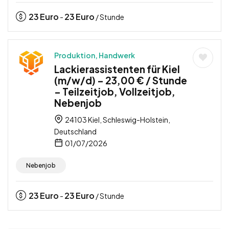
23
Euro
23
Euro
-
/ Stunde
Produktion, Handwerk
Lackierassistenten für Kiel
(m/w/d) – 23,00 € / Stunde
– Teilzeitjob, Vollzeitjob,
Nebenjob
24103 Kiel, Schleswig-Holstein,
Deutschland
01/07/2026
Nebenjob
23
Euro
23
Euro
-
/ Stunde