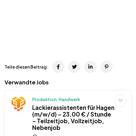
Teile diesen Beitrag:
Verwandte Jobs
Produktion, Handwerk
Lackierassistenten für Hagen
(m/w/d) – 23,00 € / Stunde
– Teilzeitjob, Vollzeitjob,
Nebenjob