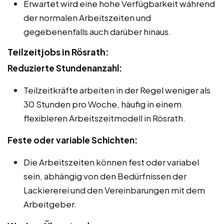
Erwartet wird eine hohe Verfügbarkeit während
der normalen Arbeitszeiten und
gegebenenfalls auch darüber hinaus.
Teilzeitjobs in Rösrath:
Reduzierte Stundenanzahl:
Teilzeitkräfte arbeiten in der Regel weniger als
30 Stunden pro Woche, häufig in einem
flexibleren Arbeitszeitmodell in Rösrath.
Feste oder variable Schichten:
Die Arbeitszeiten können fest oder variabel
sein, abhängig von den Bedürfnissen der
Lackiererei und den Vereinbarungen mit dem
Arbeitgeber.