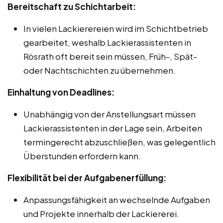
Bereitschaft zu Schichtarbeit:
In vielen Lackierereien wird im Schichtbetrieb
gearbeitet, weshalb Lackierassistenten in
Rösrath oft bereit sein müssen, Früh-, Spät-
oder Nachtschichten zu übernehmen.
Einhaltung von Deadlines:
Unabhängig von der Anstellungsart müssen
Lackierassistenten in der Lage sein, Arbeiten
termingerecht abzuschließen, was gelegentlich
Überstunden erfordern kann.
Flexibilität bei der Aufgabenerfüllung:
Anpassungsfähigkeit an wechselnde Aufgaben
und Projekte innerhalb der Lackiererei.