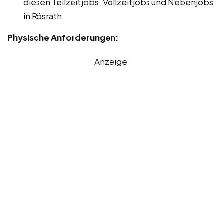
diesen Teilzeitjobs, Vollzeitjobs und Nebenjobs
in Rösrath.
Physische Anforderungen:
Anzeige