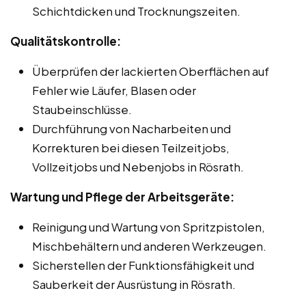
Schichtdicken und Trocknungszeiten.
Qualitätskontrolle:
Überprüfen der lackierten Oberflächen auf
Fehler wie Läufer, Blasen oder
Staubeinschlüsse.
Durchführung von Nacharbeiten und
Korrekturen bei diesen Teilzeitjobs,
Vollzeitjobs und Nebenjobs in Rösrath.
Wartung und Pflege der Arbeitsgeräte:
Reinigung und Wartung von Spritzpistolen,
Mischbehältern und anderen Werkzeugen.
Sicherstellen der Funktionsfähigkeit und
Sauberkeit der Ausrüstung in Rösrath.