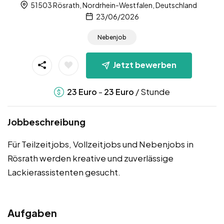
51503 Rösrath, Nordrhein-Westfalen, Deutschland
23/06/2026
Nebenjob
Jetzt bewerben
-
/ Stunde
23
Euro
23
Euro
Jobbeschreibung
Für Teilzeitjobs, Vollzeitjobs und Nebenjobs in
Rösrath werden kreative und zuverlässige
Lackierassistenten gesucht.
Aufgaben