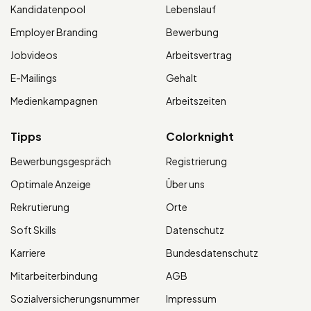
Kandidatenpool
Lebenslauf
Employer Branding
Bewerbung
Jobvideos
Arbeitsvertrag
E-Mailings
Gehalt
Medienkampagnen
Arbeitszeiten
Tipps
Colorknight
Bewerbungsgespräch
Registrierung
Optimale Anzeige
Über uns
Rekrutierung
Orte
Soft Skills
Datenschutz
Karriere
Bundesdatenschutz
Mitarbeiterbindung
AGB
Sozialversicherungsnummer
Impressum