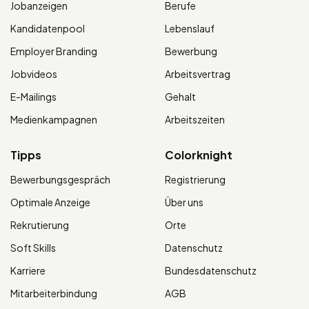
Jobanzeigen
Berufe
Kandidatenpool
Lebenslauf
Employer Branding
Bewerbung
Jobvideos
Arbeitsvertrag
E-Mailings
Gehalt
Medienkampagnen
Arbeitszeiten
Tipps
Colorknight
Bewerbungsgespräch
Registrierung
Optimale Anzeige
Über uns
Rekrutierung
Orte
Soft Skills
Datenschutz
Karriere
Bundesdatenschutz
Mitarbeiterbindung
AGB