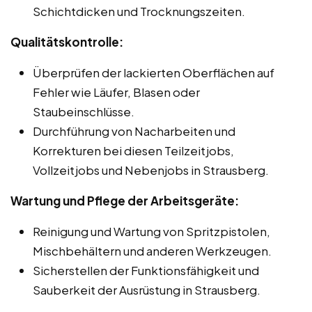
Schichtdicken und Trocknungszeiten.
Qualitätskontrolle:
Überprüfen der lackierten Oberflächen auf
Fehler wie Läufer, Blasen oder
Staubeinschlüsse.
Durchführung von Nacharbeiten und
Korrekturen bei diesen Teilzeitjobs,
Vollzeitjobs und Nebenjobs in Strausberg.
Wartung und Pflege der Arbeitsgeräte:
Reinigung und Wartung von Spritzpistolen,
Mischbehältern und anderen Werkzeugen.
Sicherstellen der Funktionsfähigkeit und
Sauberkeit der Ausrüstung in Strausberg.