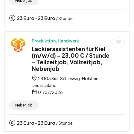
Nebenjob
23
Euro
23
Euro
-
/ Stunde
Produktion, Handwerk
Lackierassistenten für Kiel
(m/w/d) – 23,00 € / Stunde
– Teilzeitjob, Vollzeitjob,
Nebenjob
24103 Kiel, Schleswig-Holstein,
Deutschland
01/07/2026
Nebenjob
23
Euro
23
Euro
-
/ Stunde