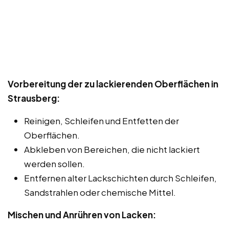
Vorbereitung der zu lackierenden Oberflächen in
Strausberg:
Reinigen, Schleifen und Entfetten der
Oberflächen.
Abkleben von Bereichen, die nicht lackiert
werden sollen.
Entfernen alter Lackschichten durch Schleifen,
Sandstrahlen oder chemische Mittel.
Mischen und Anrühren von Lacken: