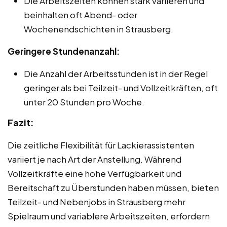
Die Arbeitszeiten können stark variieren und
beinhalten oft Abend- oder
Wochenendschichten in Strausberg.
Geringere Stundenanzahl:
Die Anzahl der Arbeitsstunden ist in der Regel
geringer als bei Teilzeit- und Vollzeitkräften, oft
unter 20 Stunden pro Woche.
Fazit:
Die zeitliche Flexibilität für Lackierassistenten
variiert je nach Art der Anstellung. Während
Vollzeitkräfte eine hohe Verfügbarkeit und
Bereitschaft zu Überstunden haben müssen, bieten
Teilzeit- und Nebenjobs in Strausberg mehr
Spielraum und variablere Arbeitszeiten, erfordern