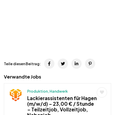
Teile diesen Beitrag:
Verwandte Jobs
Produktion, Handwerk
Lackierassistenten für Hagen
(m/w/d) – 23,00 € / Stunde
– Teilzeitjob, Vollzeitjob,
Nebenjob