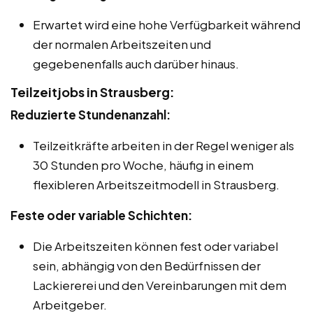
Erwartet wird eine hohe Verfügbarkeit während
der normalen Arbeitszeiten und
gegebenenfalls auch darüber hinaus.
Teilzeitjobs in Strausberg:
Reduzierte Stundenanzahl:
Teilzeitkräfte arbeiten in der Regel weniger als
30 Stunden pro Woche, häufig in einem
flexibleren Arbeitszeitmodell in Strausberg.
Feste oder variable Schichten:
Die Arbeitszeiten können fest oder variabel
sein, abhängig von den Bedürfnissen der
Lackiererei und den Vereinbarungen mit dem
Arbeitgeber.