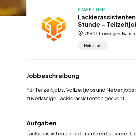
STAFFTIGER
Lackierassistenten
Stunde – Teilzeitjo
78647 Trossingen, Baden
Nebenjob
Jobbeschreibung
Für Teilzeitjobs, Vollzeitjobs und Nebenjobs
zuverlässige Lackierassistenten gesucht.
Aufgaben
Lackierassistenten unterstützen Lackierer be