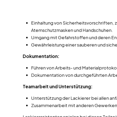
Einhaltung von Sicherheitsvorschriften, 
Atemschutzmasken und Handschuhen.
Umgang mit Gefahrstoffen und deren Ent
Gewährleistung einer sauberen und sic
Dokumentation:
Führen von Arbeits- und Materialprotoko
Dokumentation von durchgeführten Arbe
Teamarbeit und Unterstützung:
Unterstützung der Lackierer bei allen an
Zusammenarbeit mit anderen Gewerken, z
Lackierassistenten spielen bei diesen Teilze