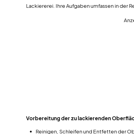
Lackiererei. Ihre Aufgaben umfassen in der 
Anz
Vorbereitung der zu lackierenden Oberfläc
Reinigen, Schleifen und Entfetten der O