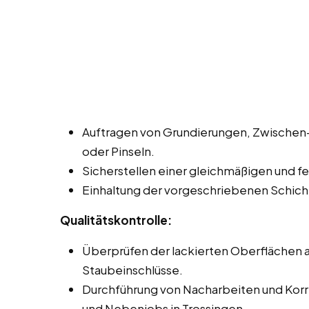
Auftragen von Grundierungen, Zwischen- 
oder Pinseln.
Sicherstellen einer gleichmäßigen und fe
Einhaltung der vorgeschriebenen Schich
Qualitätskontrolle:
Überprüfen der lackierten Oberflächen au
Staubeinschlüsse.
Durchführung von Nacharbeiten und Korrek
und Nebenjobs in Trossingen.