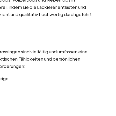
erei, indem sie die Lackierer entlasten und
izient und qualitativ hochwertig durchgeführt
rossingen sind vielfältig und umfassen eine
ktischen Fähigkeiten und persönlichen
nforderungen:
eige