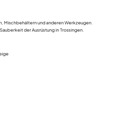
en, Mischbehältern und anderen Werkzeugen.
 Sauberkeit der Ausrüstung in Trossingen.
eige