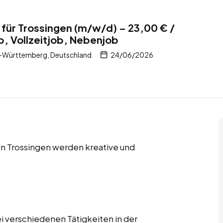
 für Trossingen (m/w/d) – 23,00 € /
b, Vollzeitjob, Nebenjob
-Württemberg, Deutschland
24/06/2026
 in Trossingen werden kreative und
i verschiedenen Tätigkeiten in der