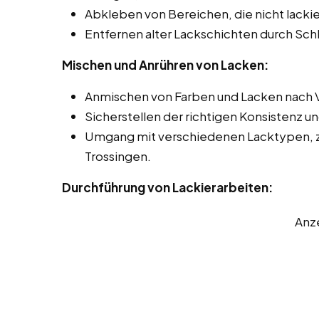
Abkleben von Bereichen, die nicht lackie
Entfernen alter Lackschichten durch Sch
Mischen und Anrühren von Lacken:
Anmischen von Farben und Lacken nach 
Sicherstellen der richtigen Konsistenz u
Umgang mit verschiedenen Lacktypen, z.
Trossingen.
Durchführung von Lackierarbeiten:
Anz