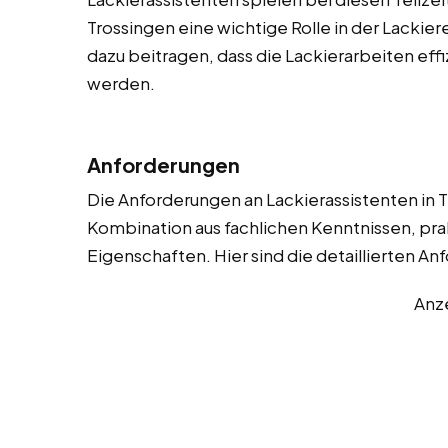
Trossingen eine wichtige Rolle in der Lackier
dazu beitragen, dass die Lackierarbeiten eff
werden.
Anforderungen
Die Anforderungen an Lackierassistenten in T
Kombination aus fachlichen Kenntnissen, pra
Eigenschaften. Hier sind die detaillierten A
Anz