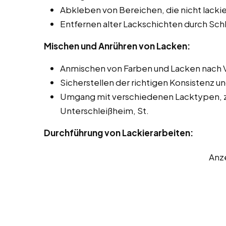
Abkleben von Bereichen, die nicht lackie
Entfernen alter Lackschichten durch Sch
Mischen und Anrühren von Lacken:
Anmischen von Farben und Lacken nach 
Sicherstellen der richtigen Konsistenz u
Umgang mit verschiedenen Lacktypen, z.
Unterschleißheim, St.
Durchführung von Lackierarbeiten:
Anz