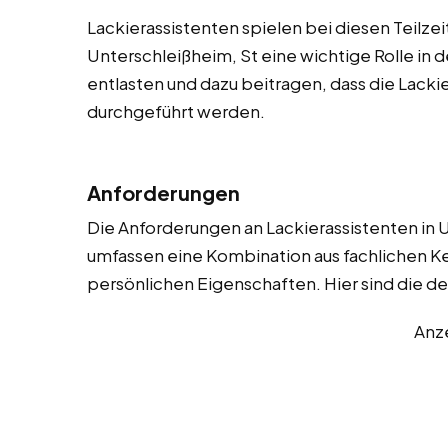
Lackierassistenten spielen bei diesen Teilze
Unterschleißheim, St eine wichtige Rolle in d
entlasten und dazu beitragen, dass die Lackie
durchgeführt werden.
Anforderungen
Die Anforderungen an Lackierassistenten in Un
umfassen eine Kombination aus fachlichen Ke
persönlichen Eigenschaften. Hier sind die de
Anz