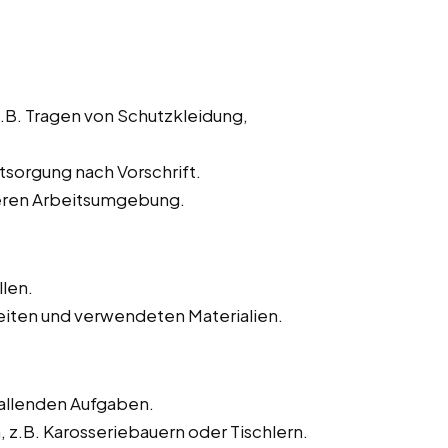
z.B. Tragen von Schutzkleidung,
sorgung nach Vorschrift.
heren Arbeitsumgebung.
llen.
iten und verwendeten Materialien.
fallenden Aufgaben.
.B. Karosseriebauern oder Tischlern.