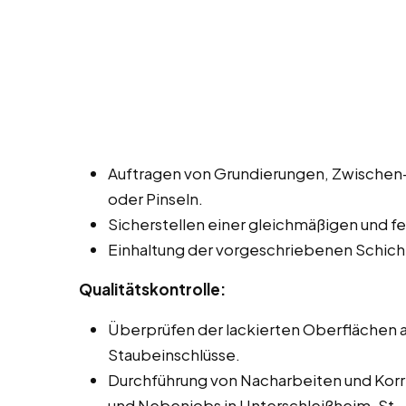
Auftragen von Grundierungen, Zwischen- 
oder Pinseln.
Sicherstellen einer gleichmäßigen und fe
Einhaltung der vorgeschriebenen Schich
Qualitätskontrolle:
Überprüfen der lackierten Oberflächen au
Staubeinschlüsse.
Durchführung von Nacharbeiten und Korrek
und Nebenjobs in Unterschleißheim, St.