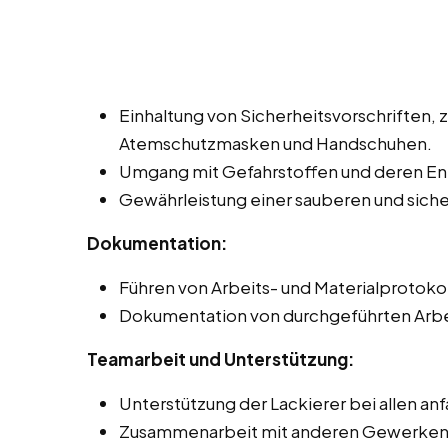
Einhaltung von Sicherheitsvorschriften, 
Atemschutzmasken und Handschuhen.
Umgang mit Gefahrstoffen und deren Ent
Gewährleistung einer sauberen und sic
Dokumentation:
Führen von Arbeits- und Materialprotoko
Dokumentation von durchgeführten Arbe
Teamarbeit und Unterstützung:
Unterstützung der Lackierer bei allen an
Zusammenarbeit mit anderen Gewerken, z