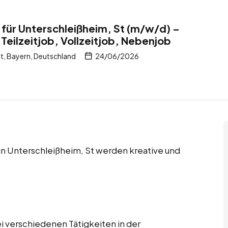
 für Unterschleißheim, St (m/w/d) –
Teilzeitjob, Vollzeitjob, Nebenjob
t, Bayern, Deutschland
24/06/2026
 in Unterschleißheim, St werden kreative und
i verschiedenen Tätigkeiten in der