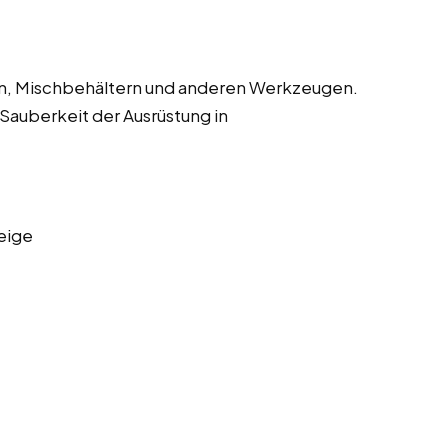
en, Mischbehältern und anderen Werkzeugen.
 Sauberkeit der Ausrüstung in
eige