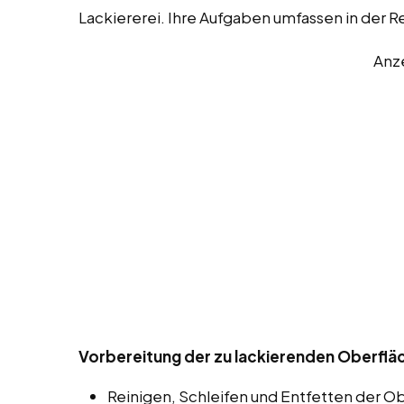
Lackiererei. Ihre Aufgaben umfassen in der 
Anz
Vorbereitung der zu lackierenden Oberfläc
Reinigen, Schleifen und Entfetten der O