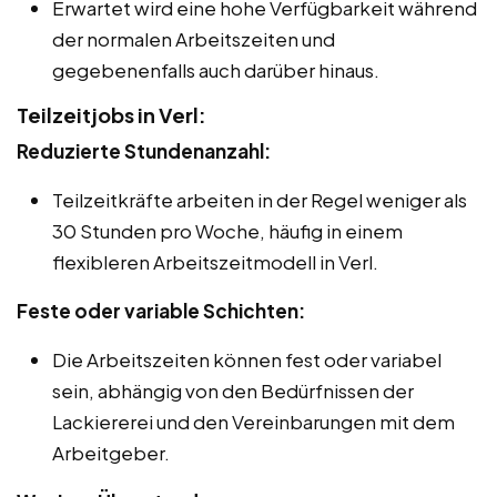
Erwartet wird eine hohe Verfügbarkeit während
der normalen Arbeitszeiten und
gegebenenfalls auch darüber hinaus.
Teilzeitjobs in Verl:
Reduzierte Stundenanzahl:
Teilzeitkräfte arbeiten in der Regel weniger als
30 Stunden pro Woche, häufig in einem
flexibleren Arbeitszeitmodell in Verl.
Feste oder variable Schichten:
Die Arbeitszeiten können fest oder variabel
sein, abhängig von den Bedürfnissen der
Lackiererei und den Vereinbarungen mit dem
Arbeitgeber.