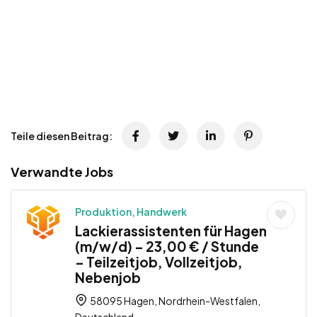
Teile diesen Beitrag:
Verwandte Jobs
Produktion, Handwerk
Lackierassistenten für Hagen
(m/w/d) – 23,00 € / Stunde
– Teilzeitjob, Vollzeitjob,
Nebenjob
58095 Hagen, Nordrhein-Westfalen,
Deutschland