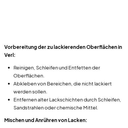
Vorbereitung der zu lackierenden Oberflächen in
Verl:
Reinigen, Schleifen und Entfetten der
Oberflächen.
Abkleben von Bereichen, die nicht lackiert
werden sollen.
Entfernen alter Lackschichten durch Schleifen,
Sandstrahlen oder chemische Mittel.
Mischen und Anrühren von Lacken: