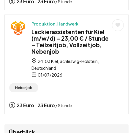
23
Euro
23
Euro
-
/ Stunde
Produktion, Handwerk
Lackierassistenten für Kiel
(m/w/d) – 23,00 € / Stunde
– Teilzeitjob, Vollzeitjob,
Nebenjob
24103 Kiel, Schleswig-Holstein,
Deutschland
01/07/2026
Nebenjob
23
Euro
23
Euro
-
/ Stunde
Überblick