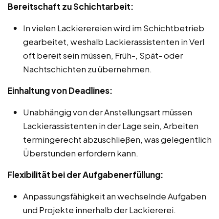
Bereitschaft zu Schichtarbeit:
In vielen Lackierereien wird im Schichtbetrieb
gearbeitet, weshalb Lackierassistenten in Verl
oft bereit sein müssen, Früh-, Spät- oder
Nachtschichten zu übernehmen.
Einhaltung von Deadlines:
Unabhängig von der Anstellungsart müssen
Lackierassistenten in der Lage sein, Arbeiten
termingerecht abzuschließen, was gelegentlich
Überstunden erfordern kann.
Flexibilität bei der Aufgabenerfüllung:
Anpassungsfähigkeit an wechselnde Aufgaben
und Projekte innerhalb der Lackiererei.