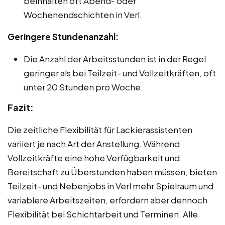
beinhalten oft Abend- oder
Wochenendschichten in Verl.
Geringere Stundenanzahl:
Die Anzahl der Arbeitsstunden ist in der Regel
geringer als bei Teilzeit- und Vollzeitkräften, oft
unter 20 Stunden pro Woche.
Fazit:
Die zeitliche Flexibilität für Lackierassistenten
variiert je nach Art der Anstellung. Während
Vollzeitkräfte eine hohe Verfügbarkeit und
Bereitschaft zu Überstunden haben müssen, bieten
Teilzeit- und Nebenjobs in Verl mehr Spielraum und
variablere Arbeitszeiten, erfordern aber dennoch
Flexibilität bei Schichtarbeit und Terminen. Alle