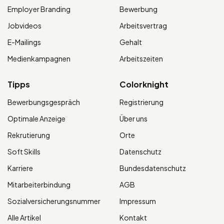
Employer Branding
Bewerbung
Jobvideos
Arbeitsvertrag
E-Mailings
Gehalt
Medienkampagnen
Arbeitszeiten
Tipps
Colorknight
Bewerbungsgespräch
Registrierung
Optimale Anzeige
Über uns
Rekrutierung
Orte
Soft Skills
Datenschutz
Karriere
Bundesdatenschutz
Mitarbeiterbindung
AGB
Sozialversicherungsnummer
Impressum
Alle Artikel
Kontakt