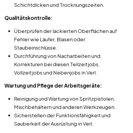
Schichtdicken und Trocknungszeiten.
Qualitätskontrolle:
Überprüfen der lackierten Oberflächen auf
Fehler wie Läufer, Blasen oder
Staubeinschlüsse.
Durchführung von Nacharbeiten und
Korrekturen bei diesen Teilzeitjobs,
Vollzeitjobs und Nebenjobs in Verl.
Wartung und Pflege der Arbeitsgeräte:
Reinigung und Wartung von Spritzpistolen,
Mischbehältern und anderen Werkzeugen.
Sicherstellen der Funktionsfähigkeit und
Sauberkeit der Ausrüstung in Verl.