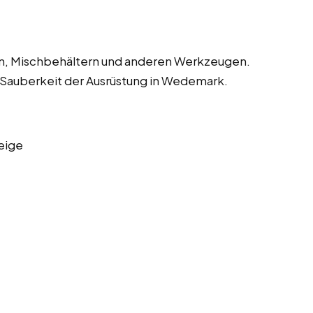
en, Mischbehältern und anderen Werkzeugen.
d Sauberkeit der Ausrüstung in Wedemark.
eige