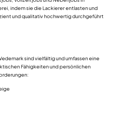
rei, indem sie die Lackierer entlasten und
izient und qualitativ hochwertig durchgeführt
Wedemark sind vielfältig und umfassen eine
ktischen Fähigkeiten und persönlichen
nforderungen:
eige