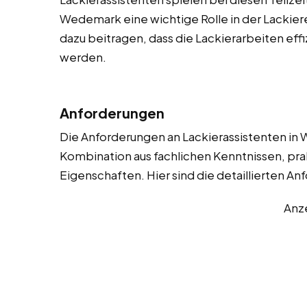
Wedemark eine wichtige Rolle in der Lackiere
dazu beitragen, dass die Lackierarbeiten eff
werden.
Anforderungen
Die Anforderungen an Lackierassistenten in 
Kombination aus fachlichen Kenntnissen, pra
Eigenschaften. Hier sind die detaillierten A
Anz