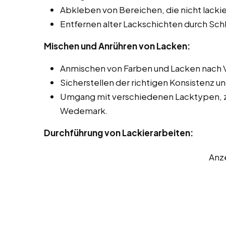
Abkleben von Bereichen, die nicht lackie
Entfernen alter Lackschichten durch Sch
Mischen und Anrühren von Lacken:
Anmischen von Farben und Lacken nach 
Sicherstellen der richtigen Konsistenz u
Umgang mit verschiedenen Lacktypen, z.
Wedemark.
Durchführung von Lackierarbeiten:
Anz