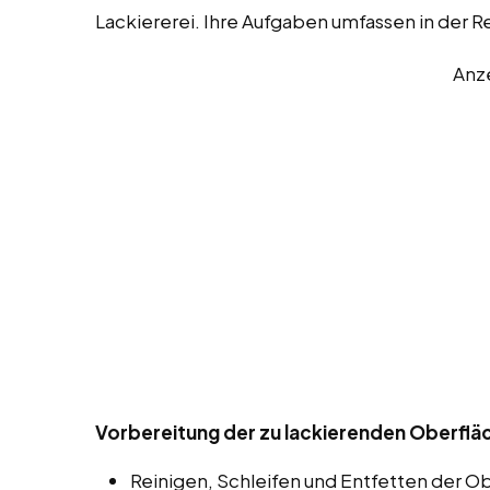
Lackiererei. Ihre Aufgaben umfassen in der 
Anz
Vorbereitung der zu lackierenden Oberflä
Reinigen, Schleifen und Entfetten der O