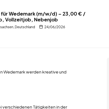
n für Wedemark (m/w/d) – 23,00 € /
b, Vollzeitjob, Nebenjob
sachsen, Deutschland
24/06/2026
s in Wedemark werden kreative und
i verschiedenen Tätigkeiten in der