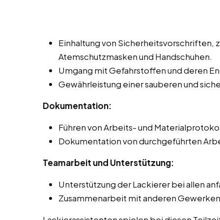
Einhaltung von Sicherheitsvorschriften, 
Atemschutzmasken und Handschuhen.
Umgang mit Gefahrstoffen und deren Ent
Gewährleistung einer sauberen und sic
Dokumentation:
Führen von Arbeits- und Materialprotoko
Dokumentation von durchgeführten Arbe
Teamarbeit und Unterstützung:
Unterstützung der Lackierer bei allen an
Zusammenarbeit mit anderen Gewerken, z
Lackierassistenten spielen bei diesen Teilze