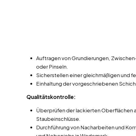
Auftragen von Grundierungen, Zwischen- 
oder Pinseln.
Sicherstellen einer gleichmäßigen und fe
Einhaltung der vorgeschriebenen Schich
Qualitätskontrolle:
Überprüfen der lackierten Oberflächen au
Staubeinschlüsse.
Durchführung von Nacharbeiten und Korrek
und Nebenjobs in Wedemark.