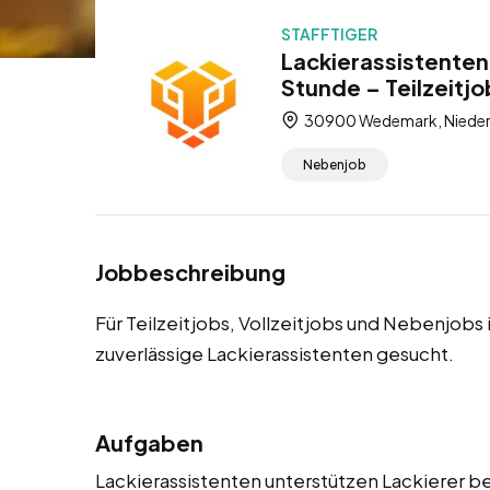
STAFFTIGER
Lackierassistente
Stunde – Teilzeitjo
30900 Wedemark, Nieder
Nebenjob
Jobbeschreibung
Für Teilzeitjobs, Vollzeitjobs und Nebenjob
zuverlässige Lackierassistenten gesucht.
Aufgaben
Lackierassistenten unterstützen Lackierer be