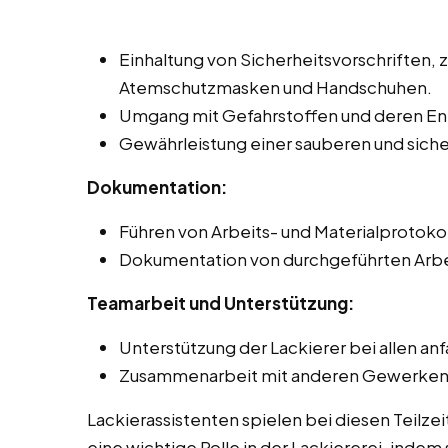
Einhaltung von Sicherheitsvorschriften, 
Atemschutzmasken und Handschuhen.
Umgang mit Gefahrstoffen und deren Ent
Gewährleistung einer sauberen und sic
Dokumentation:
Führen von Arbeits- und Materialprotoko
Dokumentation von durchgeführten Arbe
Teamarbeit und Unterstützung:
Unterstützung der Lackierer bei allen an
Zusammenarbeit mit anderen Gewerken, z
Lackierassistenten spielen bei diesen Teilze
eine wichtige Rolle in der Lackiererei, indem 