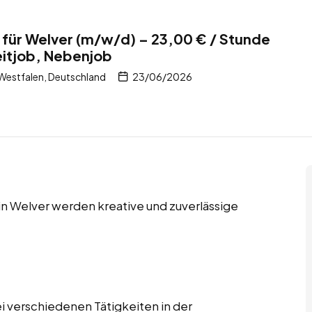
 für Welver (m/w/d) – 23,00 € / Stunde
zeitjob, Nebenjob
Westfalen, Deutschland
23/06/2026
 in Welver werden kreative und zuverlässige
i verschiedenen Tätigkeiten in der