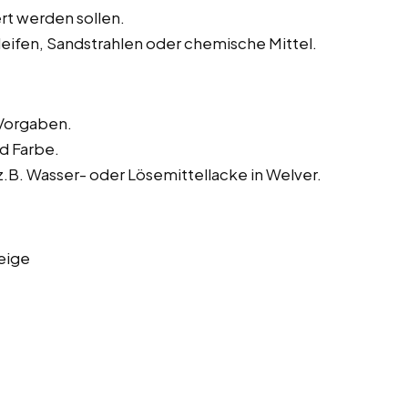
rt werden sollen.
leifen, Sandstrahlen oder chemische Mittel.
Vorgaben.
nd Farbe.
B. Wasser- oder Lösemittellacke in Welver.
eige