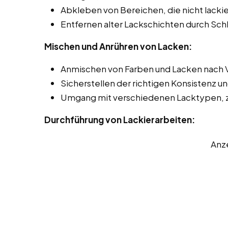
Abkleben von Bereichen, die nicht lackie
Entfernen alter Lackschichten durch Sch
Mischen und Anrühren von Lacken:
Anmischen von Farben und Lacken nach 
Sicherstellen der richtigen Konsistenz u
Umgang mit verschiedenen Lacktypen, z.
Durchführung von Lackierarbeiten:
Anz