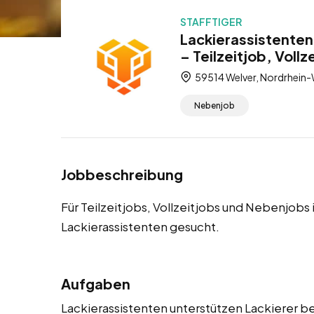
STAFFTIGER
Lackierassistenten
– Teilzeitjob, Voll
59514 Welver, Nordrhein-
Nebenjob
Jobbeschreibung
Für Teilzeitjobs, Vollzeitjobs und Nebenjobs
Lackierassistenten gesucht.
Aufgaben
Lackierassistenten unterstützen Lackierer be