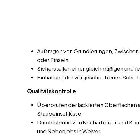
Auftragen von Grundierungen, Zwischen- 
oder Pinseln.
Sicherstellen einer gleichmäßigen und fe
Einhaltung der vorgeschriebenen Schich
Qualitätskontrolle:
Überprüfen der lackierten Oberflächen au
Staubeinschlüsse.
Durchführung von Nacharbeiten und Korrek
und Nebenjobs in Welver.