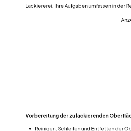
Lackiererei. Ihre Aufgaben umfassen in der 
Anz
Vorbereitung der zu lackierenden Oberfläc
Reinigen, Schleifen und Entfetten der O