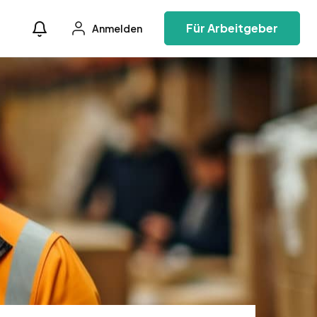
Für Arbeitgeber
Anmelden