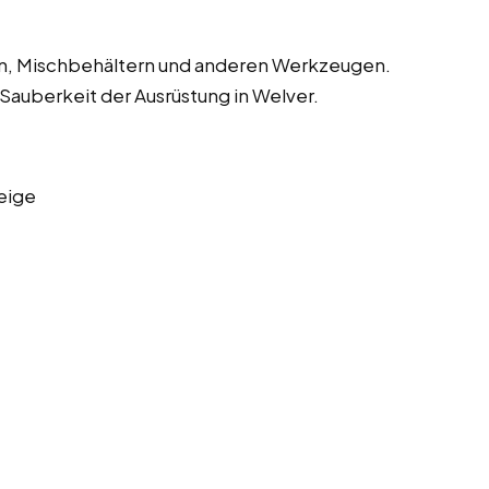
en, Mischbehältern und anderen Werkzeugen.
 Sauberkeit der Ausrüstung in Welver.
eige