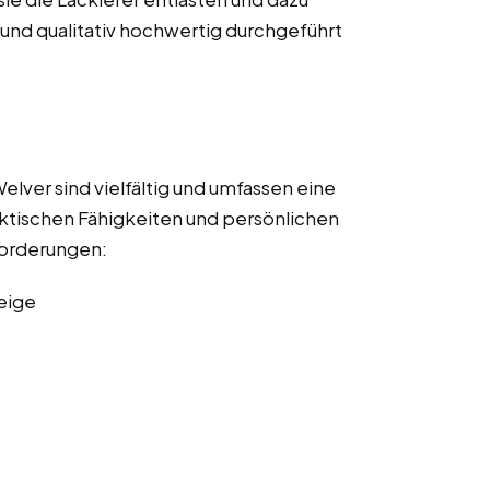
t und qualitativ hochwertig durchgeführt
elver sind vielfältig und umfassen eine
ktischen Fähigkeiten und persönlichen
nforderungen:
eige