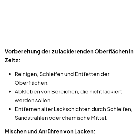
Vorbereitung der zu lackierenden Oberflächen in
Zeitz:
Reinigen, Schleifen und Entfetten der
Oberflächen.
Abkleben von Bereichen, die nicht lackiert
werden sollen.
Entfernen alter Lackschichten durch Schleifen,
Sandstrahlen oder chemische Mittel.
Mischen und Anrühren von Lacken: