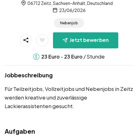
06712 Zeitz, Sachsen-Anhalt, Deutschland
23/06/2026
Nebenjob
Jetzt bewerben
-
/ Stunde
23
Euro
23
Euro
Jobbeschreibung
Für Teilzeitjobs, Vollzeitjobs und Nebenjobs in Zeitz
werden kreative und zuverlässige
Lackierassistenten gesucht.
Aufgaben