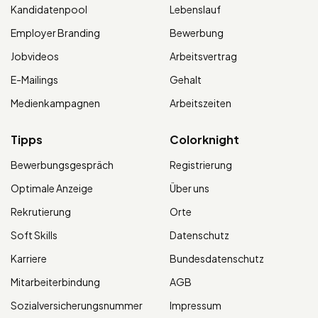
Kandidatenpool
Lebenslauf
Employer Branding
Bewerbung
Jobvideos
Arbeitsvertrag
E-Mailings
Gehalt
Medienkampagnen
Arbeitszeiten
Tipps
Colorknight
Bewerbungsgespräch
Registrierung
Optimale Anzeige
Über uns
Rekrutierung
Orte
Soft Skills
Datenschutz
Karriere
Bundesdatenschutz
Mitarbeiterbindung
AGB
Sozialversicherungsnummer
Impressum