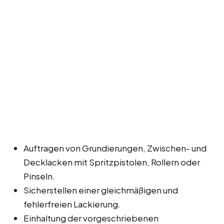
Auftragen von Grundierungen, Zwischen- und
Decklacken mit Spritzpistolen, Rollern oder
Pinseln.
Sicherstellen einer gleichmäßigen und
fehlerfreien Lackierung.
Einhaltung der vorgeschriebenen