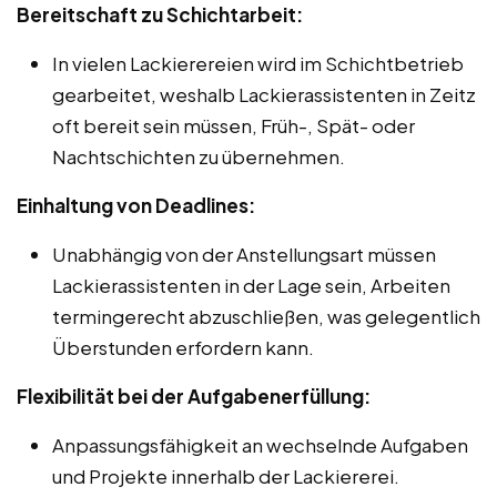
Bereitschaft zu Schichtarbeit:
In vielen Lackierereien wird im Schichtbetrieb
gearbeitet, weshalb Lackierassistenten in Zeitz
oft bereit sein müssen, Früh-, Spät- oder
Nachtschichten zu übernehmen.
Einhaltung von Deadlines:
Unabhängig von der Anstellungsart müssen
Lackierassistenten in der Lage sein, Arbeiten
termingerecht abzuschließen, was gelegentlich
Überstunden erfordern kann.
Flexibilität bei der Aufgabenerfüllung:
Anpassungsfähigkeit an wechselnde Aufgaben
und Projekte innerhalb der Lackiererei.