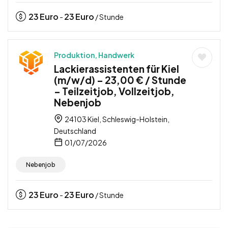
23
Euro
23
Euro
-
/ Stunde
Produktion, Handwerk
Lackierassistenten für Kiel
(m/w/d) – 23,00 € / Stunde
– Teilzeitjob, Vollzeitjob,
Nebenjob
24103 Kiel, Schleswig-Holstein,
Deutschland
01/07/2026
Nebenjob
23
Euro
23
Euro
-
/ Stunde