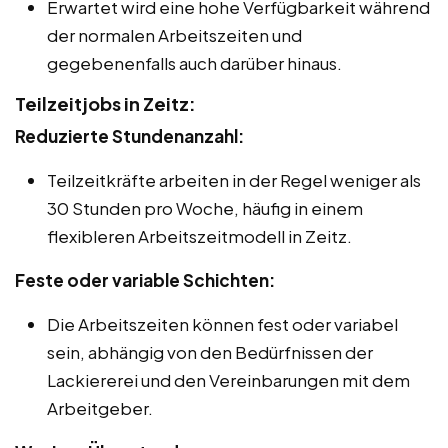
Erwartet wird eine hohe Verfügbarkeit während
der normalen Arbeitszeiten und
gegebenenfalls auch darüber hinaus.
Teilzeitjobs in Zeitz:
Reduzierte Stundenanzahl:
Teilzeitkräfte arbeiten in der Regel weniger als
30 Stunden pro Woche, häufig in einem
flexibleren Arbeitszeitmodell in Zeitz.
Feste oder variable Schichten:
Die Arbeitszeiten können fest oder variabel
sein, abhängig von den Bedürfnissen der
Lackiererei und den Vereinbarungen mit dem
Arbeitgeber.