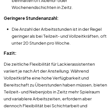
beinhalten oft Abend- oder
Wochenendschichten in Zeitz.
Geringere Stundenanzahl:
Die Anzahl der Arbeitsstunden ist in der Regel
geringer als bei Teilzeit- und Vollzeitkräften, oft
unter 20 Stunden pro Woche.
Fazit:
Die zeitliche Flexibilität für Lackierassistenten
variiert je nach Art der Anstellung. Während
Vollzeitkräfte eine hohe Verfügbarkeit und
Bereitschaft zu Überstunden haben müssen, bieten
Teilzeit- und Nebenjobs in Zeitz mehr Spielraum
und variablere Arbeitszeiten, erfordern aber
dennoch Flexibilität bei Schichtarbeit und