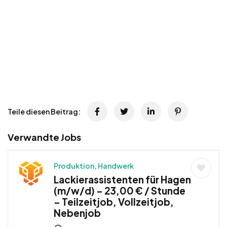
Teile diesen Beitrag:
Verwandte Jobs
Produktion, Handwerk
Lackierassistenten für Hagen
(m/w/d) – 23,00 € / Stunde
– Teilzeitjob, Vollzeitjob,
Nebenjob