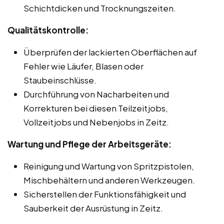
Schichtdicken und Trocknungszeiten.
Qualitätskontrolle:
Überprüfen der lackierten Oberflächen auf
Fehler wie Läufer, Blasen oder
Staubeinschlüsse.
Durchführung von Nacharbeiten und
Korrekturen bei diesen Teilzeitjobs,
Vollzeitjobs und Nebenjobs in Zeitz.
Wartung und Pflege der Arbeitsgeräte:
Reinigung und Wartung von Spritzpistolen,
Mischbehältern und anderen Werkzeugen.
Sicherstellen der Funktionsfähigkeit und
Sauberkeit der Ausrüstung in Zeitz.