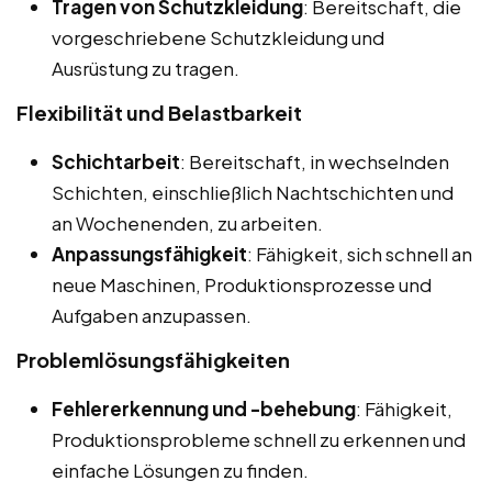
Tragen von Schutzkleidung
: Bereitschaft, die
vorgeschriebene Schutzkleidung und
Ausrüstung zu tragen.
Flexibilität und Belastbarkeit
Schichtarbeit
: Bereitschaft, in wechselnden
Schichten, einschließlich Nachtschichten und
an Wochenenden, zu arbeiten.
Anpassungsfähigkeit
: Fähigkeit, sich schnell an
neue Maschinen, Produktionsprozesse und
Aufgaben anzupassen.
Problemlösungsfähigkeiten
Fehlererkennung und -behebung
: Fähigkeit,
Produktionsprobleme schnell zu erkennen und
einfache Lösungen zu finden.