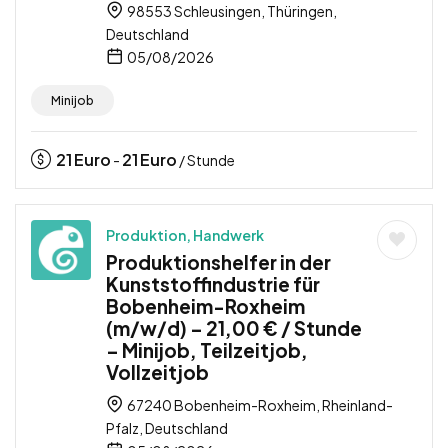
98553 Schleusingen, Thüringen,
Deutschland
05/08/2026
Minijob
21
Euro
21
Euro
-
/ Stunde
Produktion, Handwerk
Produktionshelfer in der
Kunststoffindustrie für
Bobenheim-Roxheim
(m/w/d) – 21,00 € / Stunde
– Minijob, Teilzeitjob,
Vollzeitjob
67240 Bobenheim-Roxheim, Rheinland-
Pfalz, Deutschland