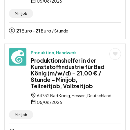
05/08/2026
Minijob
21
Euro
21
Euro
-
/ Stunde
Produktion, Handwerk
Produktionshelfer in der
Kunststoffindustrie für Bad
König (m/w/d) – 21,00 € /
Stunde – Minijob,
Teilzeitjob, Vollzeitjob
64732 Bad König, Hessen, Deutschland
05/08/2026
Minijob