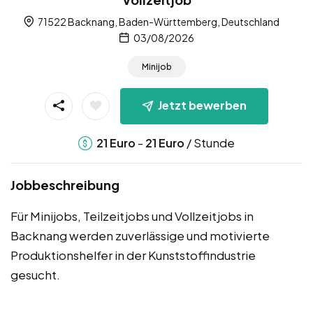
71522 Backnang, Baden-Württemberg, Deutschland
03/08/2026
Minijob
Jetzt bewerben
-
/ Stunde
21
Euro
21
Euro
Jobbeschreibung
Für Minijobs, Teilzeitjobs und Vollzeitjobs in
Backnang werden zuverlässige und motivierte
Produktionshelfer in der Kunststoffindustrie
gesucht.