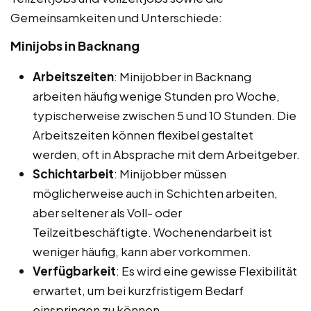
Gemeinsamkeiten und Unterschiede:
Minijobs in Backnang
Arbeitszeiten
: Minijobber in Backnang
arbeiten häufig wenige Stunden pro Woche,
typischerweise zwischen 5 und 10 Stunden. Die
Arbeitszeiten können flexibel gestaltet
werden, oft in Absprache mit dem Arbeitgeber.
Schichtarbeit
: Minijobber müssen
möglicherweise auch in Schichten arbeiten,
aber seltener als Voll- oder
Teilzeitbeschäftigte. Wochenendarbeit ist
weniger häufig, kann aber vorkommen.
Verfügbarkeit
: Es wird eine gewisse Flexibilität
erwartet, um bei kurzfristigem Bedarf
einspringen zu können.