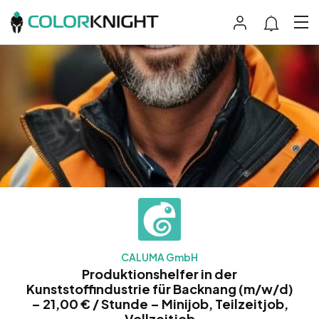
CALUMA GmbH
Produktionshelfer in der
Kunststoffindustrie für Backnang (m/w/d)
– 21,00 € / Stunde – Minijob, Teilzeitjob,
Vollzeitjob