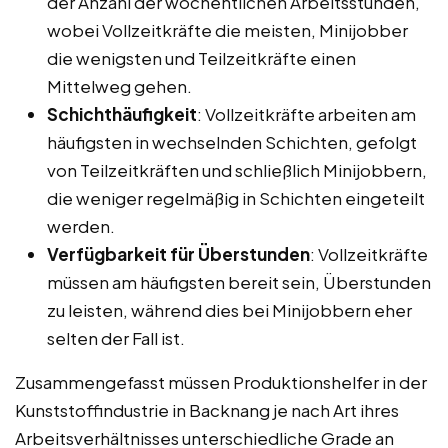
der Anzahl der wöchentlichen Arbeitsstunden,
wobei Vollzeitkräfte die meisten, Minijobber
die wenigsten und Teilzeitkräfte einen
Mittelweg gehen.
Schichthäufigkeit
: Vollzeitkräfte arbeiten am
häufigsten in wechselnden Schichten, gefolgt
von Teilzeitkräften und schließlich Minijobbern,
die weniger regelmäßig in Schichten eingeteilt
werden.
Verfügbarkeit für Überstunden
: Vollzeitkräfte
müssen am häufigsten bereit sein, Überstunden
zu leisten, während dies bei Minijobbern eher
selten der Fall ist.
Zusammengefasst müssen Produktionshelfer in der
Kunststoffindustrie in Backnang je nach Art ihres
Arbeitsverhältnisses unterschiedliche Grade an