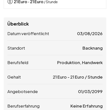
21
Euro
21
Euro
-
/ Stunde
Überblick
Datum veröffentlicht
03/08/2026
Standort
Backnang
Berufsfeld
Produktion, Handwerk
Gehalt
21
Euro
-
21
Euro
/ Stunde
Angebotsende
01/03/2099
Berufserfahrung
Keine Erfahrung