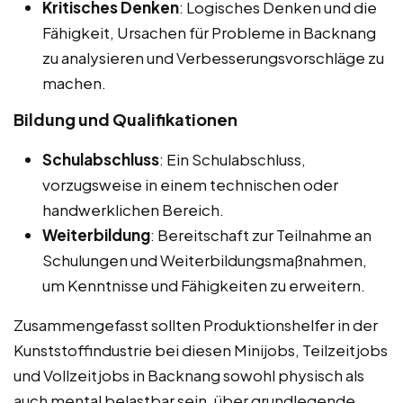
Kritisches Denken
: Logisches Denken und die
Fähigkeit, Ursachen für Probleme in Backnang
zu analysieren und Verbesserungsvorschläge zu
machen.
Bildung und Qualifikationen
Schulabschluss
: Ein Schulabschluss,
vorzugsweise in einem technischen oder
handwerklichen Bereich.
Weiterbildung
: Bereitschaft zur Teilnahme an
Schulungen und Weiterbildungsmaßnahmen,
um Kenntnisse und Fähigkeiten zu erweitern.
Zusammengefasst sollten Produktionshelfer in der
Kunststoffindustrie bei diesen Minijobs, Teilzeitjobs
und Vollzeitjobs in Backnang sowohl physisch als
auch mental belastbar sein, über grundlegende