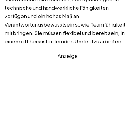
technische und handwerkliche Fähigkeiten
verfügen und ein hohes Maß an
Verantwortungsbewusstsein sowie Teamfähigkeit
mitbringen. Sie müssen flexibel und bereit sein, in
einem oft herausfordernden Umfeld zu arbeiten.
Anzeige