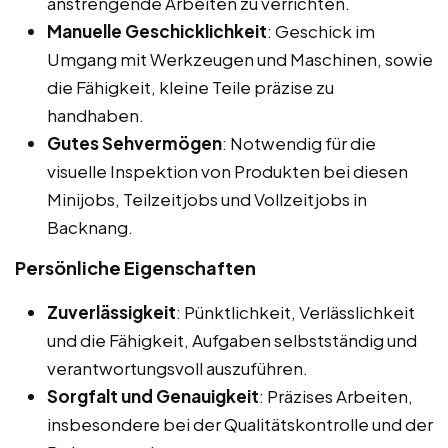
anstrengende Arbeiten zu verrichten.
Manuelle Geschicklichkeit
: Geschick im
Umgang mit Werkzeugen und Maschinen, sowie
die Fähigkeit, kleine Teile präzise zu
handhaben.
Gutes Sehvermögen
: Notwendig für die
visuelle Inspektion von Produkten bei diesen
Minijobs, Teilzeitjobs und Vollzeitjobs in
Backnang.
Persönliche Eigenschaften
Zuverlässigkeit
: Pünktlichkeit, Verlässlichkeit
und die Fähigkeit, Aufgaben selbstständig und
verantwortungsvoll auszuführen.
Sorgfalt und Genauigkeit
: Präzises Arbeiten,
insbesondere bei der Qualitätskontrolle und der