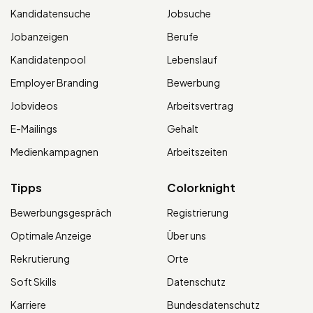
Kandidatensuche
Jobsuche
Jobanzeigen
Berufe
Kandidatenpool
Lebenslauf
Employer Branding
Bewerbung
Jobvideos
Arbeitsvertrag
E-Mailings
Gehalt
Medienkampagnen
Arbeitszeiten
Tipps
Colorknight
Bewerbungsgespräch
Registrierung
Optimale Anzeige
Über uns
Rekrutierung
Orte
Soft Skills
Datenschutz
Karriere
Bundesdatenschutz