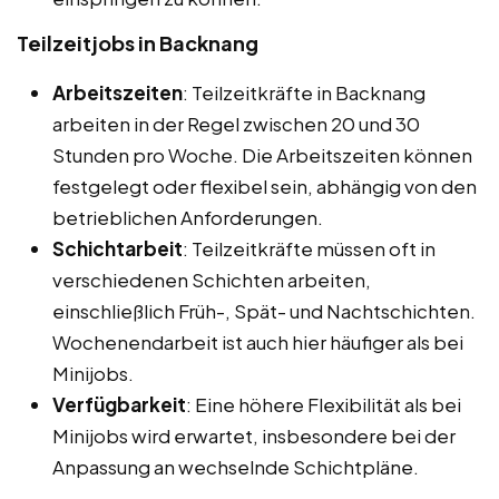
Teilzeitjobs in Backnang
Arbeitszeiten
: Teilzeitkräfte in Backnang
arbeiten in der Regel zwischen 20 und 30
Stunden pro Woche. Die Arbeitszeiten können
festgelegt oder flexibel sein, abhängig von den
betrieblichen Anforderungen.
Schichtarbeit
: Teilzeitkräfte müssen oft in
verschiedenen Schichten arbeiten,
einschließlich Früh-, Spät- und Nachtschichten.
Wochenendarbeit ist auch hier häufiger als bei
Minijobs.
Verfügbarkeit
: Eine höhere Flexibilität als bei
Minijobs wird erwartet, insbesondere bei der
Anpassung an wechselnde Schichtpläne.