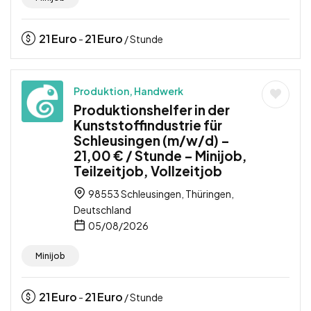
21
Euro
21
Euro
-
/ Stunde
Produktion, Handwerk
Produktionshelfer in der
Kunststoffindustrie für
Schleusingen (m/w/d) –
21,00 € / Stunde – Minijob,
Teilzeitjob, Vollzeitjob
98553 Schleusingen, Thüringen,
Deutschland
05/08/2026
Minijob
21
Euro
21
Euro
-
/ Stunde