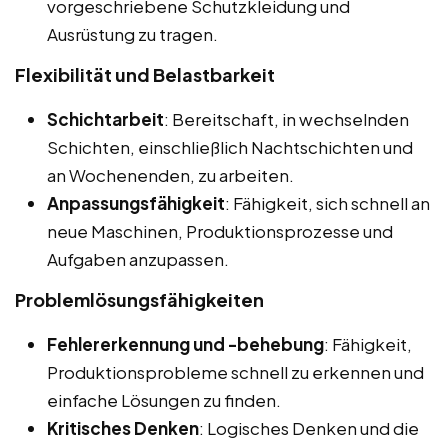
vorgeschriebene Schutzkleidung und
Ausrüstung zu tragen.
Flexibilität und Belastbarkeit
Schichtarbeit
: Bereitschaft, in wechselnden
Schichten, einschließlich Nachtschichten und
an Wochenenden, zu arbeiten.
Anpassungsfähigkeit
: Fähigkeit, sich schnell an
neue Maschinen, Produktionsprozesse und
Aufgaben anzupassen.
Problemlösungsfähigkeiten
Fehlererkennung und -behebung
: Fähigkeit,
Produktionsprobleme schnell zu erkennen und
einfache Lösungen zu finden.
Kritisches Denken
: Logisches Denken und die