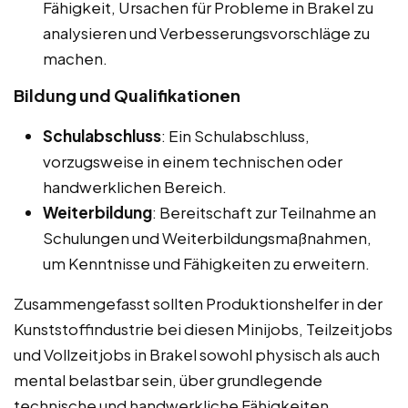
Fähigkeit, Ursachen für Probleme in Brakel zu
analysieren und Verbesserungsvorschläge zu
machen.
Bildung und Qualifikationen
Schulabschluss
: Ein Schulabschluss,
vorzugsweise in einem technischen oder
handwerklichen Bereich.
Weiterbildung
: Bereitschaft zur Teilnahme an
Schulungen und Weiterbildungsmaßnahmen,
um Kenntnisse und Fähigkeiten zu erweitern.
Zusammengefasst sollten Produktionshelfer in der
Kunststoffindustrie bei diesen Minijobs, Teilzeitjobs
und Vollzeitjobs in Brakel sowohl physisch als auch
mental belastbar sein, über grundlegende
technische und handwerkliche Fähigkeiten