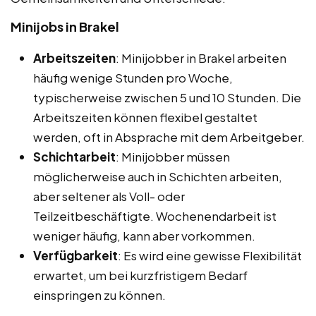
Minijobs in Brakel
Arbeitszeiten
: Minijobber in Brakel arbeiten
häufig wenige Stunden pro Woche,
typischerweise zwischen 5 und 10 Stunden. Die
Arbeitszeiten können flexibel gestaltet
werden, oft in Absprache mit dem Arbeitgeber.
Schichtarbeit
: Minijobber müssen
möglicherweise auch in Schichten arbeiten,
aber seltener als Voll- oder
Teilzeitbeschäftigte. Wochenendarbeit ist
weniger häufig, kann aber vorkommen.
Verfügbarkeit
: Es wird eine gewisse Flexibilität
erwartet, um bei kurzfristigem Bedarf
einspringen zu können.