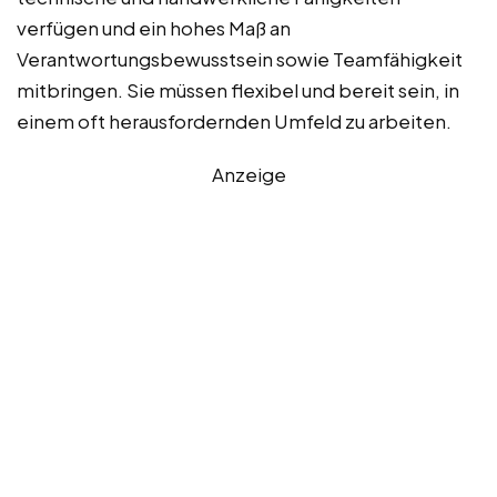
verfügen und ein hohes Maß an
Verantwortungsbewusstsein sowie Teamfähigkeit
mitbringen. Sie müssen flexibel und bereit sein, in
einem oft herausfordernden Umfeld zu arbeiten.
Anzeige