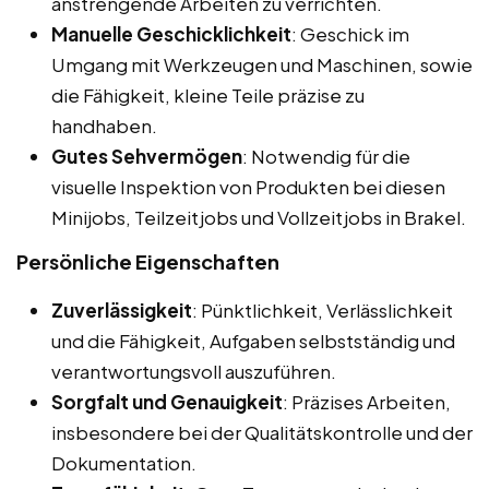
anstrengende Arbeiten zu verrichten.
Manuelle Geschicklichkeit
: Geschick im
Umgang mit Werkzeugen und Maschinen, sowie
die Fähigkeit, kleine Teile präzise zu
handhaben.
Gutes Sehvermögen
: Notwendig für die
visuelle Inspektion von Produkten bei diesen
Minijobs, Teilzeitjobs und Vollzeitjobs in Brakel.
Persönliche Eigenschaften
Zuverlässigkeit
: Pünktlichkeit, Verlässlichkeit
und die Fähigkeit, Aufgaben selbstständig und
verantwortungsvoll auszuführen.
Sorgfalt und Genauigkeit
: Präzises Arbeiten,
insbesondere bei der Qualitätskontrolle und der
Dokumentation.