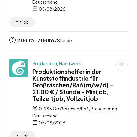
Deutschland
05/08/2026
Minijob
21
Euro
21
Euro
-
/ Stunde
Produktion, Handwerk
Produktionshelfer in der
Kunststoffindustrie für
Großräschen/Rań (m/w/d) –
21,00 € / Stunde – Minijob,
Teilzeitjob, Vollzeitjob
01983 Großräschen/Rań, Brandenburg,
Deutschland
05/08/2026
Minijob