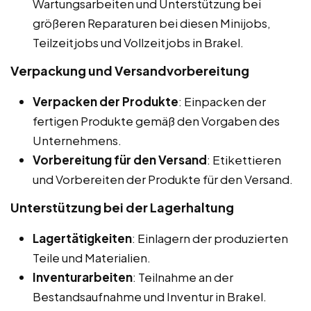
Wartungsarbeiten und Unterstützung bei
größeren Reparaturen bei diesen Minijobs,
Teilzeitjobs und Vollzeitjobs in Brakel.
Verpackung und Versandvorbereitung
Verpacken der Produkte
: Einpacken der
fertigen Produkte gemäß den Vorgaben des
Unternehmens.
Vorbereitung für den Versand
: Etikettieren
und Vorbereiten der Produkte für den Versand.
Unterstützung bei der Lagerhaltung
Lagertätigkeiten
: Einlagern der produzierten
Teile und Materialien.
Inventurarbeiten
: Teilnahme an der
Bestandsaufnahme und Inventur in Brakel.