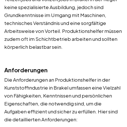
keine spezialisierte Ausbildung, jedoch sind
Grundkenntnisse im Umgang mit Maschinen,
technisches Verständnis und eine sorgfältige
Arbeitsweise von Vorteil. Produktionshelfer müssen
zudem oft im Schichtbetrieb arbeiten und sollten
körperlich belastbar sein.
Anforderungen
Die Anforderungen an Produktionshelfer in der
Kunststoffindustrie in Brakel umfassen eine Vielzahl
von Fähigkeiten, Kenntnissen und persönlichen
Eigenschaften, die notwendig sind, um die
Aufgaben effizient und sicher zu erfüllen. Hier sind
die detaillierten Anforderungen: