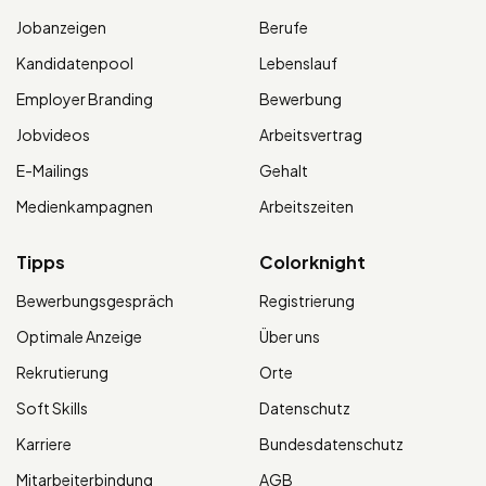
Jobanzeigen
Berufe
Kandidatenpool
Lebenslauf
Employer Branding
Bewerbung
Jobvideos
Arbeitsvertrag
E-Mailings
Gehalt
Medienkampagnen
Arbeitszeiten
Tipps
Colorknight
Bewerbungsgespräch
Registrierung
Optimale Anzeige
Über uns
Rekrutierung
Orte
Soft Skills
Datenschutz
Karriere
Bundesdatenschutz
Mitarbeiterbindung
AGB