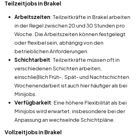
Teilzeitjobs in Brakel
Arbeitszeiten
: Teilzeitkräfte in Brakel arbeiten
in der Regel zwischen 20 und 30 Stunden pro
Woche. Die Arbeitszeiten können festgelegt
oder flexibel sein, abhängig von den
betrieblichen Anforderungen.
Schichtarbeit
: Teilzeitkräfte müssen oft in
verschiedenen Schichten arbeiten,
einschließlich Früh-, Spät- und Nachtschichten.
Wochenendarbeit ist auch hier häufiger als bei
Minijobs.
Verfügbarkeit
: Eine höhere Flexibilität als bei
Minijobs wird erwartet, insbesondere bei der
Anpassung an wechselnde Schichtpläne.
Vollzeitjobs in Brakel