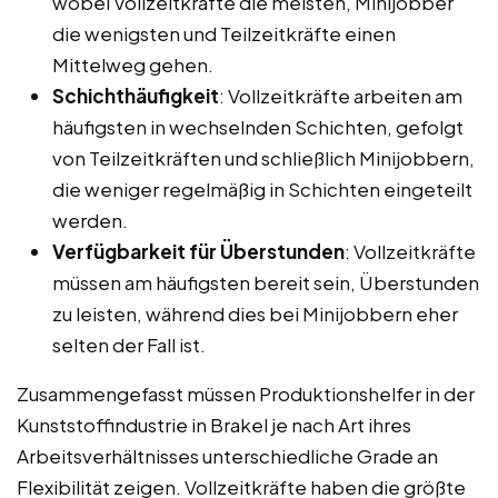
wobei Vollzeitkräfte die meisten, Minijobber
die wenigsten und Teilzeitkräfte einen
Mittelweg gehen.
Schichthäufigkeit
: Vollzeitkräfte arbeiten am
häufigsten in wechselnden Schichten, gefolgt
von Teilzeitkräften und schließlich Minijobbern,
die weniger regelmäßig in Schichten eingeteilt
werden.
Verfügbarkeit für Überstunden
: Vollzeitkräfte
müssen am häufigsten bereit sein, Überstunden
zu leisten, während dies bei Minijobbern eher
selten der Fall ist.
Zusammengefasst müssen Produktionshelfer in der
Kunststoffindustrie in Brakel je nach Art ihres
Arbeitsverhältnisses unterschiedliche Grade an
Flexibilität zeigen. Vollzeitkräfte haben die größte