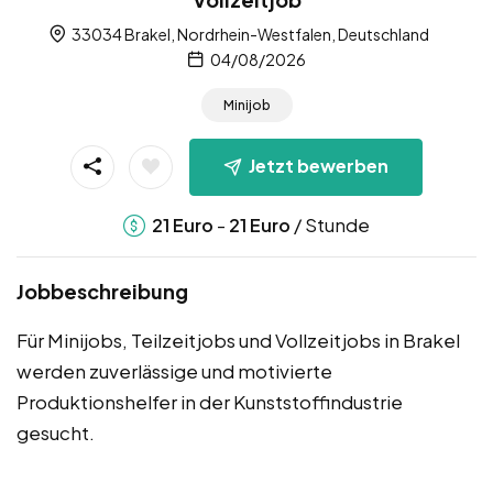
33034 Brakel, Nordrhein-Westfalen, Deutschland
04/08/2026
Minijob
Jetzt bewerben
-
/ Stunde
21
Euro
21
Euro
Jobbeschreibung
Für Minijobs, Teilzeitjobs und Vollzeitjobs in Brakel
werden zuverlässige und motivierte
Produktionshelfer in der Kunststoffindustrie
gesucht.