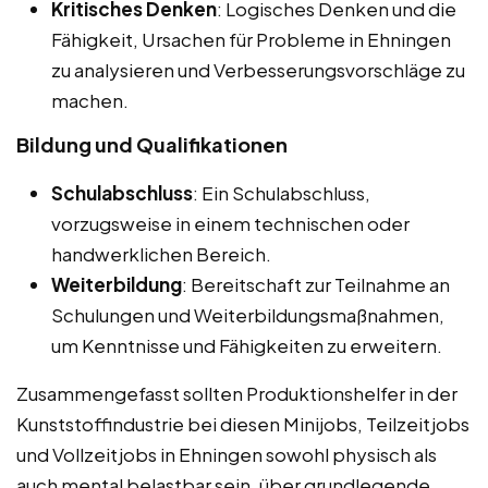
Kritisches Denken
: Logisches Denken und die
Fähigkeit, Ursachen für Probleme in Ehningen
zu analysieren und Verbesserungsvorschläge zu
machen.
Bildung und Qualifikationen
Schulabschluss
: Ein Schulabschluss,
vorzugsweise in einem technischen oder
handwerklichen Bereich.
Weiterbildung
: Bereitschaft zur Teilnahme an
Schulungen und Weiterbildungsmaßnahmen,
um Kenntnisse und Fähigkeiten zu erweitern.
Zusammengefasst sollten Produktionshelfer in der
Kunststoffindustrie bei diesen Minijobs, Teilzeitjobs
und Vollzeitjobs in Ehningen sowohl physisch als
auch mental belastbar sein, über grundlegende