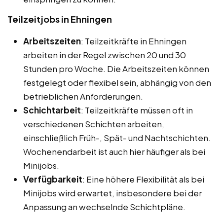
Teilzeitjobs in Ehningen
Arbeitszeiten
: Teilzeitkräfte in Ehningen
arbeiten in der Regel zwischen 20 und 30
Stunden pro Woche. Die Arbeitszeiten können
festgelegt oder flexibel sein, abhängig von den
betrieblichen Anforderungen.
Schichtarbeit
: Teilzeitkräfte müssen oft in
verschiedenen Schichten arbeiten,
einschließlich Früh-, Spät- und Nachtschichten.
Wochenendarbeit ist auch hier häufiger als bei
Minijobs.
Verfügbarkeit
: Eine höhere Flexibilität als bei
Minijobs wird erwartet, insbesondere bei der
Anpassung an wechselnde Schichtpläne.