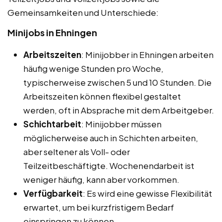
Gemeinsamkeiten und Unterschiede:
Minijobs in Ehningen
Arbeitszeiten
: Minijobber in Ehningen arbeiten
häufig wenige Stunden pro Woche,
typischerweise zwischen 5 und 10 Stunden. Die
Arbeitszeiten können flexibel gestaltet
werden, oft in Absprache mit dem Arbeitgeber.
Schichtarbeit
: Minijobber müssen
möglicherweise auch in Schichten arbeiten,
aber seltener als Voll- oder
Teilzeitbeschäftigte. Wochenendarbeit ist
weniger häufig, kann aber vorkommen.
Verfügbarkeit
: Es wird eine gewisse Flexibilität
erwartet, um bei kurzfristigem Bedarf
einspringen zu können.