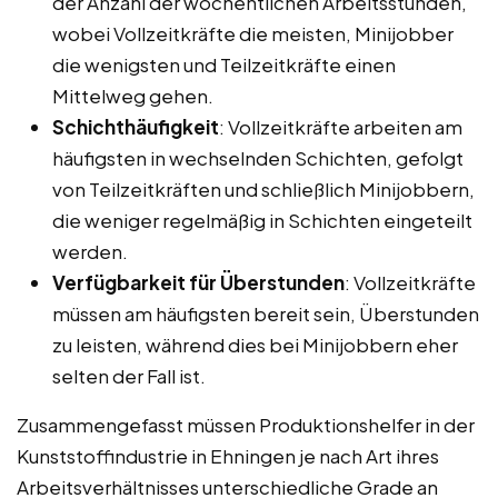
der Anzahl der wöchentlichen Arbeitsstunden,
wobei Vollzeitkräfte die meisten, Minijobber
die wenigsten und Teilzeitkräfte einen
Mittelweg gehen.
Schichthäufigkeit
: Vollzeitkräfte arbeiten am
häufigsten in wechselnden Schichten, gefolgt
von Teilzeitkräften und schließlich Minijobbern,
die weniger regelmäßig in Schichten eingeteilt
werden.
Verfügbarkeit für Überstunden
: Vollzeitkräfte
müssen am häufigsten bereit sein, Überstunden
zu leisten, während dies bei Minijobbern eher
selten der Fall ist.
Zusammengefasst müssen Produktionshelfer in der
Kunststoffindustrie in Ehningen je nach Art ihres
Arbeitsverhältnisses unterschiedliche Grade an