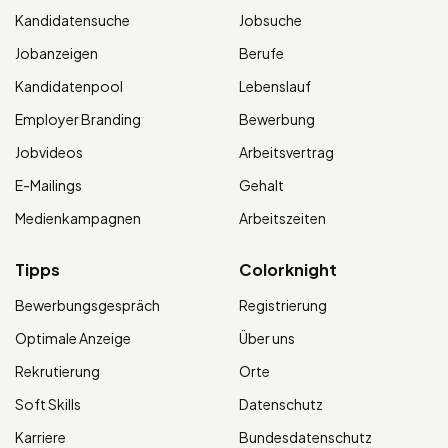
Kandidatensuche
Jobsuche
Jobanzeigen
Berufe
Kandidatenpool
Lebenslauf
Employer Branding
Bewerbung
Jobvideos
Arbeitsvertrag
E-Mailings
Gehalt
Medienkampagnen
Arbeitszeiten
Tipps
Colorknight
Bewerbungsgespräch
Registrierung
Optimale Anzeige
Über uns
Rekrutierung
Orte
Soft Skills
Datenschutz
Karriere
Bundesdatenschutz