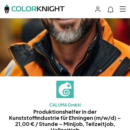
CALUMA GmbH
Produktionshelfer in der
Kunststoffindustrie für Ehningen (m/w/d) –
21,00 € / Stunde – Minijob, Teilzeitjob,
Vollzeitjob