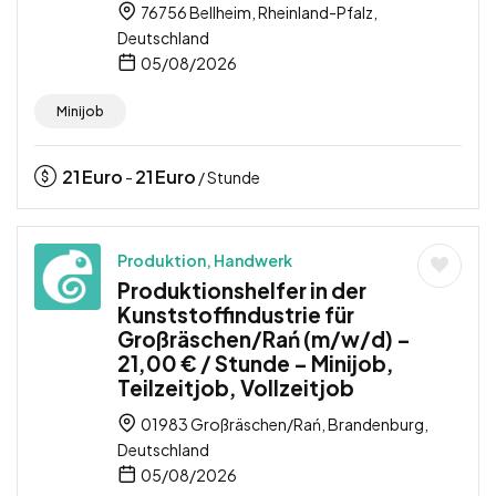
76756 Bellheim, Rheinland-Pfalz,
Deutschland
05/08/2026
Minijob
21
Euro
21
Euro
-
/ Stunde
Produktion, Handwerk
Produktionshelfer in der
Kunststoffindustrie für
Großräschen/Rań (m/w/d) –
21,00 € / Stunde – Minijob,
Teilzeitjob, Vollzeitjob
01983 Großräschen/Rań, Brandenburg,
Deutschland
05/08/2026