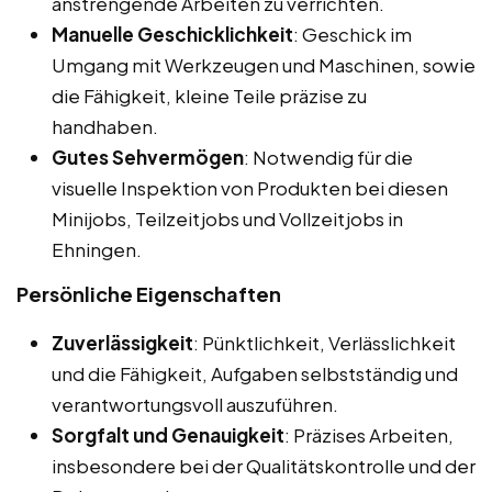
anstrengende Arbeiten zu verrichten.
Manuelle Geschicklichkeit
: Geschick im
Umgang mit Werkzeugen und Maschinen, sowie
die Fähigkeit, kleine Teile präzise zu
handhaben.
Gutes Sehvermögen
: Notwendig für die
visuelle Inspektion von Produkten bei diesen
Minijobs, Teilzeitjobs und Vollzeitjobs in
Ehningen.
Persönliche Eigenschaften
Zuverlässigkeit
: Pünktlichkeit, Verlässlichkeit
und die Fähigkeit, Aufgaben selbstständig und
verantwortungsvoll auszuführen.
Sorgfalt und Genauigkeit
: Präzises Arbeiten,
insbesondere bei der Qualitätskontrolle und der