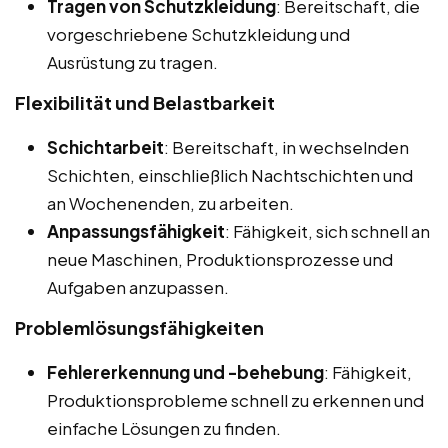
Tragen von Schutzkleidung
: Bereitschaft, die
vorgeschriebene Schutzkleidung und
Ausrüstung zu tragen.
Flexibilität und Belastbarkeit
Schichtarbeit
: Bereitschaft, in wechselnden
Schichten, einschließlich Nachtschichten und
an Wochenenden, zu arbeiten.
Anpassungsfähigkeit
: Fähigkeit, sich schnell an
neue Maschinen, Produktionsprozesse und
Aufgaben anzupassen.
Problemlösungsfähigkeiten
Fehlererkennung und -behebung
: Fähigkeit,
Produktionsprobleme schnell zu erkennen und
einfache Lösungen zu finden.