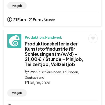
Minijob
21
Euro
21
Euro
-
/ Stunde
Produktion, Handwerk
Produktionshelfer in der
Kunststoffindustrie für
Schleusingen (m/w/d) –
21,00 € / Stunde – Minijob,
Teilzeitjob, Vollzeitjob
98553 Schleusingen, Thüringen,
Deutschland
05/08/2026
Minijob