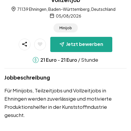
71139 Ehningen, Baden-Württemberg, Deutschland
05/08/2026
Minijob
Jetzt bewerben
-
/ Stunde
21
Euro
21
Euro
Jobbeschreibung
Für Minijobs, Teilzeitjobs und Vollzeitjobs in
Ehningen werden zuverlässige und motivierte
Produktionshelfer in der Kunststoffindustrie
gesucht.