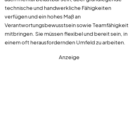
technische und handwerkliche Fähigkeiten
verfügen und ein hohes Maß an
Verantwortungsbewusstsein sowie Teamfähigkeit
mitbringen. Sie müssen flexibel und bereit sein, in
einem oft herausfordernden Umfeld zu arbeiten.
Anzeige