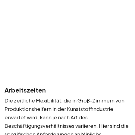
Arbeitszeiten
Die zeitliche Flexibilität, die in Groß-Zimmern von
Produktionshelfern in der Kunststoffindustrie
erwartet wird, kann je nach Art des
Beschäftigungsverhältnisses variieren. Hier sind die
spezifischen Anforderungen an Minijobs,