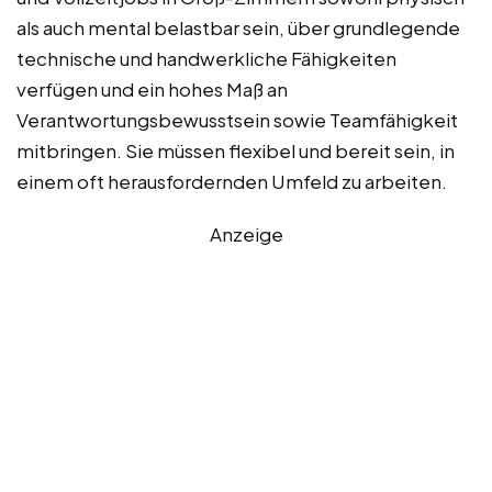
als auch mental belastbar sein, über grundlegende
technische und handwerkliche Fähigkeiten
verfügen und ein hohes Maß an
Verantwortungsbewusstsein sowie Teamfähigkeit
mitbringen. Sie müssen flexibel und bereit sein, in
einem oft herausfordernden Umfeld zu arbeiten.
Anzeige