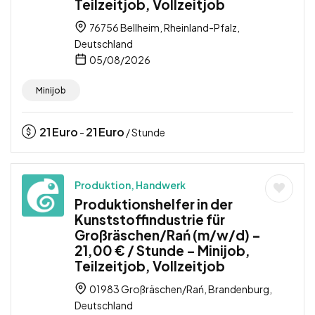
Teilzeitjob, Vollzeitjob
76756 Bellheim, Rheinland-Pfalz,
Deutschland
05/08/2026
Minijob
21
Euro
21
Euro
-
/ Stunde
Produktion, Handwerk
Produktionshelfer in der
Kunststoffindustrie für
Großräschen/Rań (m/w/d) –
21,00 € / Stunde – Minijob,
Teilzeitjob, Vollzeitjob
01983 Großräschen/Rań, Brandenburg,
Deutschland