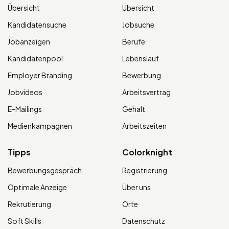
Übersicht
Übersicht
Kandidatensuche
Jobsuche
Jobanzeigen
Berufe
Kandidatenpool
Lebenslauf
Employer Branding
Bewerbung
Jobvideos
Arbeitsvertrag
E-Mailings
Gehalt
Medienkampagnen
Arbeitszeiten
Tipps
Colorknight
Bewerbungsgespräch
Registrierung
Optimale Anzeige
Über uns
Rekrutierung
Orte
Soft Skills
Datenschutz