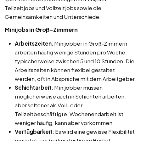
Teilzeitjobs und Vollzeitjobs sowie die
Gemeinsamkeiten und Unterschiede:
Minijobs in Groß-Zimmern
Arbeitszeiten
: Minijobber in Groß-Zimmern
arbeiten häufig wenige Stunden pro Woche,
typischerweise zwischen 5 und 10 Stunden. Die
Arbeitszeiten können flexibel gestaltet
werden, oft in Absprache mit dem Arbeitgeber.
Schichtarbeit
: Minijobber müssen
möglicherweise auch in Schichten arbeiten,
aber seltener als Voll- oder
Teilzeitbeschäftigte. Wochenendarbeit ist
weniger häufig, kann aber vorkommen.
Verfügbarkeit
: Es wird eine gewisse Flexibilität
erwartet, um bei kurzfristigem Bedarf