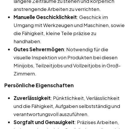
längere Zeiträume zu stehen und körperlich
anstrengende Arbeiten zu verrichten.
Manuelle Geschicklichkeit
: Geschick im
Umgang mit Werkzeugen und Maschinen, sowie
die Fähigkeit, kleine Teile präzise zu
handhaben.
Gutes Sehvermögen
: Notwendig für die
visuelle Inspektion von Produkten bei diesen
Minijobs, Teilzeitjobs und Vollzeitjobs in Groß-
Zimmern.
Persönliche Eigenschaften
Zuverlässigkeit
: Pünktlichkeit, Verlässlichkeit
und die Fähigkeit, Aufgaben selbstständig und
verantwortungsvoll auszuführen.
Sorgfalt und Genauigkeit
: Präzises Arbeiten,