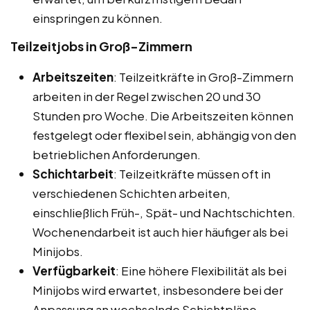
einspringen zu können.
Teilzeitjobs in Groß-Zimmern
Arbeitszeiten
: Teilzeitkräfte in Groß-Zimmern
arbeiten in der Regel zwischen 20 und 30
Stunden pro Woche. Die Arbeitszeiten können
festgelegt oder flexibel sein, abhängig von den
betrieblichen Anforderungen.
Schichtarbeit
: Teilzeitkräfte müssen oft in
verschiedenen Schichten arbeiten,
einschließlich Früh-, Spät- und Nachtschichten.
Wochenendarbeit ist auch hier häufiger als bei
Minijobs.
Verfügbarkeit
: Eine höhere Flexibilität als bei
Minijobs wird erwartet, insbesondere bei der
Anpassung an wechselnde Schichtpläne.