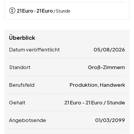
21
Euro
21
Euro
-
/ Stunde
Überblick
Datum veröffentlicht
05/08/2026
Standort
Groß-Zimmern
Berufsfeld
Produktion, Handwerk
Gehalt
21
Euro
-
21
Euro
/ Stunde
Angebotsende
01/03/2099