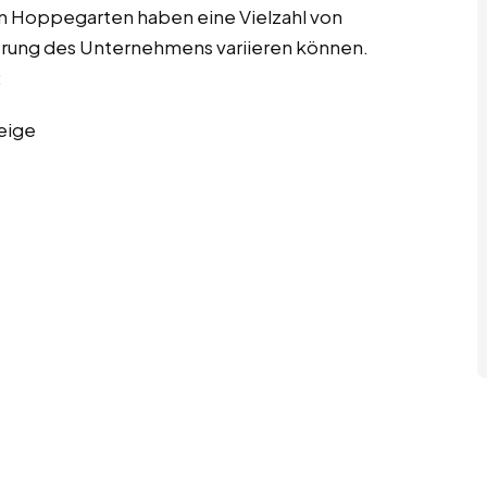
 in Hoppegarten haben eine Vielzahl von
ierung des Unternehmens variieren können.
:
eige