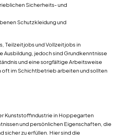
trieblichen Sicherheits- und
ebenen Schutzkleidung und
 Teilzeitjobs und Vollzeitjobs in
te Ausbildung, jedoch sind Grundkenntnisse
ändnis und eine sorgfältige Arbeitsweise
 oft im Schichtbetrieb arbeiten und sollten
er Kunststoffindustrie in Hoppegarten
ntnissen und persönlichen Eigenschaften, die
sicher zu erfüllen. Hier sind die