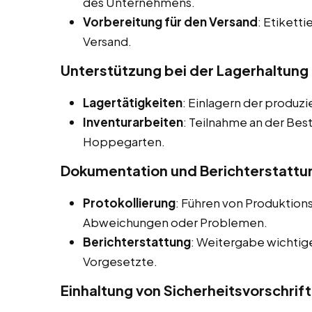
des Unternehmens.
Vorbereitung für den Versand
: Etikett
Versand.
Unterstützung bei der Lagerhaltung
Lagertätigkeiten
: Einlagern der produzi
Inventurarbeiten
: Teilnahme an der Bes
Hoppegarten.
Dokumentation und Berichterstattu
Protokollierung
: Führen von Produktio
Abweichungen oder Problemen.
Berichterstattung
: Weitergabe wichtig
Vorgesetzte.
Einhaltung von Sicherheitsvorschrif