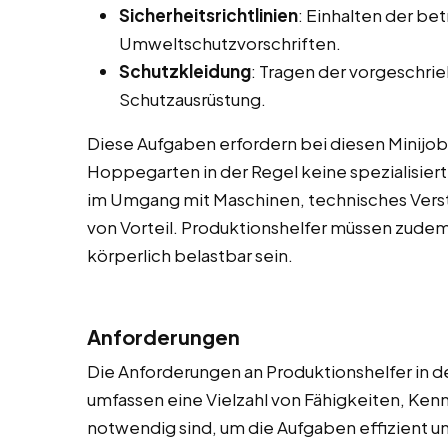
Sicherheitsrichtlinien
: Einhalten der be
Umweltschutzvorschriften.
Schutzkleidung
: Tragen der vorgeschri
Schutzausrüstung.
Diese Aufgaben erfordern bei diesen Minijobs,
Hoppegarten in der Regel keine spezialisier
im Umgang mit Maschinen, technisches Verst
von Vorteil. Produktionshelfer müssen zudem
körperlich belastbar sein.
Anforderungen
Die Anforderungen an Produktionshelfer in d
umfassen eine Vielzahl von Fähigkeiten, Ken
notwendig sind, um die Aufgaben effizient und 