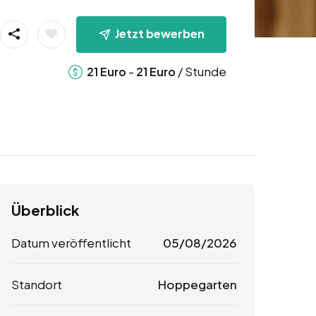
Jetzt bewerben
-
/ Stunde
21
Euro
21
Euro
Überblick
Datum veröffentlicht
05/08/2026
Standort
Hoppegarten