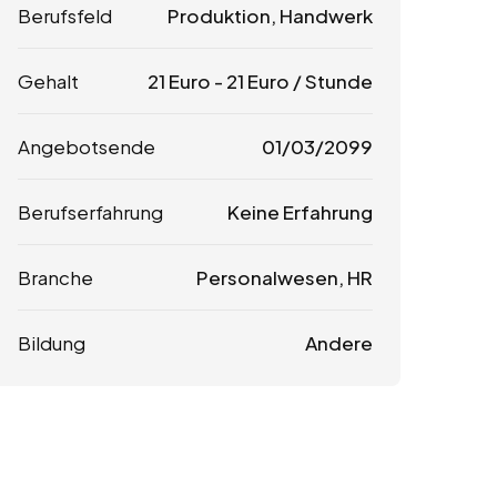
Berufsfeld
Produktion, Handwerk
Gehalt
21
Euro
-
21
Euro
/ Stunde
Angebotsende
01/03/2099
Berufserfahrung
Keine Erfahrung
Branche
Personalwesen, HR
Bildung
Andere