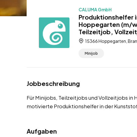
CALUMA GmbH
Produktionshelfer i
Hoppegarten (m/w/d
Teilzeitjob, Vollzei
15366 Hoppegarten, Bran
Minijob
Jobbeschreibung
Für Minijobs, Teilzeitjobs und Vollzeitjobs 
motivierte Produktionshelfer in der Kunststo
Aufgaben