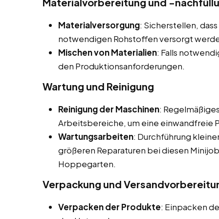
Materialvorbereitung und -nachfüll
Materialversorgung
: Sicherstellen, das
notwendigen Rohstoffen versorgt werd
Mischen von Materialien
: Falls notwend
den Produktionsanforderungen.
Wartung und Reinigung
Reinigung der Maschinen
: Regelmäßiges
Arbeitsbereiche, um eine einwandfreie P
Wartungsarbeiten
: Durchführung klein
größeren Reparaturen bei diesen Minijobs,
Hoppegarten.
Verpackung und Versandvorbereitu
Verpacken der Produkte
: Einpacken d