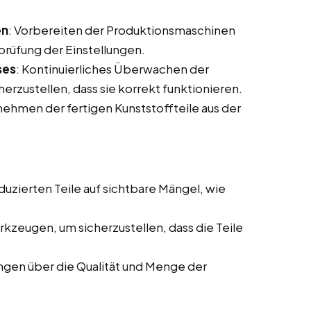
en
: Vorbereiten der Produktionsmaschinen
prüfung der Einstellungen.
ses
: Kontinuierliches Überwachen der
rzustellen, dass sie korrekt funktionieren.
nehmen der fertigen Kunststoffteile aus der
duzierten Teile auf sichtbare Mängel, wie
rkzeugen, um sicherzustellen, dass die Teile
ngen über die Qualität und Menge der