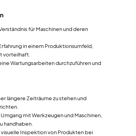
en
 Verständnis für Maschinen und deren
 Erfahrung in einem Produktionsumfeld,
t vorteilhaft.
kleine Wartungsarbeiten durchzuführen und
über längere Zeiträume zu stehen und
richten.
m Umgang mit Werkzeugen und Maschinen,
 zu handhaben.
 visuelle Inspektion von Produkten bei