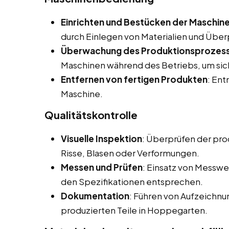
Einrichten und Bestücken der Maschin
durch Einlegen von Materialien und Über
Überwachung des Produktionsprozes
Maschinen während des Betriebs, um siche
Entfernen von fertigen Produkten
: Ent
Maschine.
Qualitätskontrolle
Visuelle Inspektion
: Überprüfen der pro
Risse, Blasen oder Verformungen.
Messen und Prüfen
: Einsatz von Messwe
den Spezifikationen entsprechen.
Dokumentation
: Führen von Aufzeichnu
produzierten Teile in Hoppegarten.