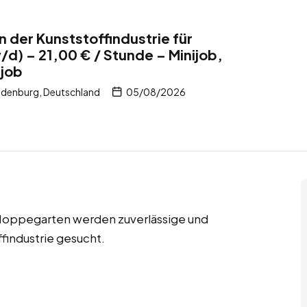
n der Kunststoffindustrie für
) – 21,00 € / Stunde – Minijob,
tjob
denburg, Deutschland
05/08/2026
in Hoppegarten werden zuverlässige und
ffindustrie gesucht.