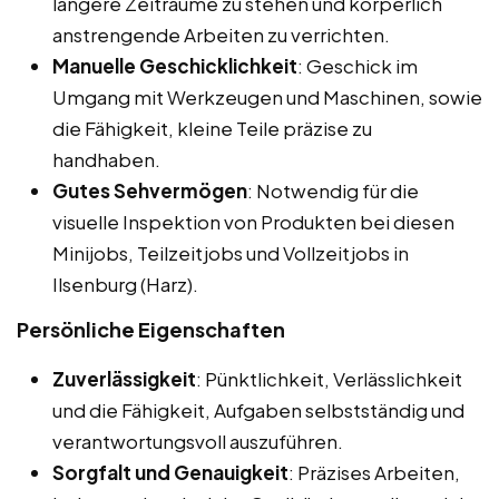
längere Zeiträume zu stehen und körperlich
anstrengende Arbeiten zu verrichten.
Manuelle Geschicklichkeit
: Geschick im
Umgang mit Werkzeugen und Maschinen, sowie
die Fähigkeit, kleine Teile präzise zu
handhaben.
Gutes Sehvermögen
: Notwendig für die
visuelle Inspektion von Produkten bei diesen
Minijobs, Teilzeitjobs und Vollzeitjobs in
Ilsenburg (Harz).
Persönliche Eigenschaften
Zuverlässigkeit
: Pünktlichkeit, Verlässlichkeit
und die Fähigkeit, Aufgaben selbstständig und
verantwortungsvoll auszuführen.
Sorgfalt und Genauigkeit
: Präzises Arbeiten,