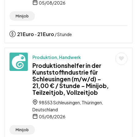
05/08/2026
Minijob
21
Euro
21
Euro
-
/ Stunde
Produktion, Handwerk
Produktionshelfer in der
Kunststoffindustrie für
Schleusingen (m/w/d) –
21,00 € / Stunde – Minijob,
Teilzeitjob, Vollzeitjob
98553 Schleusingen, Thüringen,
Deutschland
05/08/2026
Minijob