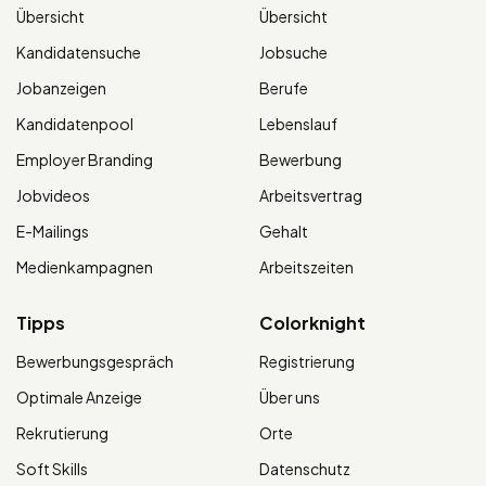
Übersicht
Übersicht
Kandidatensuche
Jobsuche
Jobanzeigen
Berufe
Kandidatenpool
Lebenslauf
Employer Branding
Bewerbung
Jobvideos
Arbeitsvertrag
E-Mailings
Gehalt
Medienkampagnen
Arbeitszeiten
Tipps
Colorknight
Bewerbungsgespräch
Registrierung
Optimale Anzeige
Über uns
Rekrutierung
Orte
Soft Skills
Datenschutz