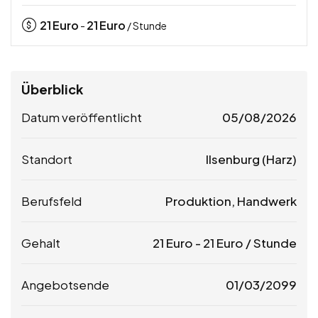
21
Euro
21
Euro
-
/ Stunde
Überblick
Datum veröffentlicht
05/08/2026
Standort
Ilsenburg (Harz)
Berufsfeld
Produktion, Handwerk
Gehalt
21
Euro
-
21
Euro
/ Stunde
Angebotsende
01/03/2099