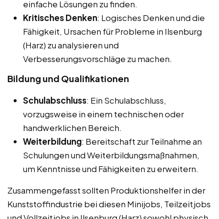
einfache Lösungen zu finden.
Kritisches Denken
: Logisches Denken und die
Fähigkeit, Ursachen für Probleme in Ilsenburg
(Harz) zu analysieren und
Verbesserungsvorschläge zu machen.
Bildung und Qualifikationen
Schulabschluss
: Ein Schulabschluss,
vorzugsweise in einem technischen oder
handwerklichen Bereich.
Weiterbildung
: Bereitschaft zur Teilnahme an
Schulungen und Weiterbildungsmaßnahmen,
um Kenntnisse und Fähigkeiten zu erweitern.
Zusammengefasst sollten Produktionshelfer in der
Kunststoffindustrie bei diesen Minijobs, Teilzeitjobs
und Vollzeitjobs in Ilsenburg (Harz) sowohl physisch