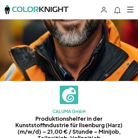
CALUMA GmbH
Produktionshelfer in der
Kunststoffindustrie für Ilsenburg (Harz)
(m/w/d) – 21,00 € / Stunde – Minijob,
Teilzeitjob, Vollzeitjob