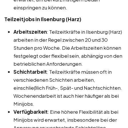
einspringen zu können.
Teilzeitjobs in Ilsenburg (Harz)
Arbeitszeiten
: Teilzeitkräfte in Ilsenburg (Harz)
arbeiten in der Regel zwischen 20 und 30
Stunden pro Woche. Die Arbeitszeiten können
festgelegt oder flexibel sein, abhängig von den
betrieblichen Anforderungen.
Schichtarbeit
: Teilzeitkräfte müssen oft in
verschiedenen Schichten arbeiten,
einschließlich Früh-, Spät- und Nachtschichten.
Wochenendarbeit ist auch hier häufiger als bei
Minijobs.
Verfügbarkeit
: Eine höhere Flexibilität als bei
Minijobs wird erwartet, insbesondere bei der
Anpassung an wechselnde Schichtpläne.