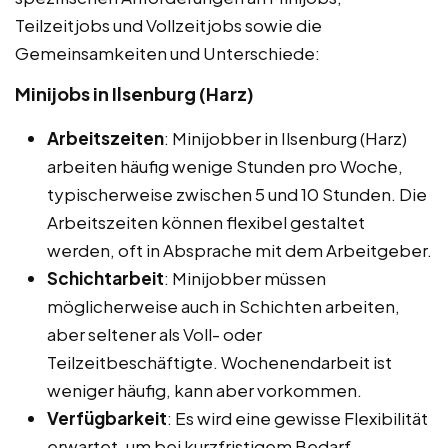
Teilzeitjobs und Vollzeitjobs sowie die
Gemeinsamkeiten und Unterschiede:
Minijobs in Ilsenburg (Harz)
Arbeitszeiten
: Minijobber in Ilsenburg (Harz)
arbeiten häufig wenige Stunden pro Woche,
typischerweise zwischen 5 und 10 Stunden. Die
Arbeitszeiten können flexibel gestaltet
werden, oft in Absprache mit dem Arbeitgeber.
Schichtarbeit
: Minijobber müssen
möglicherweise auch in Schichten arbeiten,
aber seltener als Voll- oder
Teilzeitbeschäftigte. Wochenendarbeit ist
weniger häufig, kann aber vorkommen.
Verfügbarkeit
: Es wird eine gewisse Flexibilität
erwartet, um bei kurzfristigem Bedarf