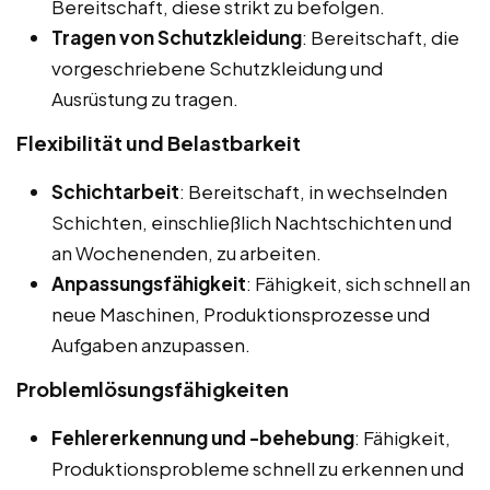
Bereitschaft, diese strikt zu befolgen.
Tragen von Schutzkleidung
: Bereitschaft, die
vorgeschriebene Schutzkleidung und
Ausrüstung zu tragen.
Flexibilität und Belastbarkeit
Schichtarbeit
: Bereitschaft, in wechselnden
Schichten, einschließlich Nachtschichten und
an Wochenenden, zu arbeiten.
Anpassungsfähigkeit
: Fähigkeit, sich schnell an
neue Maschinen, Produktionsprozesse und
Aufgaben anzupassen.
Problemlösungsfähigkeiten
Fehlererkennung und -behebung
: Fähigkeit,
Produktionsprobleme schnell zu erkennen und