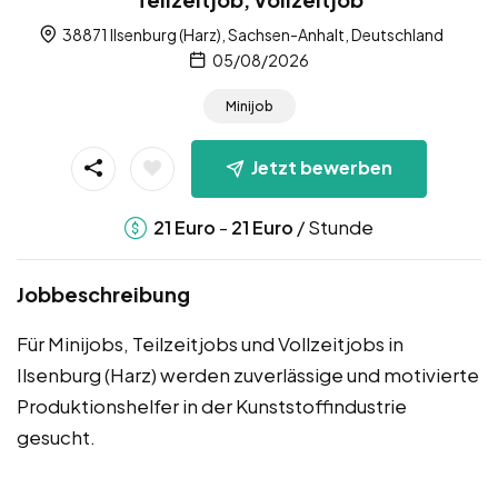
38871 Ilsenburg (Harz), Sachsen-Anhalt, Deutschland
05/08/2026
Minijob
Jetzt bewerben
-
/ Stunde
21
Euro
21
Euro
Jobbeschreibung
Für Minijobs, Teilzeitjobs und Vollzeitjobs in
Ilsenburg (Harz) werden zuverlässige und motivierte
Produktionshelfer in der Kunststoffindustrie
gesucht.