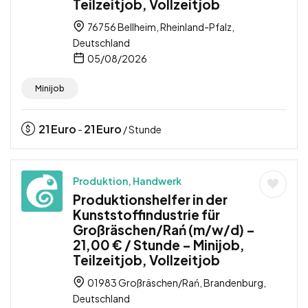
Teilzeitjob, Vollzeitjob
76756 Bellheim, Rheinland-Pfalz,
Deutschland
05/08/2026
Minijob
21
Euro
21
Euro
-
/ Stunde
Produktion, Handwerk
Produktionshelfer in der
Kunststoffindustrie für
Großräschen/Rań (m/w/d) –
21,00 € / Stunde – Minijob,
Teilzeitjob, Vollzeitjob
01983 Großräschen/Rań, Brandenburg,
Deutschland