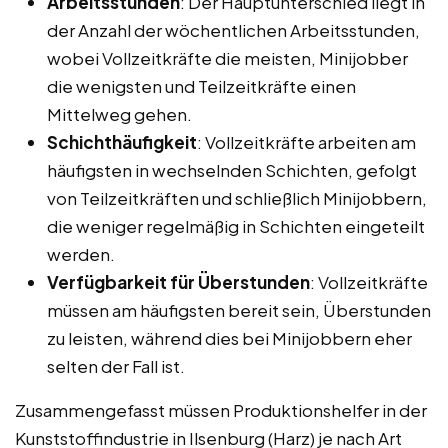
Arbeitsstunden
: Der Hauptunterschied liegt in
der Anzahl der wöchentlichen Arbeitsstunden,
wobei Vollzeitkräfte die meisten, Minijobber
die wenigsten und Teilzeitkräfte einen
Mittelweg gehen.
Schichthäufigkeit
: Vollzeitkräfte arbeiten am
häufigsten in wechselnden Schichten, gefolgt
von Teilzeitkräften und schließlich Minijobbern,
die weniger regelmäßig in Schichten eingeteilt
werden.
Verfügbarkeit für Überstunden
: Vollzeitkräfte
müssen am häufigsten bereit sein, Überstunden
zu leisten, während dies bei Minijobbern eher
selten der Fall ist.
Zusammengefasst müssen Produktionshelfer in der
Kunststoffindustrie in Ilsenburg (Harz) je nach Art