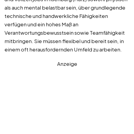
als auch mental belastbar sein, über grundlegende
technische und handwerkliche Fähigkeiten
verfügen und ein hohes Maß an
Verantwortungsbewusstsein sowie Teamfähigkeit
mitbringen. Sie müssen flexibel und bereit sein, in
einem oft herausfordernden Umfeld zu arbeiten.
Anzeige