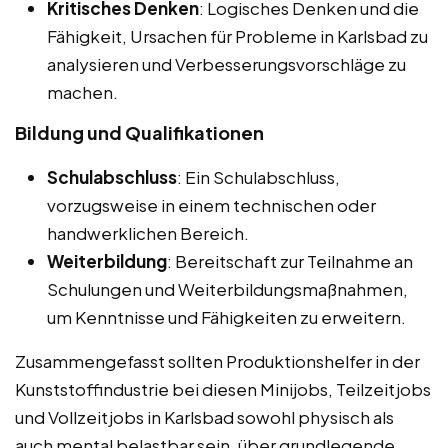
Kritisches Denken
: Logisches Denken und die
Fähigkeit, Ursachen für Probleme in Karlsbad zu
analysieren und Verbesserungsvorschläge zu
machen.
Bildung und Qualifikationen
Schulabschluss
: Ein Schulabschluss,
vorzugsweise in einem technischen oder
handwerklichen Bereich.
Weiterbildung
: Bereitschaft zur Teilnahme an
Schulungen und Weiterbildungsmaßnahmen,
um Kenntnisse und Fähigkeiten zu erweitern.
Zusammengefasst sollten Produktionshelfer in der
Kunststoffindustrie bei diesen Minijobs, Teilzeitjobs
und Vollzeitjobs in Karlsbad sowohl physisch als
auch mental belastbar sein, über grundlegende