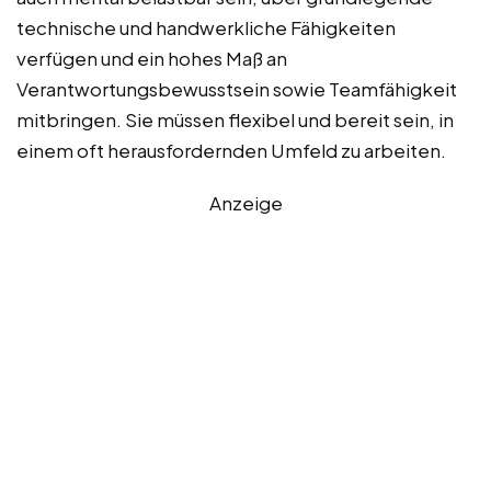
technische und handwerkliche Fähigkeiten
verfügen und ein hohes Maß an
Verantwortungsbewusstsein sowie Teamfähigkeit
mitbringen. Sie müssen flexibel und bereit sein, in
einem oft herausfordernden Umfeld zu arbeiten.
Anzeige