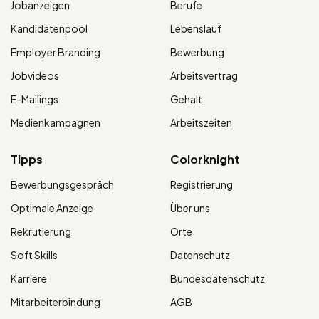
Jobanzeigen
Berufe
Kandidatenpool
Lebenslauf
Employer Branding
Bewerbung
Jobvideos
Arbeitsvertrag
E-Mailings
Gehalt
Medienkampagnen
Arbeitszeiten
Tipps
Colorknight
Bewerbungsgespräch
Registrierung
Optimale Anzeige
Über uns
Rekrutierung
Orte
Soft Skills
Datenschutz
Karriere
Bundesdatenschutz
Mitarbeiterbindung
AGB