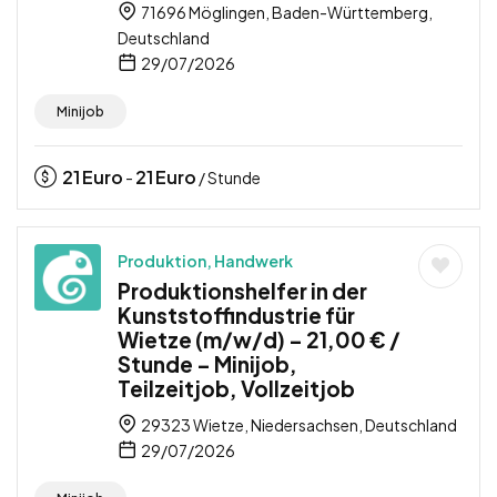
71696 Möglingen, Baden-Württemberg,
Deutschland
29/07/2026
Minijob
21
Euro
21
Euro
-
/ Stunde
Produktion, Handwerk
Produktionshelfer in der
Kunststoffindustrie für
Wietze (m/w/d) – 21,00 € /
Stunde – Minijob,
Teilzeitjob, Vollzeitjob
29323 Wietze, Niedersachsen, Deutschland
29/07/2026