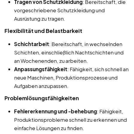
Tragen von Schutzkleidung
: Bereitschaft, die
vorgeschriebene Schutzkleidung und
Ausrüstung zu tragen.
Flexibilität und Belastbarkeit
Schichtarbeit
: Bereitschaft, in wechselnden
Schichten, einschließlich Nachtschichten und
an Wochenenden, zu arbeiten.
Anpassungsfähigkeit
: Fähigkeit, sich schnell an
neue Maschinen, Produktionsprozesse und
Aufgaben anzupassen.
Problemlösungsfähigkeiten
Fehlererkennung und -behebung
: Fähigkeit,
Produktionsprobleme schnell zu erkennen und
einfache Lösungen zu finden.