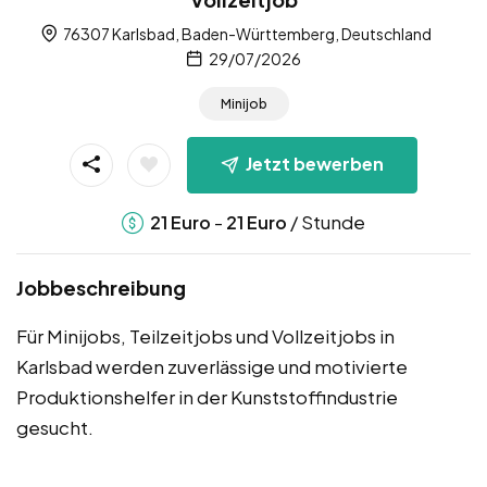
76307 Karlsbad, Baden-Württemberg, Deutschland
29/07/2026
Minijob
Jetzt bewerben
-
/ Stunde
21
Euro
21
Euro
Jobbeschreibung
Für Minijobs, Teilzeitjobs und Vollzeitjobs in
Karlsbad werden zuverlässige und motivierte
Produktionshelfer in der Kunststoffindustrie
gesucht.