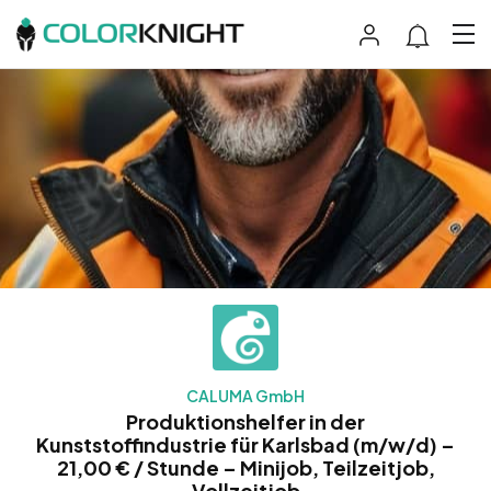
CALUMA GmbH
Produktionshelfer in der
Kunststoffindustrie für Karlsbad (m/w/d) –
21,00 € / Stunde – Minijob, Teilzeitjob,
Vollzeitjob