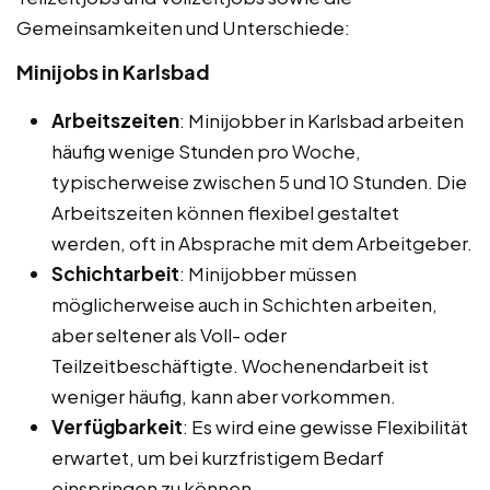
Gemeinsamkeiten und Unterschiede:
Minijobs in Karlsbad
Arbeitszeiten
: Minijobber in Karlsbad arbeiten
häufig wenige Stunden pro Woche,
typischerweise zwischen 5 und 10 Stunden. Die
Arbeitszeiten können flexibel gestaltet
werden, oft in Absprache mit dem Arbeitgeber.
Schichtarbeit
: Minijobber müssen
möglicherweise auch in Schichten arbeiten,
aber seltener als Voll- oder
Teilzeitbeschäftigte. Wochenendarbeit ist
weniger häufig, kann aber vorkommen.
Verfügbarkeit
: Es wird eine gewisse Flexibilität
erwartet, um bei kurzfristigem Bedarf
einspringen zu können.