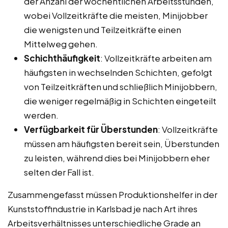
der Anzahl der wöchentlichen Arbeitsstunden,
wobei Vollzeitkräfte die meisten, Minijobber
die wenigsten und Teilzeitkräfte einen
Mittelweg gehen.
Schichthäufigkeit
: Vollzeitkräfte arbeiten am
häufigsten in wechselnden Schichten, gefolgt
von Teilzeitkräften und schließlich Minijobbern,
die weniger regelmäßig in Schichten eingeteilt
werden.
Verfügbarkeit für Überstunden
: Vollzeitkräfte
müssen am häufigsten bereit sein, Überstunden
zu leisten, während dies bei Minijobbern eher
selten der Fall ist.
Zusammengefasst müssen Produktionshelfer in der
Kunststoffindustrie in Karlsbad je nach Art ihres
Arbeitsverhältnisses unterschiedliche Grade an