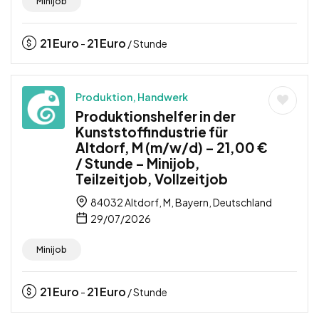
Minijob
21
Euro
21
Euro
-
/ Stunde
Produktion, Handwerk
Produktionshelfer in der
Kunststoffindustrie für
Altdorf, M (m/w/d) – 21,00 €
/ Stunde – Minijob,
Teilzeitjob, Vollzeitjob
84032 Altdorf, M, Bayern, Deutschland
29/07/2026
Minijob
21
Euro
21
Euro
-
/ Stunde