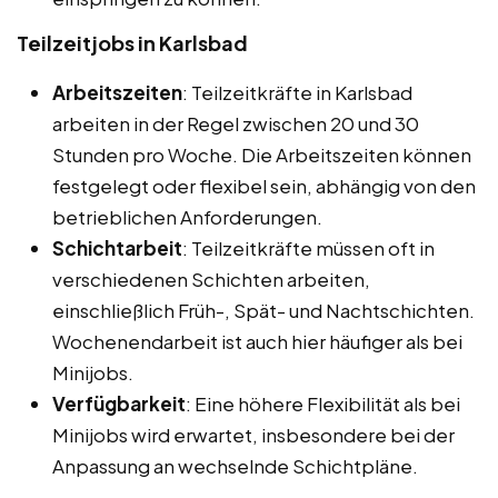
Teilzeitjobs in Karlsbad
Arbeitszeiten
: Teilzeitkräfte in Karlsbad
arbeiten in der Regel zwischen 20 und 30
Stunden pro Woche. Die Arbeitszeiten können
festgelegt oder flexibel sein, abhängig von den
betrieblichen Anforderungen.
Schichtarbeit
: Teilzeitkräfte müssen oft in
verschiedenen Schichten arbeiten,
einschließlich Früh-, Spät- und Nachtschichten.
Wochenendarbeit ist auch hier häufiger als bei
Minijobs.
Verfügbarkeit
: Eine höhere Flexibilität als bei
Minijobs wird erwartet, insbesondere bei der
Anpassung an wechselnde Schichtpläne.