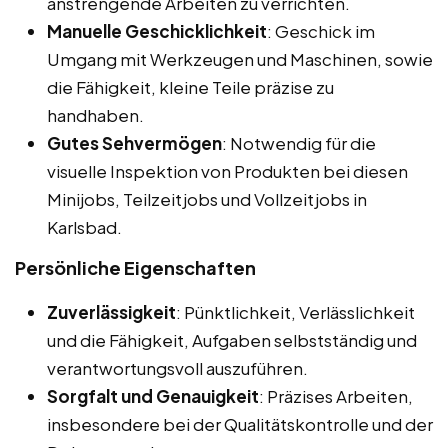
anstrengende Arbeiten zu verrichten.
Manuelle Geschicklichkeit
: Geschick im
Umgang mit Werkzeugen und Maschinen, sowie
die Fähigkeit, kleine Teile präzise zu
handhaben.
Gutes Sehvermögen
: Notwendig für die
visuelle Inspektion von Produkten bei diesen
Minijobs, Teilzeitjobs und Vollzeitjobs in
Karlsbad.
Persönliche Eigenschaften
Zuverlässigkeit
: Pünktlichkeit, Verlässlichkeit
und die Fähigkeit, Aufgaben selbstständig und
verantwortungsvoll auszuführen.
Sorgfalt und Genauigkeit
: Präzises Arbeiten,
insbesondere bei der Qualitätskontrolle und der