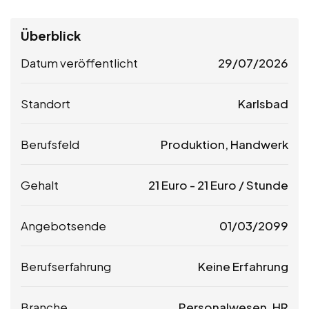
Überblick
Datum veröffentlicht
29/07/2026
Standort
Karlsbad
Berufsfeld
Produktion, Handwerk
Gehalt
21
Euro
-
21
Euro
/ Stunde
Angebotsende
01/03/2099
Berufserfahrung
Keine Erfahrung
Branche
Personalwesen, HR