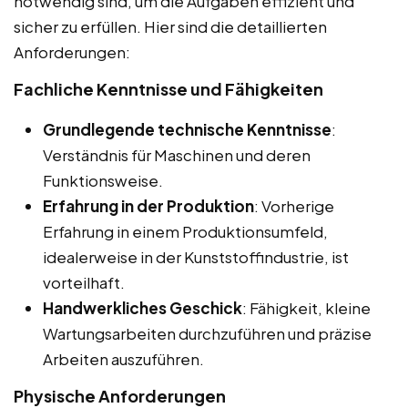
notwendig sind, um die Aufgaben effizient und
sicher zu erfüllen. Hier sind die detaillierten
Anforderungen:
Fachliche Kenntnisse und Fähigkeiten
Grundlegende technische Kenntnisse
:
Verständnis für Maschinen und deren
Funktionsweise.
Erfahrung in der Produktion
: Vorherige
Erfahrung in einem Produktionsumfeld,
idealerweise in der Kunststoffindustrie, ist
vorteilhaft.
Handwerkliches Geschick
: Fähigkeit, kleine
Wartungsarbeiten durchzuführen und präzise
Arbeiten auszuführen.
Physische Anforderungen