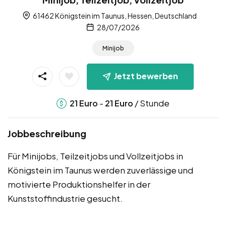
61462 Königstein im Taunus, Hessen, Deutschland
28/07/2026
Minijob
Jetzt bewerben
-
/ Stunde
21
Euro
21
Euro
Jobbeschreibung
Für Minijobs, Teilzeitjobs und Vollzeitjobs in
Königstein im Taunus werden zuverlässige und
motivierte Produktionshelfer in der
Kunststoffindustrie gesucht.