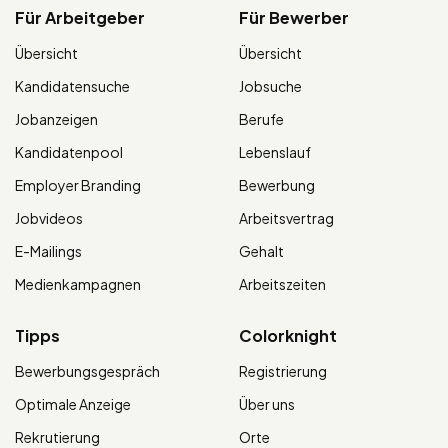
Für Arbeitgeber
Für Bewerber
Übersicht
Übersicht
Kandidatensuche
Jobsuche
Jobanzeigen
Berufe
Kandidatenpool
Lebenslauf
Employer Branding
Bewerbung
Jobvideos
Arbeitsvertrag
E-Mailings
Gehalt
Medienkampagnen
Arbeitszeiten
Tipps
Colorknight
Bewerbungsgespräch
Registrierung
Optimale Anzeige
Über uns
Rekrutierung
Orte