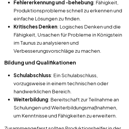
Fehlererkennung und -behebung
: Fähigkeit,
Produktionsprobleme schnell zu erkennen und
einfache Lösungen zu finden.
Kritisches Denken
: Logisches Denken und die
Fähigkeit, Ursachen für Probleme in Königstein
im Taunus zu analysieren und
Verbesserungsvorschläge zu machen.
Bildung und Qualifikationen
Schulabschluss
: Ein Schulabschluss,
vorzugsweise in einem technischen oder
handwerklichen Bereich.
Weiterbildung
: Bereitschaft zur Teilnahme an
Schulungen und Weiterbildungsmaßnahmen,
um Kenntnisse und Fähigkeiten zu erweitern.
Zusammengefasst sollten Produktionshelfer in der