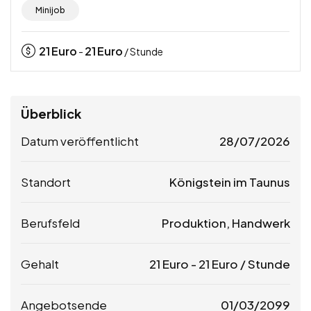
Minijob
21
Euro
21
Euro
-
/ Stunde
Überblick
Datum veröffentlicht
28/07/2026
Standort
Königstein im Taunus
Berufsfeld
Produktion, Handwerk
Gehalt
21
Euro
-
21
Euro
/ Stunde
Angebotsende
01/03/2099