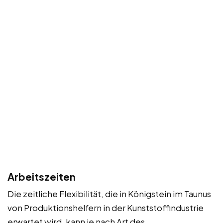
Arbeitszeiten
Die zeitliche Flexibilität, die in Königstein im Taunus
von Produktionshelfern in der Kunststoffindustrie
erwartet wird, kann je nach Art des