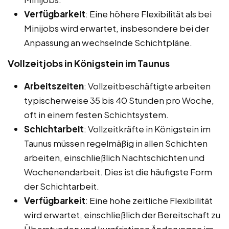
Verfügbarkeit
: Eine höhere Flexibilität als bei
Minijobs wird erwartet, insbesondere bei der
Anpassung an wechselnde Schichtpläne.
Vollzeitjobs in Königstein im Taunus
Arbeitszeiten
: Vollzeitbeschäftigte arbeiten
typischerweise 35 bis 40 Stunden pro Woche,
oft in einem festen Schichtsystem.
Schichtarbeit
: Vollzeitkräfte in Königstein im
Taunus müssen regelmäßig in allen Schichten
arbeiten, einschließlich Nachtschichten und
Wochenendarbeit. Dies ist die häufigste Form
der Schichtarbeit.
Verfügbarkeit
: Eine hohe zeitliche Flexibilität
wird erwartet, einschließlich der Bereitschaft zu
Überstunden und kurzfristigen Änderungen im