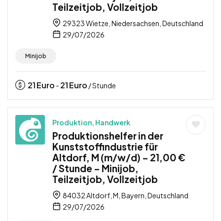
Teilzeitjob, Vollzeitjob
29323 Wietze, Niedersachsen, Deutschland
29/07/2026
Minijob
21
Euro
21
Euro
-
/ Stunde
Produktion, Handwerk
Produktionshelfer in der
Kunststoffindustrie für
Altdorf, M (m/w/d) – 21,00 €
/ Stunde – Minijob,
Teilzeitjob, Vollzeitjob
84032 Altdorf, M, Bayern, Deutschland
29/07/2026