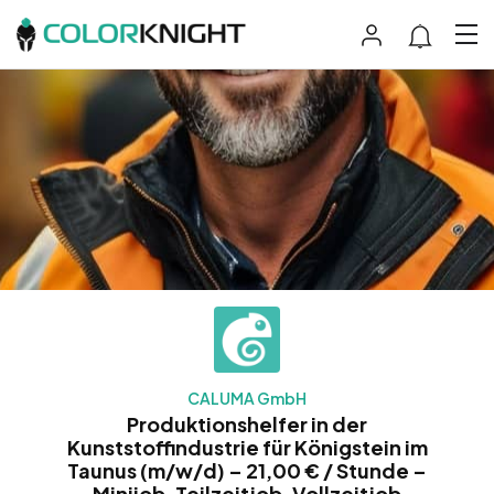
CALUMA GmbH
Produktionshelfer in der
Kunststoffindustrie für Königstein im
Taunus (m/w/d) – 21,00 € / Stunde –
Minijob, Teilzeitjob, Vollzeitjob