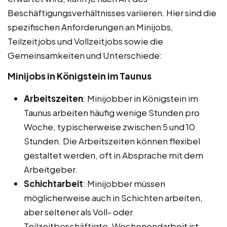
Beschäftigungsverhältnisses variieren. Hier sind die
spezifischen Anforderungen an Minijobs,
Teilzeitjobs und Vollzeitjobs sowie die
Gemeinsamkeiten und Unterschiede:
Minijobs in Königstein im Taunus
Arbeitszeiten
: Minijobber in Königstein im
Taunus arbeiten häufig wenige Stunden pro
Woche, typischerweise zwischen 5 und 10
Stunden. Die Arbeitszeiten können flexibel
gestaltet werden, oft in Absprache mit dem
Arbeitgeber.
Schichtarbeit
: Minijobber müssen
möglicherweise auch in Schichten arbeiten,
aber seltener als Voll- oder
Teilzeitbeschäftigte. Wochenendarbeit ist