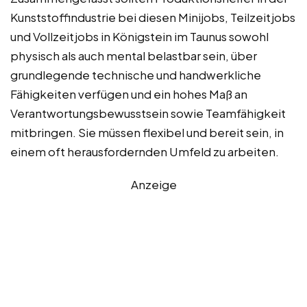
Kunststoffindustrie bei diesen Minijobs, Teilzeitjobs
und Vollzeitjobs in Königstein im Taunus sowohl
physisch als auch mental belastbar sein, über
grundlegende technische und handwerkliche
Fähigkeiten verfügen und ein hohes Maß an
Verantwortungsbewusstsein sowie Teamfähigkeit
mitbringen. Sie müssen flexibel und bereit sein, in
einem oft herausfordernden Umfeld zu arbeiten.
Anzeige