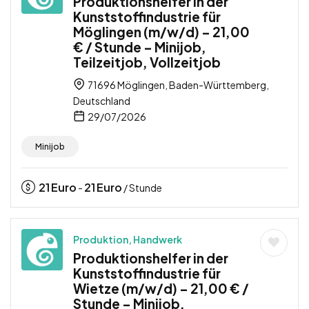
Produktionshelfer in der
Kunststoffindustrie für
Möglingen (m/w/d) – 21,00
€ / Stunde – Minijob,
Teilzeitjob, Vollzeitjob
71696 Möglingen, Baden-Württemberg,
Deutschland
29/07/2026
Minijob
21
Euro
21
Euro
-
/ Stunde
Produktion, Handwerk
Produktionshelfer in der
Kunststoffindustrie für
Wietze (m/w/d) – 21,00 € /
Stunde – Minijob,