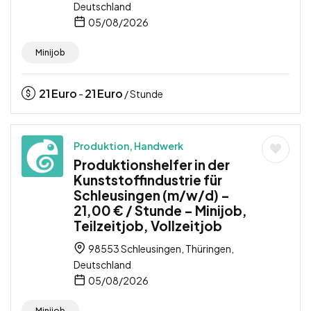
Deutschland
05/08/2026
Minijob
21
Euro
21
Euro
-
/ Stunde
Produktion, Handwerk
Produktionshelfer in der
Kunststoffindustrie für
Schleusingen (m/w/d) –
21,00 € / Stunde – Minijob,
Teilzeitjob, Vollzeitjob
98553 Schleusingen, Thüringen,
Deutschland
05/08/2026
Minijob