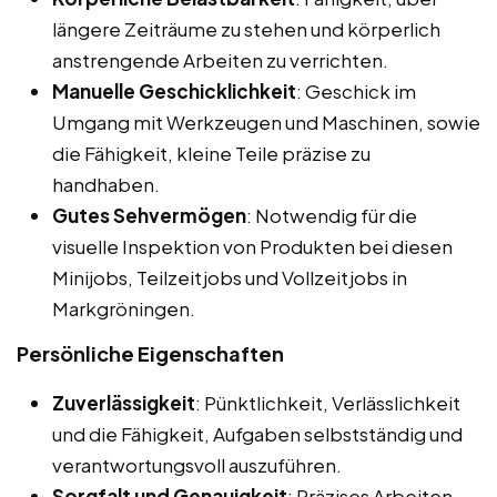
längere Zeiträume zu stehen und körperlich
anstrengende Arbeiten zu verrichten.
Manuelle Geschicklichkeit
: Geschick im
Umgang mit Werkzeugen und Maschinen, sowie
die Fähigkeit, kleine Teile präzise zu
handhaben.
Gutes Sehvermögen
: Notwendig für die
visuelle Inspektion von Produkten bei diesen
Minijobs, Teilzeitjobs und Vollzeitjobs in
Markgröningen.
Persönliche Eigenschaften
Zuverlässigkeit
: Pünktlichkeit, Verlässlichkeit
und die Fähigkeit, Aufgaben selbstständig und
verantwortungsvoll auszuführen.
Sorgfalt und Genauigkeit
: Präzises Arbeiten,