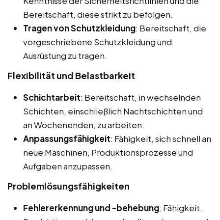
Kenntnisse der Sicherheitsrichtlinien und die
Bereitschaft, diese strikt zu befolgen.
Tragen von Schutzkleidung
: Bereitschaft, die
vorgeschriebene Schutzkleidung und
Ausrüstung zu tragen.
Flexibilität und Belastbarkeit
Schichtarbeit
: Bereitschaft, in wechselnden
Schichten, einschließlich Nachtschichten und
an Wochenenden, zu arbeiten.
Anpassungsfähigkeit
: Fähigkeit, sich schnell an
neue Maschinen, Produktionsprozesse und
Aufgaben anzupassen.
Problemlösungsfähigkeiten
Fehlererkennung und -behebung
: Fähigkeit,