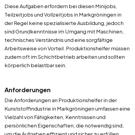
Diese Aufgaben erfordern bei diesen Minijobs,
Teilzeitjobs und Vollzeitjobs in Markgröningen in
der Regel keine spezialisierte Ausbildung, jedoch
sind Grundkenntnisse im Umgang mit Maschinen,
technisches Verständnis und eine sorgfältige
Arbeitsweise von Vorteil. Produktionshelfer müssen
zudem oft im Schichtbetrieb arbeiten und sollten
körperlich belastbar sein.
Anforderungen
Die Anforderungen an Produktionshelfer in der
Kunststoffindustrie in Markgröningen umfassen eine
Vielzahl von Fähigkeiten, Kenntnissen und
persönlichen Eigenschaften, die notwendig sind,
um die Aufgaben effizient und sicher zu erfüllen.