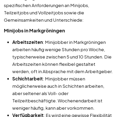
spezifischen Anforderungen an Minijobs,
Teilzeitjobs und Vollzeitjobs sowie die
Gemeinsamkeiten und Unterschiede:
Minijobs in Markgröningen
Arbeitszeiten
: Minijobber in Markgröningen
arbeiten häufig wenige Stunden pro Woche,
typischerweise zwischen 5 und 10 Stunden. Die
Arbeitszeiten können flexibel gestaltet
werden, oft in Absprache mit dem Arbeitgeber.
Schichtarbeit
: Minijobber müssen
möglicherweise auch in Schichten arbeiten,
aber seltener als Voll- oder
Teilzeitbeschäftigte. Wochenendarbeit ist
weniger häufig, kann aber vorkommen.
Verfügbarkeit
: Es wird eine gewisse Flexibilität