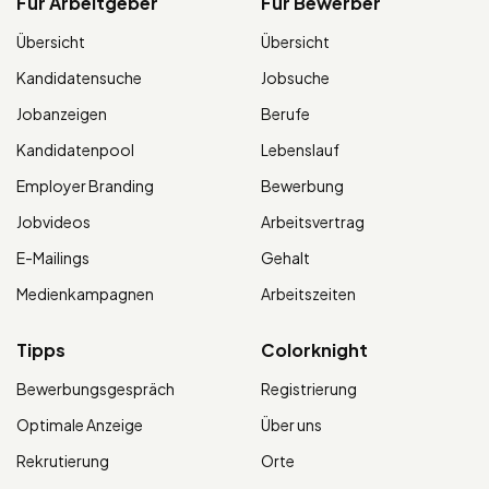
Für Arbeitgeber
Für Bewerber
Übersicht
Übersicht
Kandidatensuche
Jobsuche
Jobanzeigen
Berufe
Kandidatenpool
Lebenslauf
Employer Branding
Bewerbung
Jobvideos
Arbeitsvertrag
E-Mailings
Gehalt
Medienkampagnen
Arbeitszeiten
Tipps
Colorknight
Bewerbungsgespräch
Registrierung
Optimale Anzeige
Über uns
Rekrutierung
Orte