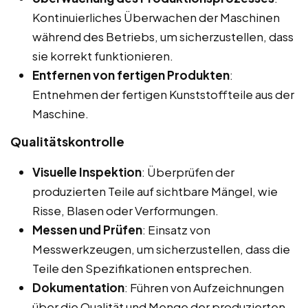
Kontinuierliches Überwachen der Maschinen
während des Betriebs, um sicherzustellen, dass
sie korrekt funktionieren.
Entfernen von fertigen Produkten
:
Entnehmen der fertigen Kunststoffteile aus der
Maschine.
Qualitätskontrolle
Visuelle Inspektion
: Überprüfen der
produzierten Teile auf sichtbare Mängel, wie
Risse, Blasen oder Verformungen.
Messen und Prüfen
: Einsatz von
Messwerkzeugen, um sicherzustellen, dass die
Teile den Spezifikationen entsprechen.
Dokumentation
: Führen von Aufzeichnungen
über die Qualität und Menge der produzierten