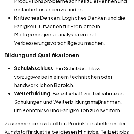
Produktionsprobleme schnell zu erkennen und
einfache Lösungen zu finden.
Kritisches Denken
: Logisches Denken und die
Fähigkeit, Ursachen für Probleme in
Markgröningen zu analysieren und
Verbesserungsvorschläge zu machen.
Bildung und Qualifikationen
Schulabschluss
: Ein Schulabschluss,
vorzugsweise in einem technischen oder
handwerklichen Bereich.
Weiterbildung
: Bereitschaft zur Teilnahme an
Schulungen und Weiterbildungsmaßnahmen,
um Kenntnisse und Fähigkeiten zu erweitern.
Zusammengefasst sollten Produktionshelfer in der
Kunststoffindustrie bei diesen Minijobs, Teilzeitjobs