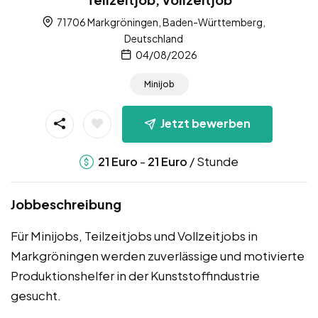
71706 Markgröningen, Baden-Württemberg,
Deutschland
04/08/2026
Minijob
Jetzt bewerben
-
/ Stunde
21
Euro
21
Euro
Jobbeschreibung
Für Minijobs, Teilzeitjobs und Vollzeitjobs in
Markgröningen werden zuverlässige und motivierte
Produktionshelfer in der Kunststoffindustrie
gesucht.