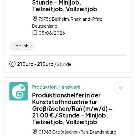
Stunde – Minijob,
Teilzeitjob, Vollzeitjob
76756 Bellheim, Rheinland-Pfalz,
Deutschland
05/08/2026
Minijob
21
Euro
21
Euro
-
/ Stunde
Produktion, Handwerk
Produktionshelfer in der
Kunststoffindustrie für
Großräschen/Rań (m/w/d) –
21,00 € / Stunde – Minijob,
Teilzeitjob, Vollzeitjob
01983 Großräschen/Rań, Brandenburg,