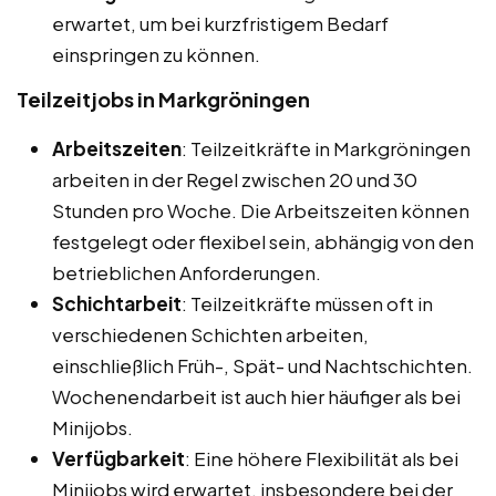
erwartet, um bei kurzfristigem Bedarf
einspringen zu können.
Teilzeitjobs in Markgröningen
Arbeitszeiten
: Teilzeitkräfte in Markgröningen
arbeiten in der Regel zwischen 20 und 30
Stunden pro Woche. Die Arbeitszeiten können
festgelegt oder flexibel sein, abhängig von den
betrieblichen Anforderungen.
Schichtarbeit
: Teilzeitkräfte müssen oft in
verschiedenen Schichten arbeiten,
einschließlich Früh-, Spät- und Nachtschichten.
Wochenendarbeit ist auch hier häufiger als bei
Minijobs.
Verfügbarkeit
: Eine höhere Flexibilität als bei
Minijobs wird erwartet, insbesondere bei der