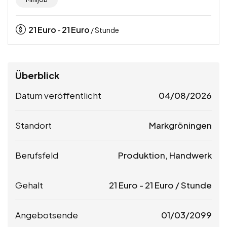
21
Euro
21
Euro
-
/ Stunde
Überblick
Datum veröffentlicht
04/08/2026
Standort
Markgröningen
Berufsfeld
Produktion, Handwerk
Gehalt
21
Euro
-
21
Euro
/ Stunde
Angebotsende
01/03/2099