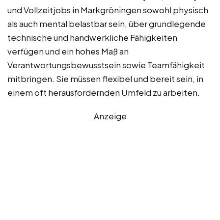
und Vollzeitjobs in Markgröningen sowohl physisch
als auch mental belastbar sein, über grundlegende
technische und handwerkliche Fähigkeiten
verfügen und ein hohes Maß an
Verantwortungsbewusstsein sowie Teamfähigkeit
mitbringen. Sie müssen flexibel und bereit sein, in
einem oft herausfordernden Umfeld zu arbeiten.
Anzeige