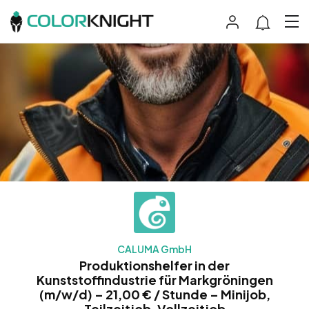
CALUMA GmbH
Produktionshelfer in der
Kunststoffindustrie für Markgröningen
(m/w/d) – 21,00 € / Stunde – Minijob,
Teilzeitjob, Vollzeitjob