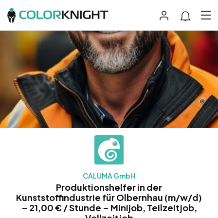
CALUMA GmbH
Produktionshelfer in der
Kunststoffindustrie für Olbernhau (m/w/d)
– 21,00 € / Stunde – Minijob, Teilzeitjob,
Vollzeitjob