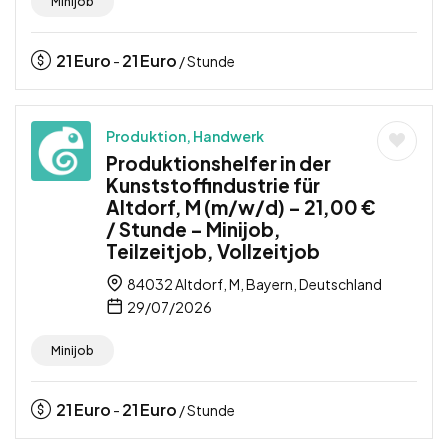
Minijob
21
Euro
21
Euro
-
/ Stunde
Produktion, Handwerk
Produktionshelfer in der
Kunststoffindustrie für
Altdorf, M (m/w/d) – 21,00 €
/ Stunde – Minijob,
Teilzeitjob, Vollzeitjob
84032 Altdorf, M, Bayern, Deutschland
29/07/2026
Minijob
21
Euro
21
Euro
-
/ Stunde