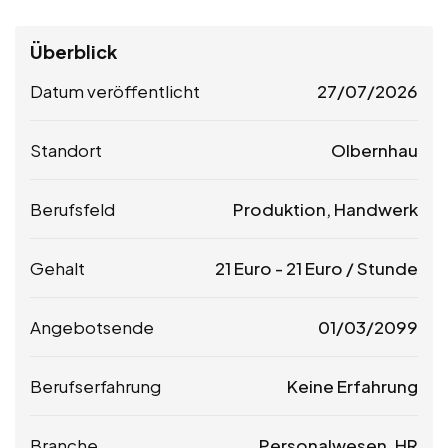
Überblick
Datum veröffentlicht
27/07/2026
Standort
Olbernhau
Berufsfeld
Produktion, Handwerk
Gehalt
21
Euro
-
21
Euro
/ Stunde
Angebotsende
01/03/2099
Berufserfahrung
Keine Erfahrung
Branche
Personalwesen, HR