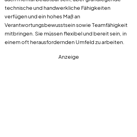
technische und handwerkliche Fähigkeiten
verfügen und ein hohes Maß an
Verantwortungsbewusstsein sowie Teamfähigkeit
mitbringen. Sie müssen flexibel und bereit sein, in
einem oft herausfordernden Umfeld zu arbeiten.
Anzeige