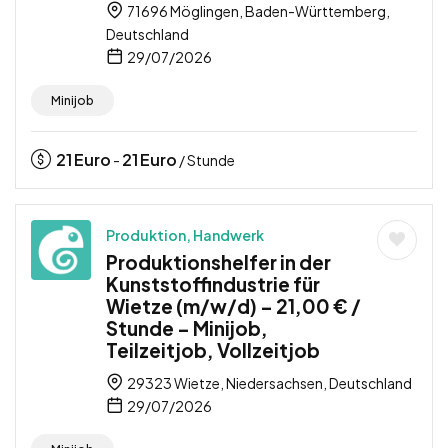
71696 Möglingen, Baden-Württemberg,
Deutschland
29/07/2026
Minijob
21
Euro
21
Euro
-
/ Stunde
Produktion, Handwerk
Produktionshelfer in der
Kunststoffindustrie für
Wietze (m/w/d) – 21,00 € /
Stunde – Minijob,
Teilzeitjob, Vollzeitjob
29323 Wietze, Niedersachsen, Deutschland
29/07/2026