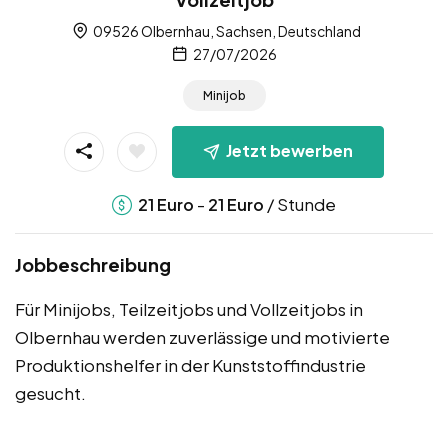
09526 Olbernhau, Sachsen, Deutschland
27/07/2026
Minijob
Jetzt bewerben
-
/ Stunde
21
Euro
21
Euro
Jobbeschreibung
Für Minijobs, Teilzeitjobs und Vollzeitjobs in
Olbernhau werden zuverlässige und motivierte
Produktionshelfer in der Kunststoffindustrie
gesucht.