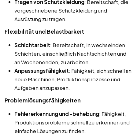
Tragen von Schutzkleidung
: Bereitschaft, die
vorgeschriebene Schutzkleidung und
Ausrüstung zu tragen.
Flexibilität und Belastbarkeit
Schichtarbeit
: Bereitschaft, in wechselnden
Schichten, einschließlich Nachtschichten und
an Wochenenden, zu arbeiten.
Anpassungsfähigkeit
: Fähigkeit, sich schnell an
neue Maschinen, Produktionsprozesse und
Aufgaben anzupassen.
Problemlösungsfähigkeiten
Fehlererkennung und -behebung
: Fähigkeit,
Produktionsprobleme schnell zu erkennen und
einfache Lösungen zu finden.