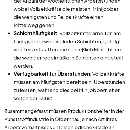
der Anzahl der wöchentlichen Arbeitsstunden,
wobei Vollzeitkräfte die meisten, Minijobber
die wenigsten und Teilzeitkräfte einen
Mittelweg gehen.
Schichthäufigkeit
: Vollzeitkräfte arbeiten am
häufigsten in wechselnden Schichten, gefolgt
von Teilzeitkräften und schließlich Minijobbern,
die weniger regelmäßig in Schichten eingeteilt
werden.
Verfügbarkeit für Überstunden
: Vollzeitkräfte
müssen am häufigsten bereit sein, Überstunden
zu leisten, während dies bei Minijobbern eher
selten der Fall ist.
Zusammengefasst müssen Produktionshelfer in der
Kunststoffindustrie in Olbernhau je nach Art ihres
Arbeitsverhältnisses unterschiedliche Grade an