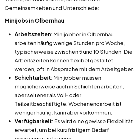
Gemeinsamkeiten und Unterschiede:
Minijobs in Olbernhau
Arbeitszeiten
: Minijobber in Olbernhau
arbeiten häufig wenige Stunden pro Woche,
typischerweise zwischen 5 und 10 Stunden. Die
Arbeitszeiten können flexibel gestaltet
werden, oft in Absprache mit dem Arbeitgeber.
Schichtarbeit
: Minijobber müssen
möglicherweise auch in Schichten arbeiten,
aber seltener als Voll- oder
Teilzeitbeschäftigte. Wochenendarbeit ist
weniger häufig, kann aber vorkommen.
Verfügbarkeit
: Es wird eine gewisse Flexibilität
erwartet, um bei kurzfristigem Bedarf
einspringen zu können.