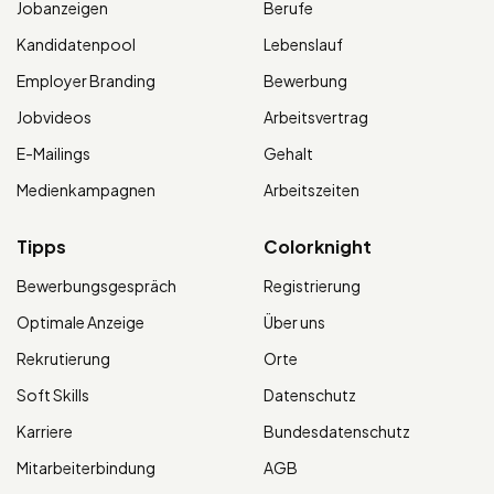
Jobanzeigen
Berufe
Kandidatenpool
Lebenslauf
Employer Branding
Bewerbung
Jobvideos
Arbeitsvertrag
E-Mailings
Gehalt
Medienkampagnen
Arbeitszeiten
Tipps
Colorknight
Bewerbungsgespräch
Registrierung
Optimale Anzeige
Über uns
Rekrutierung
Orte
Soft Skills
Datenschutz
Karriere
Bundesdatenschutz
Mitarbeiterbindung
AGB