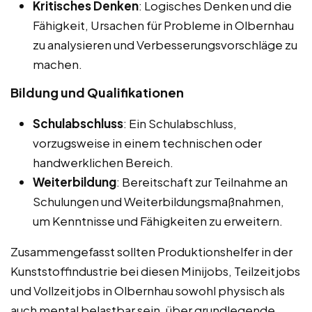
Kritisches Denken
: Logisches Denken und die
Fähigkeit, Ursachen für Probleme in Olbernhau
zu analysieren und Verbesserungsvorschläge zu
machen.
Bildung und Qualifikationen
Schulabschluss
: Ein Schulabschluss,
vorzugsweise in einem technischen oder
handwerklichen Bereich.
Weiterbildung
: Bereitschaft zur Teilnahme an
Schulungen und Weiterbildungsmaßnahmen,
um Kenntnisse und Fähigkeiten zu erweitern.
Zusammengefasst sollten Produktionshelfer in der
Kunststoffindustrie bei diesen Minijobs, Teilzeitjobs
und Vollzeitjobs in Olbernhau sowohl physisch als
auch mental belastbar sein, über grundlegende