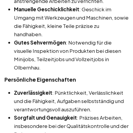
anstrengende Arbeiten zu verrichten.
Manuelle Geschicklichkeit
: Geschick im
Umgang mit Werkzeugen und Maschinen, sowie
die Fähigkeit, kleine Teile präzise zu
handhaben.
Gutes Sehvermögen
: Notwendig für die
visuelle Inspektion von Produkten bei diesen
Minijobs, Teilzeitjobs und Vollzeitjobs in
Olbernhau.
Persönliche Eigenschaften
Zuverlässigkeit
: Pünktlichkeit, Verlässlichkeit
und die Fähigkeit, Aufgaben selbstständig und
verantwortungsvoll auszuführen.
Sorgfalt und Genauigkeit
: Präzises Arbeiten,
insbesondere bei der Qualitätskontrolle und der