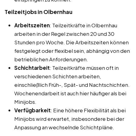
Teilzeitjobs in Olbernhau
Arbeitszeiten
: Teilzeitkräfte in Olbernhau
arbeiten in der Regel zwischen 20 und 30
Stunden pro Woche. Die Arbeitszeiten können
festgelegt oder flexibel sein, abhängig von den
betrieblichen Anforderungen.
Schichtarbeit
: Teilzeitkräfte müssen oft in
verschiedenen Schichten arbeiten,
einschließlich Früh-, Spät- und Nachtschichten.
Wochenendarbeit ist auch hier häufiger als bei
Minijobs.
Verfügbarkeit
: Eine höhere Flexibilität als bei
Minijobs wird erwartet, insbesondere bei der
Anpassung an wechselnde Schichtpläne.