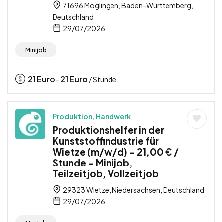
71696 Möglingen, Baden-Württemberg,
Deutschland
29/07/2026
Minijob
21
Euro
21
Euro
-
/ Stunde
Produktion, Handwerk
Produktionshelfer in der
Kunststoffindustrie für
Wietze (m/w/d) – 21,00 € /
Stunde – Minijob,
Teilzeitjob, Vollzeitjob
29323 Wietze, Niedersachsen, Deutschland
29/07/2026