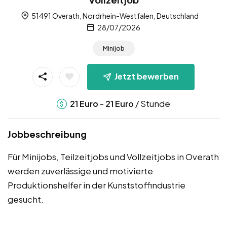
51491 Overath, Nordrhein-Westfalen, Deutschland
28/07/2026
Minijob
Jetzt bewerben
-
/ Stunde
21
Euro
21
Euro
Jobbeschreibung
Für Minijobs, Teilzeitjobs und Vollzeitjobs in Overath
werden zuverlässige und motivierte
Produktionshelfer in der Kunststoffindustrie
gesucht.