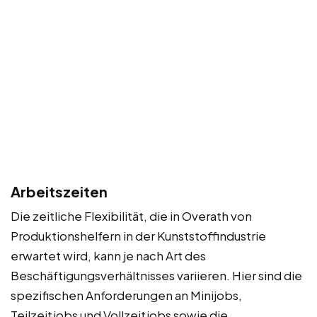
Arbeitszeiten
Die zeitliche Flexibilität, die in Overath von
Produktionshelfern in der Kunststoffindustrie
erwartet wird, kann je nach Art des
Beschäftigungsverhältnisses variieren. Hier sind die
spezifischen Anforderungen an Minijobs,
Teilzeitjobs und Vollzeitjobs sowie die