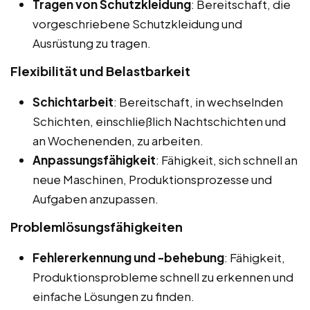
Tragen von Schutzkleidung
: Bereitschaft, die
vorgeschriebene Schutzkleidung und
Ausrüstung zu tragen.
Flexibilität und Belastbarkeit
Schichtarbeit
: Bereitschaft, in wechselnden
Schichten, einschließlich Nachtschichten und
an Wochenenden, zu arbeiten.
Anpassungsfähigkeit
: Fähigkeit, sich schnell an
neue Maschinen, Produktionsprozesse und
Aufgaben anzupassen.
Problemlösungsfähigkeiten
Fehlererkennung und -behebung
: Fähigkeit,
Produktionsprobleme schnell zu erkennen und
einfache Lösungen zu finden.