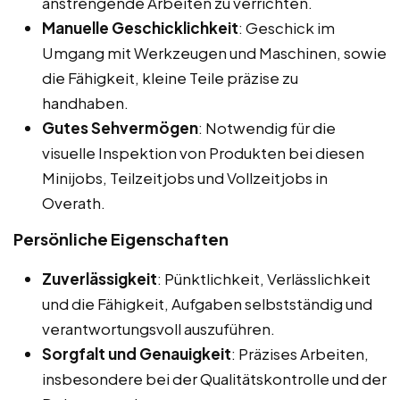
anstrengende Arbeiten zu verrichten.
Manuelle Geschicklichkeit
: Geschick im
Umgang mit Werkzeugen und Maschinen, sowie
die Fähigkeit, kleine Teile präzise zu
handhaben.
Gutes Sehvermögen
: Notwendig für die
visuelle Inspektion von Produkten bei diesen
Minijobs, Teilzeitjobs und Vollzeitjobs in
Overath.
Persönliche Eigenschaften
Zuverlässigkeit
: Pünktlichkeit, Verlässlichkeit
und die Fähigkeit, Aufgaben selbstständig und
verantwortungsvoll auszuführen.
Sorgfalt und Genauigkeit
: Präzises Arbeiten,
insbesondere bei der Qualitätskontrolle und der