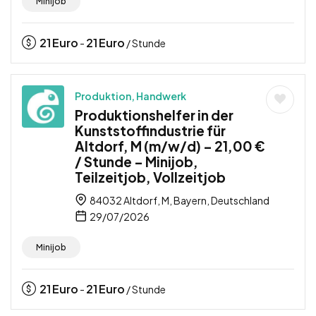
Minijob
21
Euro
21
Euro
-
/ Stunde
Produktion, Handwerk
Produktionshelfer in der
Kunststoffindustrie für
Altdorf, M (m/w/d) – 21,00 €
/ Stunde – Minijob,
Teilzeitjob, Vollzeitjob
84032 Altdorf, M, Bayern, Deutschland
29/07/2026
Minijob
21
Euro
21
Euro
-
/ Stunde