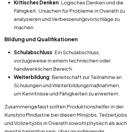
Kritisches Denken
: Logisches Denken und die
Fähigkeit, Ursachen für Probleme in Overath zu
analysieren und Verbesserungsvorschläge zu
machen.
Bildung und Qualifikationen
Schulabschluss
: Ein Schulabschluss,
vorzugsweise in einem technischen oder
handwerklichen Bereich.
Weiterbildung
: Bereitschaft zur Teilnahme an
Schulungen und Weiterbildungsmaßnahmen,
um Kenntnisse und Fähigkeiten zu erweitern.
Zusammengefasst sollten Produktionshelfer in der
Kunststoffindustrie bei diesen Minijobs, Teilzeitjobs
und Vollzeitjobs in Overath sowohl physisch als auch
mental belastbar sein, über grundlegende