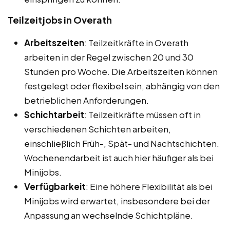
Teilzeitjobs in Overath
Arbeitszeiten
: Teilzeitkräfte in Overath
arbeiten in der Regel zwischen 20 und 30
Stunden pro Woche. Die Arbeitszeiten können
festgelegt oder flexibel sein, abhängig von den
betrieblichen Anforderungen.
Schichtarbeit
: Teilzeitkräfte müssen oft in
verschiedenen Schichten arbeiten,
einschließlich Früh-, Spät- und Nachtschichten.
Wochenendarbeit ist auch hier häufiger als bei
Minijobs.
Verfügbarkeit
: Eine höhere Flexibilität als bei
Minijobs wird erwartet, insbesondere bei der
Anpassung an wechselnde Schichtpläne.