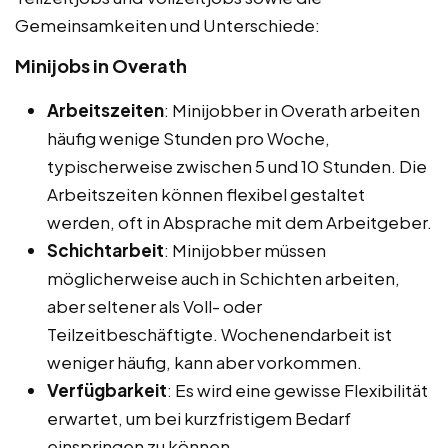
Gemeinsamkeiten und Unterschiede:
Minijobs in Overath
Arbeitszeiten
: Minijobber in Overath arbeiten
häufig wenige Stunden pro Woche,
typischerweise zwischen 5 und 10 Stunden. Die
Arbeitszeiten können flexibel gestaltet
werden, oft in Absprache mit dem Arbeitgeber.
Schichtarbeit
: Minijobber müssen
möglicherweise auch in Schichten arbeiten,
aber seltener als Voll- oder
Teilzeitbeschäftigte. Wochenendarbeit ist
weniger häufig, kann aber vorkommen.
Verfügbarkeit
: Es wird eine gewisse Flexibilität
erwartet, um bei kurzfristigem Bedarf
einspringen zu können.