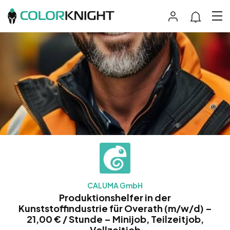
CALUMA GmbH
Produktionshelfer in der
Kunststoffindustrie für Overath (m/w/d) –
21,00 € / Stunde – Minijob, Teilzeitjob,
Vollzeitjob