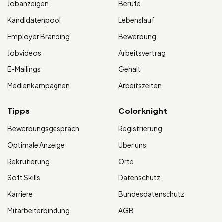
Jobanzeigen
Berufe
Kandidatenpool
Lebenslauf
Employer Branding
Bewerbung
Jobvideos
Arbeitsvertrag
E-Mailings
Gehalt
Medienkampagnen
Arbeitszeiten
Tipps
Colorknight
Bewerbungsgespräch
Registrierung
Optimale Anzeige
Über uns
Rekrutierung
Orte
Soft Skills
Datenschutz
Karriere
Bundesdatenschutz
Mitarbeiterbindung
AGB