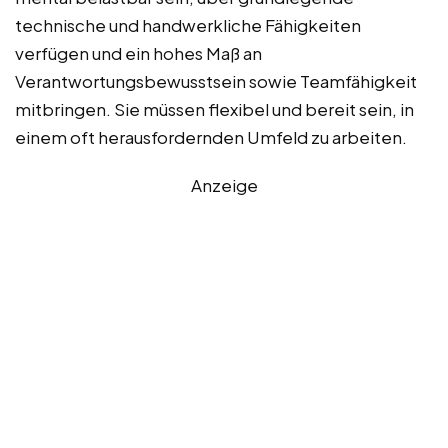
technische und handwerkliche Fähigkeiten
verfügen und ein hohes Maß an
Verantwortungsbewusstsein sowie Teamfähigkeit
mitbringen. Sie müssen flexibel und bereit sein, in
einem oft herausfordernden Umfeld zu arbeiten.
Anzeige