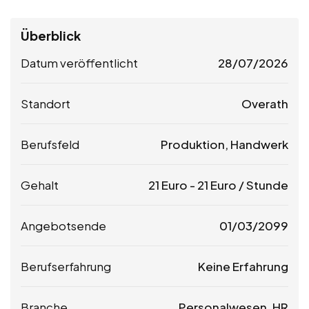
Überblick
Datum veröffentlicht
28/07/2026
Standort
Overath
Berufsfeld
Produktion, Handwerk
Gehalt
21
Euro
-
21
Euro
/ Stunde
Angebotsende
01/03/2099
Berufserfahrung
Keine Erfahrung
Branche
Personalwesen, HR