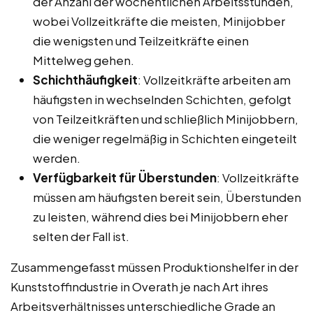
der Anzahl der wöchentlichen Arbeitsstunden,
wobei Vollzeitkräfte die meisten, Minijobber
die wenigsten und Teilzeitkräfte einen
Mittelweg gehen.
Schichthäufigkeit
: Vollzeitkräfte arbeiten am
häufigsten in wechselnden Schichten, gefolgt
von Teilzeitkräften und schließlich Minijobbern,
die weniger regelmäßig in Schichten eingeteilt
werden.
Verfügbarkeit für Überstunden
: Vollzeitkräfte
müssen am häufigsten bereit sein, Überstunden
zu leisten, während dies bei Minijobbern eher
selten der Fall ist.
Zusammengefasst müssen Produktionshelfer in der
Kunststoffindustrie in Overath je nach Art ihres
Arbeitsverhältnisses unterschiedliche Grade an