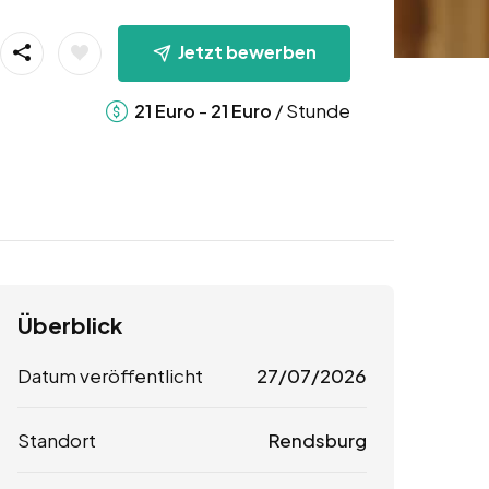
Jetzt bewerben
-
/ Stunde
21
Euro
21
Euro
Überblick
Datum veröffentlicht
27/07/2026
Standort
Rendsburg