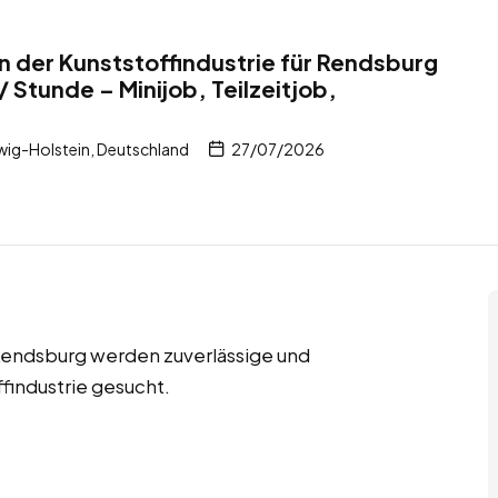
in der Kunststoffindustrie für Rendsburg
 Stunde – Minijob, Teilzeitjob,
ig-Holstein, Deutschland
27/07/2026
n Rendsburg werden zuverlässige und
ffindustrie gesucht.