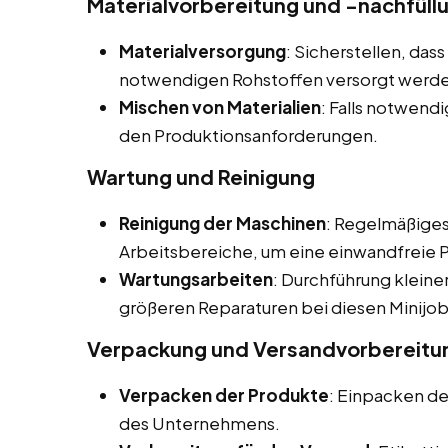
Materialvorbereitung und -nachfüll
Materialversorgung
: Sicherstellen, das
notwendigen Rohstoffen versorgt werd
Mischen von Materialien
: Falls notwend
den Produktionsanforderungen.
Wartung und Reinigung
Reinigung der Maschinen
: Regelmäßiges
Arbeitsbereiche, um eine einwandfreie P
Wartungsarbeiten
: Durchführung klein
größeren Reparaturen bei diesen Minijobs
Verpackung und Versandvorbereitu
Verpacken der Produkte
: Einpacken d
des Unternehmens.