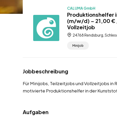
CALUMA GmbH
Produktionshelfer 
(m/w/d) – 21,00 € /
Vollzeitjob
24768 Rendsburg, Schlesw
Minijob
Jobbeschreibung
Für Minijobs, Teilzeitjobs und Vollzeitjobs i
motivierte Produktionshelfer in der Kunststo
Aufgaben