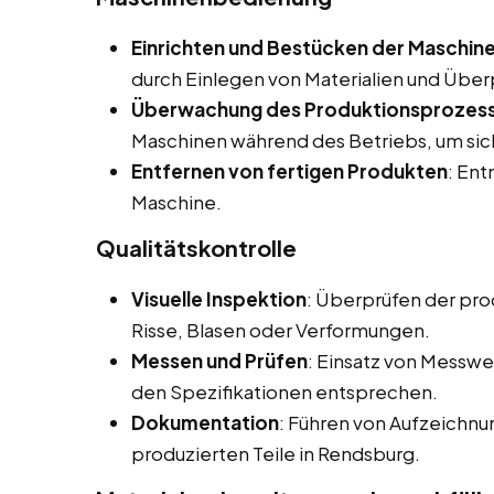
Einrichten und Bestücken der Maschin
durch Einlegen von Materialien und Über
Überwachung des Produktionsprozes
Maschinen während des Betriebs, um siche
Entfernen von fertigen Produkten
: Ent
Maschine.
Qualitätskontrolle
Visuelle Inspektion
: Überprüfen der pro
Risse, Blasen oder Verformungen.
Messen und Prüfen
: Einsatz von Messwe
den Spezifikationen entsprechen.
Dokumentation
: Führen von Aufzeichnu
produzierten Teile in Rendsburg.