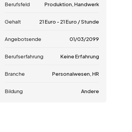
Berufsfeld
Produktion, Handwerk
Gehalt
21
Euro
-
21
Euro
/ Stunde
Angebotsende
01/03/2099
Berufserfahrung
Keine Erfahrung
Branche
Personalwesen, HR
Bildung
Andere