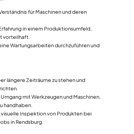
 Verständnis für Maschinen und deren
 Erfahrung in einem Produktionsumfeld,
t vorteilhaft.
kleine Wartungsarbeiten durchzuführen und
über längere Zeiträume zu stehen und
richten.
m Umgang mit Werkzeugen und Maschinen,
 zu handhaben.
 visuelle Inspektion von Produkten bei
tjobs in Rendsburg.