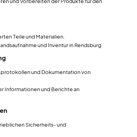
ieren und Vorbereiten der Produkte für den
erten Teile und Materialien.
tandsaufnahme und Inventur in Rendsburg.
ng
nsprotokollen und Dokumentation von
er Informationen und Berichte an
ten
trieblichen Sicherheits- und