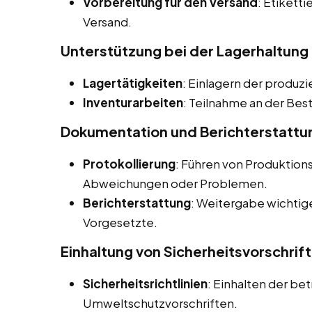
Vorbereitung für den Versand
: Etikett
Versand.
Unterstützung bei der Lagerhaltung
Lagertätigkeiten
: Einlagern der produzi
Inventurarbeiten
: Teilnahme an der Bes
Dokumentation und Berichterstattu
Protokollierung
: Führen von Produktio
Abweichungen oder Problemen.
Berichterstattung
: Weitergabe wichtig
Vorgesetzte.
Einhaltung von Sicherheitsvorschrif
Sicherheitsrichtlinien
: Einhalten der be
Umweltschutzvorschriften.