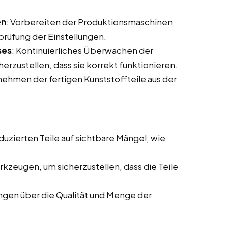
en
: Vorbereiten der Produktionsmaschinen
prüfung der Einstellungen.
ses
: Kontinuierliches Überwachen der
rzustellen, dass sie korrekt funktionieren.
nehmen der fertigen Kunststoffteile aus der
duzierten Teile auf sichtbare Mängel, wie
rkzeugen, um sicherzustellen, dass die Teile
ngen über die Qualität und Menge der