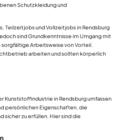
ebenen Schutzkleidung und
, Teilzeitjobs und Vollzeitjobs in Rendsburg
g, jedoch sind Grundkenntnisse im Umgang mit
sorgfältige Arbeitsweise von Vorteil.
htbetrieb arbeiten und sollten körperlich
er Kunststoffindustrie in Rendsburg umfassen
und persönlichen Eigenschaften, die
sicher zu erfüllen. Hier sind die
en