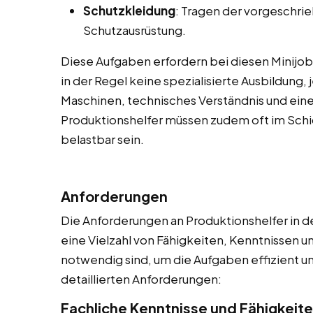
Schutzkleidung
: Tragen der vorgeschri
Schutzausrüstung.
Diese Aufgaben erfordern bei diesen Minijobs
in der Regel keine spezialisierte Ausbildun
Maschinen, technisches Verständnis und eine 
Produktionshelfer müssen zudem oft im Schic
belastbar sein.
Anforderungen
Die Anforderungen an Produktionshelfer in d
eine Vielzahl von Fähigkeiten, Kenntnissen 
notwendig sind, um die Aufgaben effizient und 
detaillierten Anforderungen:
Fachliche Kenntnisse und Fähigkeit