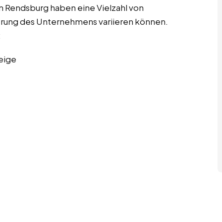
 in Rendsburg haben eine Vielzahl von
ierung des Unternehmens variieren können.
:
eige