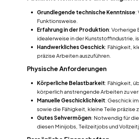
Grundlegende technische Kenntnisse
:
Funktionsweise.
Erfahrung in der Produktion
: Vorherige
idealerweise in der Kunststoffindustrie, is
Handwerkliches Geschick
: Fähigkeit, 
präzise Arbeiten auszuführen.
Physische Anforderungen
Körperliche Belastbarkeit
: Fähigkeit, 
körperlich anstrengende Arbeiten zu ver
Manuelle Geschicklichkeit
: Geschick i
sowie die Fähigkeit, kleine Teile präzise
Gutes Sehvermögen
: Notwendig für die
diesen Minijobs, Teilzeitjobs und Vollzei