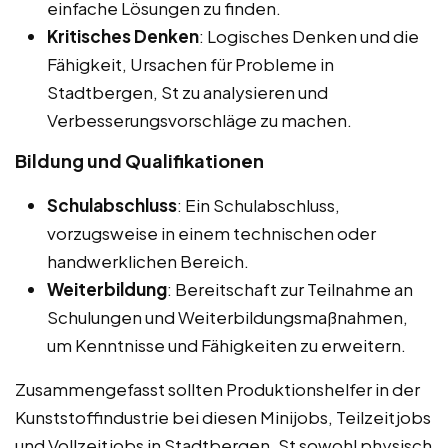
einfache Lösungen zu finden.
Kritisches Denken
: Logisches Denken und die
Fähigkeit, Ursachen für Probleme in
Stadtbergen, St zu analysieren und
Verbesserungsvorschläge zu machen.
Bildung und Qualifikationen
Schulabschluss
: Ein Schulabschluss,
vorzugsweise in einem technischen oder
handwerklichen Bereich.
Weiterbildung
: Bereitschaft zur Teilnahme an
Schulungen und Weiterbildungsmaßnahmen,
um Kenntnisse und Fähigkeiten zu erweitern.
Zusammengefasst sollten Produktionshelfer in der
Kunststoffindustrie bei diesen Minijobs, Teilzeitjobs
und Vollzeitjobs in Stadtbergen, St sowohl physisch