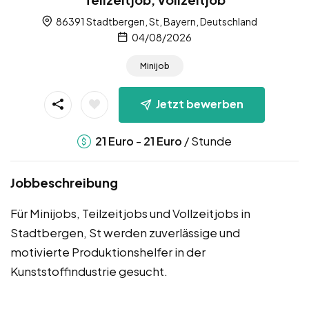
86391 Stadtbergen, St, Bayern, Deutschland
04/08/2026
Minijob
Jetzt bewerben
-
/ Stunde
21
Euro
21
Euro
Jobbeschreibung
Für Minijobs, Teilzeitjobs und Vollzeitjobs in
Stadtbergen, St werden zuverlässige und
motivierte Produktionshelfer in der
Kunststoffindustrie gesucht.