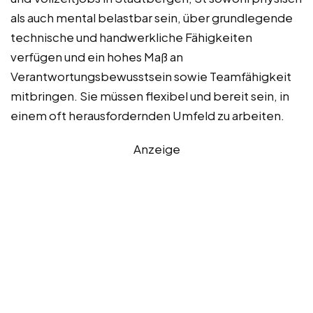
als auch mental belastbar sein, über grundlegende
technische und handwerkliche Fähigkeiten
verfügen und ein hohes Maß an
Verantwortungsbewusstsein sowie Teamfähigkeit
mitbringen. Sie müssen flexibel und bereit sein, in
einem oft herausfordernden Umfeld zu arbeiten.
Anzeige