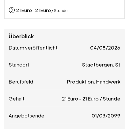
21
Euro
21
Euro
-
/ Stunde
Überblick
Datum veröffentlicht
04/08/2026
Standort
Stadtbergen, St
Berufsfeld
Produktion, Handwerk
Gehalt
21
Euro
-
21
Euro
/ Stunde
Angebotsende
01/03/2099