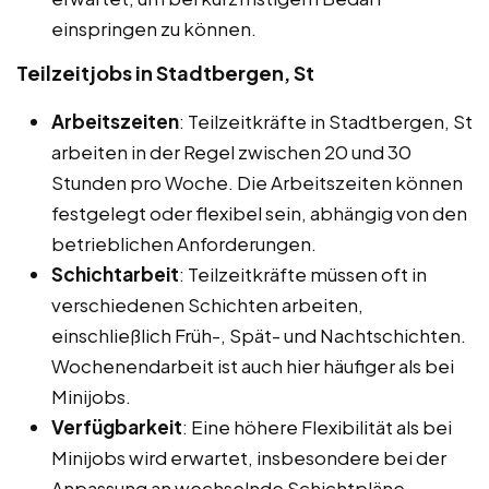
einspringen zu können.
Teilzeitjobs in Stadtbergen, St
Arbeitszeiten
: Teilzeitkräfte in Stadtbergen, St
arbeiten in der Regel zwischen 20 und 30
Stunden pro Woche. Die Arbeitszeiten können
festgelegt oder flexibel sein, abhängig von den
betrieblichen Anforderungen.
Schichtarbeit
: Teilzeitkräfte müssen oft in
verschiedenen Schichten arbeiten,
einschließlich Früh-, Spät- und Nachtschichten.
Wochenendarbeit ist auch hier häufiger als bei
Minijobs.
Verfügbarkeit
: Eine höhere Flexibilität als bei
Minijobs wird erwartet, insbesondere bei der
Anpassung an wechselnde Schichtpläne.