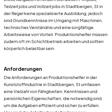
Teilzeitjobs und Vollzeitjobs in Stadtbergen, St in
der Regel keine spezialisierte Ausbildung, jedoch
sind Grundkenntnisse im Umgang mit Maschinen,
technisches Verständnis und eine sorgfältige
Arbeitsweise von Vorteil. Produktionshelfer müssen
zudem oft im Schichtbetrieb arbeiten und sollten
körperlich belastbar sein.
Anforderungen
Die Anforderungen an Produktionshelfer in der
Kunststoffindustrie in Stadtbergen, St umfassen
eine Vielzahl von Fähigkeiten, Kenntnissen und
persönlichen Eigenschaften, die notwendig sind,
um die Aufgaben effizient und sicher zu erfüllen.