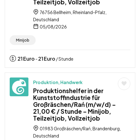
Teilzeitjob, Vollzeitjob
76756 Bellheim, Rheinland-Pfalz,
Deutschland
05/08/2026
Minijob
21
Euro
21
Euro
-
/ Stunde
Produktion, Handwerk
Produktionshelfer in der
Kunststoffindustrie für
Großräschen/Rań (m/w/d) –
21,00 € / Stunde – Minijob,
Teilzeitjob, Vollzeitjob
01983 Großräschen/Rań, Brandenburg,
Deutschland