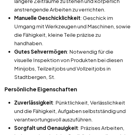
längere Zeiträume zu stehen und körperlich
anstrengende Arbeiten zu verrichten.
Manuelle Geschicklichkeit
: Geschick im
Umgang mit Werkzeugen und Maschinen, sowie
die Fähigkeit, kleine Teile präzise zu
handhaben.
Gutes Sehvermögen
: Notwendig für die
visuelle Inspektion von Produkten bei diesen
Minijobs, Teilzeitjobs und Vollzeitjobs in
Stadtbergen, St.
Persönliche Eigenschaften
Zuverlässigkeit
: Pünktlichkeit, Verlässlichkeit
und die Fähigkeit, Aufgaben selbstständig und
verantwortungsvoll auszuführen.
Sorgfalt und Genauigkeit
: Präzises Arbeiten,