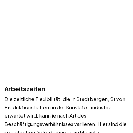
Arbeitszeiten
Die zeitliche Flexibilität, die in Stadtbergen, St von
Produktionshelfern in der Kunststoffindustrie
erwartet wird, kann je nach Art des
Beschäftigungsverhältnisses variieren. Hier sind die
spezifischen Anforderungen an Minijobs,