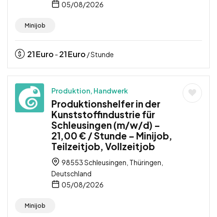
05/08/2026
Minijob
21
Euro
21
Euro
-
/ Stunde
Produktion, Handwerk
Produktionshelfer in der
Kunststoffindustrie für
Schleusingen (m/w/d) –
21,00 € / Stunde – Minijob,
Teilzeitjob, Vollzeitjob
98553 Schleusingen, Thüringen,
Deutschland
05/08/2026
Minijob