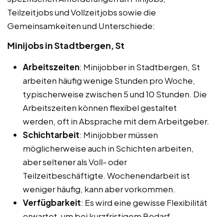
Teilzeitjobs und Vollzeitjobs sowie die
Gemeinsamkeiten und Unterschiede:
Minijobs in Stadtbergen, St
Arbeitszeiten
: Minijobber in Stadtbergen, St
arbeiten häufig wenige Stunden pro Woche,
typischerweise zwischen 5 und 10 Stunden. Die
Arbeitszeiten können flexibel gestaltet
werden, oft in Absprache mit dem Arbeitgeber.
Schichtarbeit
: Minijobber müssen
möglicherweise auch in Schichten arbeiten,
aber seltener als Voll- oder
Teilzeitbeschäftigte. Wochenendarbeit ist
weniger häufig, kann aber vorkommen.
Verfügbarkeit
: Es wird eine gewisse Flexibilität
erwartet, um bei kurzfristigem Bedarf