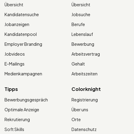
Übersicht
Übersicht
Kandidatensuche
Jobsuche
Jobanzeigen
Berufe
Kandidatenpool
Lebenslauf
Employer Branding
Bewerbung
Jobvideos
Arbeitsvertrag
E-Mailings
Gehalt
Medienkampagnen
Arbeitszeiten
Tipps
Colorknight
Bewerbungsgespräch
Registrierung
Optimale Anzeige
Über uns
Rekrutierung
Orte
Soft Skills
Datenschutz