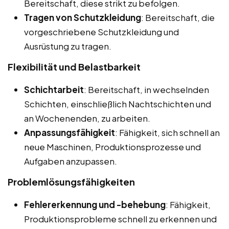
Bereitschaft, diese strikt zu befolgen.
Tragen von Schutzkleidung
: Bereitschaft, die
vorgeschriebene Schutzkleidung und
Ausrüstung zu tragen.
Flexibilität und Belastbarkeit
Schichtarbeit
: Bereitschaft, in wechselnden
Schichten, einschließlich Nachtschichten und
an Wochenenden, zu arbeiten.
Anpassungsfähigkeit
: Fähigkeit, sich schnell an
neue Maschinen, Produktionsprozesse und
Aufgaben anzupassen.
Problemlösungsfähigkeiten
Fehlererkennung und -behebung
: Fähigkeit,
Produktionsprobleme schnell zu erkennen und