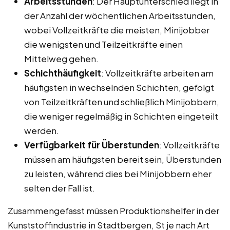
Arbeitsstunden
: Der Hauptunterschied liegt in
der Anzahl der wöchentlichen Arbeitsstunden,
wobei Vollzeitkräfte die meisten, Minijobber
die wenigsten und Teilzeitkräfte einen
Mittelweg gehen.
Schichthäufigkeit
: Vollzeitkräfte arbeiten am
häufigsten in wechselnden Schichten, gefolgt
von Teilzeitkräften und schließlich Minijobbern,
die weniger regelmäßig in Schichten eingeteilt
werden.
Verfügbarkeit für Überstunden
: Vollzeitkräfte
müssen am häufigsten bereit sein, Überstunden
zu leisten, während dies bei Minijobbern eher
selten der Fall ist.
Zusammengefasst müssen Produktionshelfer in der
Kunststoffindustrie in Stadtbergen, St je nach Art