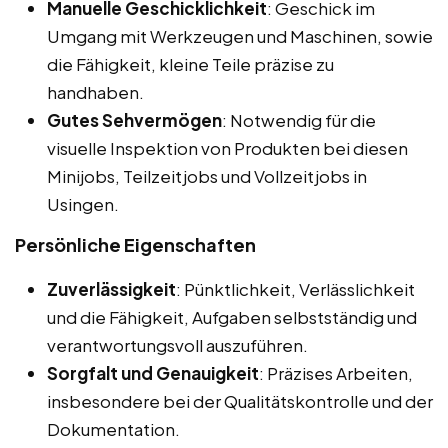
Manuelle Geschicklichkeit
: Geschick im
Umgang mit Werkzeugen und Maschinen, sowie
die Fähigkeit, kleine Teile präzise zu
handhaben.
Gutes Sehvermögen
: Notwendig für die
visuelle Inspektion von Produkten bei diesen
Minijobs, Teilzeitjobs und Vollzeitjobs in
Usingen.
Persönliche Eigenschaften
Zuverlässigkeit
: Pünktlichkeit, Verlässlichkeit
und die Fähigkeit, Aufgaben selbstständig und
verantwortungsvoll auszuführen.
Sorgfalt und Genauigkeit
: Präzises Arbeiten,
insbesondere bei der Qualitätskontrolle und der
Dokumentation.