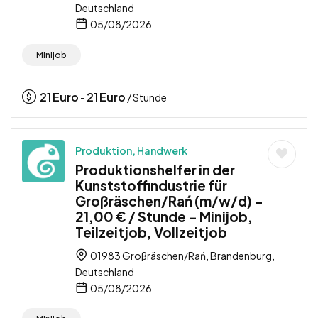
Deutschland
05/08/2026
Minijob
21
Euro
21
Euro
-
/ Stunde
Produktion, Handwerk
Produktionshelfer in der
Kunststoffindustrie für
Großräschen/Rań (m/w/d) –
21,00 € / Stunde – Minijob,
Teilzeitjob, Vollzeitjob
01983 Großräschen/Rań, Brandenburg,
Deutschland
05/08/2026