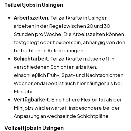
Teilzeitjobs in Usingen
Arbeitszeiten
: Teilzeitkräfte in Usingen
arbeiten in der Regel zwischen 20 und 30
Stunden pro Woche. Die Arbeitszeiten können
festgelegt oder flexibel sein, abhängig von den
betrieblichen Anforderungen.
Schichtarbeit
: Teilzeitkräfte müssen oft in
verschiedenen Schichten arbeiten,
einschließlich Früh-, Spät- und Nachtschichten.
Wochenendarbeit ist auch hier häufiger als bei
Minijobs.
Verfügbarkeit
: Eine höhere Flexibilität als bei
Minijobs wird erwartet, insbesondere bei der
Anpassung an wechselnde Schichtpläne.
Vollzeitjobs in Usingen