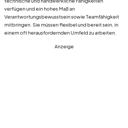
technische und handwerkliche Fähigkeiten
verfügen und ein hohes Maß an
Verantwortungsbewusstsein sowie Teamfähigkeit
mitbringen. Sie müssen flexibel und bereit sein, in
einem oft herausfordernden Umfeld zu arbeiten.
Anzeige