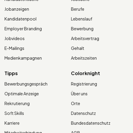
Jobanzeigen
Berufe
Kandidatenpool
Lebenslauf
Employer Branding
Bewerbung
Jobvideos
Arbeitsvertrag
E-Mailings
Gehalt
Medienkampagnen
Arbeitszeiten
Tipps
Colorknight
Bewerbungsgespräch
Registrierung
Optimale Anzeige
Über uns
Rekrutierung
Orte
Soft Skills
Datenschutz
Karriere
Bundesdatenschutz
Mitarbeiterbindung
AGB