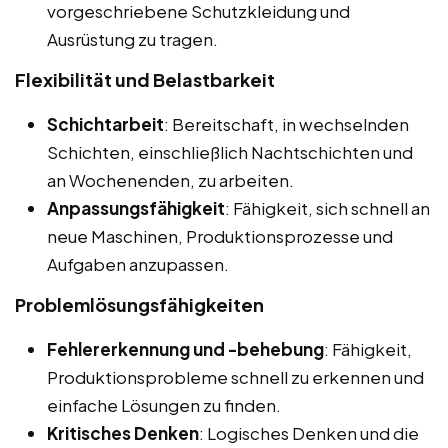
vorgeschriebene Schutzkleidung und
Ausrüstung zu tragen.
Flexibilität und Belastbarkeit
Schichtarbeit
: Bereitschaft, in wechselnden
Schichten, einschließlich Nachtschichten und
an Wochenenden, zu arbeiten.
Anpassungsfähigkeit
: Fähigkeit, sich schnell an
neue Maschinen, Produktionsprozesse und
Aufgaben anzupassen.
Problemlösungsfähigkeiten
Fehlererkennung und -behebung
: Fähigkeit,
Produktionsprobleme schnell zu erkennen und
einfache Lösungen zu finden.
Kritisches Denken
: Logisches Denken und die