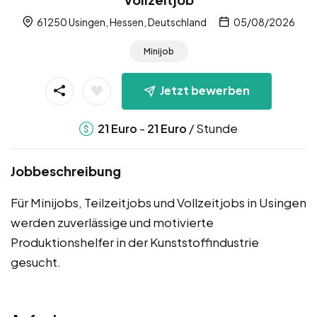
61250 Usingen, Hessen, Deutschland
05/08/2026
Minijob
Jetzt bewerben
-
/ Stunde
21
Euro
21
Euro
Jobbeschreibung
Für Minijobs, Teilzeitjobs und Vollzeitjobs in Usingen
werden zuverlässige und motivierte
Produktionshelfer in der Kunststoffindustrie
gesucht.