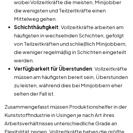
wobei Vollzeitkräfte die meisten, Minijobber
die wenigsten und Teilzeitkräfte einen
Mittelweg gehen.
Schichthäufigkeit
: Vollzeitkräfte arbeiten am
häufigsten in wechselnden Schichten, gefolgt
von Teilzeitkräften und schließlich Minijobbern,
die weniger regelmäßig in Schichten eingeteilt
werden.
Verfügbarkeit für Überstunden
: Vollzeitkräfte
müssen am häufigsten bereit sein, Überstunden
zu leisten, während dies bei Minijobbern eher
selten der Fall ist.
Zusammengefasst müssen Produktionshelfer in der
Kunststoffindustrie in Usingen je nach Art ihres
Arbeitsverhältnisses unterschiedliche Grade an
Flexibilität zeigen. Vollzeitkräfte haben die größte