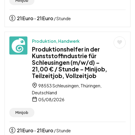
Minijob
21
Euro
21
Euro
-
/ Stunde
Produktion, Handwerk
Produktionshelfer in der
Kunststoffindustrie für
Schleusingen (m/w/d) –
21,00 € / Stunde – Minijob,
Teilzeitjob, Vollzeitjob
98553 Schleusingen, Thüringen,
Deutschland
05/08/2026
Minijob
21
Euro
21
Euro
-
/ Stunde