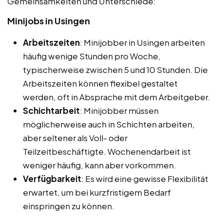
Gemeinsamkeiten und Unterschiede:
Minijobs in Usingen
Arbeitszeiten
: Minijobber in Usingen arbeiten
häufig wenige Stunden pro Woche,
typischerweise zwischen 5 und 10 Stunden. Die
Arbeitszeiten können flexibel gestaltet
werden, oft in Absprache mit dem Arbeitgeber.
Schichtarbeit
: Minijobber müssen
möglicherweise auch in Schichten arbeiten,
aber seltener als Voll- oder
Teilzeitbeschäftigte. Wochenendarbeit ist
weniger häufig, kann aber vorkommen.
Verfügbarkeit
: Es wird eine gewisse Flexibilität
erwartet, um bei kurzfristigem Bedarf
einspringen zu können.