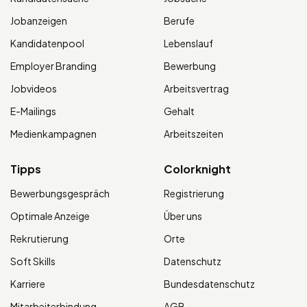
Jobanzeigen
Berufe
Kandidatenpool
Lebenslauf
Employer Branding
Bewerbung
Jobvideos
Arbeitsvertrag
E-Mailings
Gehalt
Medienkampagnen
Arbeitszeiten
Tipps
Colorknight
Bewerbungsgespräch
Registrierung
Optimale Anzeige
Über uns
Rekrutierung
Orte
Soft Skills
Datenschutz
Karriere
Bundesdatenschutz
Mitarbeiterbindung
AGB