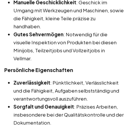
Manuelle Geschicklichkeit
: Geschick im
Umgang mit Werkzeugen und Maschinen, sowie
die Fähigkeit, kleine Teile präzise zu
handhaben.
Gutes Sehvermögen
: Notwendig für die
visuelle Inspektion von Produkten bei diesen
Minijobs, Teilzeitjobs und Vollzeitjobs in
Vellmar.
Persönliche Eigenschaften
Zuverlässigkeit
: Pünktlichkeit, Verlässlichkeit
und die Fähigkeit, Aufgaben selbstständig und
verantwortungsvoll auszuführen.
Sorgfalt und Genauigkeit
: Präzises Arbeiten,
insbesondere bei der Qualitätskontrolle und der
Dokumentation.