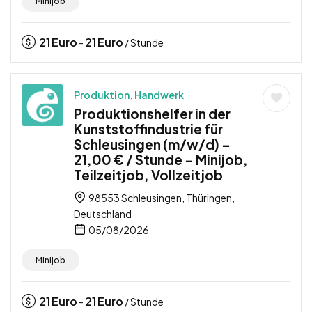
Minijob
21
Euro
21
Euro
-
/ Stunde
Produktion, Handwerk
Produktionshelfer in der
Kunststoffindustrie für
Schleusingen (m/w/d) –
21,00 € / Stunde – Minijob,
Teilzeitjob, Vollzeitjob
98553 Schleusingen, Thüringen,
Deutschland
05/08/2026
Minijob
21
Euro
21
Euro
-
/ Stunde