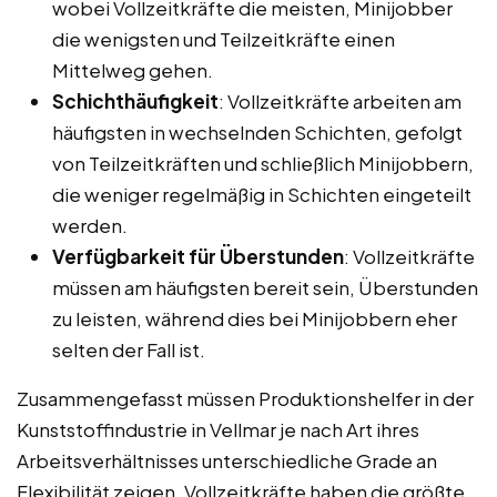
wobei Vollzeitkräfte die meisten, Minijobber
die wenigsten und Teilzeitkräfte einen
Mittelweg gehen.
Schichthäufigkeit
: Vollzeitkräfte arbeiten am
häufigsten in wechselnden Schichten, gefolgt
von Teilzeitkräften und schließlich Minijobbern,
die weniger regelmäßig in Schichten eingeteilt
werden.
Verfügbarkeit für Überstunden
: Vollzeitkräfte
müssen am häufigsten bereit sein, Überstunden
zu leisten, während dies bei Minijobbern eher
selten der Fall ist.
Zusammengefasst müssen Produktionshelfer in der
Kunststoffindustrie in Vellmar je nach Art ihres
Arbeitsverhältnisses unterschiedliche Grade an
Flexibilität zeigen. Vollzeitkräfte haben die größte