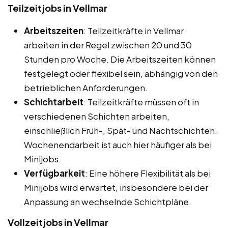
Teilzeitjobs in Vellmar
Arbeitszeiten
: Teilzeitkräfte in Vellmar
arbeiten in der Regel zwischen 20 und 30
Stunden pro Woche. Die Arbeitszeiten können
festgelegt oder flexibel sein, abhängig von den
betrieblichen Anforderungen.
Schichtarbeit
: Teilzeitkräfte müssen oft in
verschiedenen Schichten arbeiten,
einschließlich Früh-, Spät- und Nachtschichten.
Wochenendarbeit ist auch hier häufiger als bei
Minijobs.
Verfügbarkeit
: Eine höhere Flexibilität als bei
Minijobs wird erwartet, insbesondere bei der
Anpassung an wechselnde Schichtpläne.
Vollzeitjobs in Vellmar