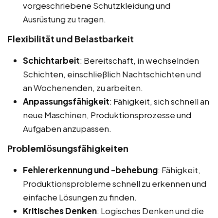
vorgeschriebene Schutzkleidung und
Ausrüstung zu tragen.
Flexibilität und Belastbarkeit
Schichtarbeit
: Bereitschaft, in wechselnden
Schichten, einschließlich Nachtschichten und
an Wochenenden, zu arbeiten.
Anpassungsfähigkeit
: Fähigkeit, sich schnell an
neue Maschinen, Produktionsprozesse und
Aufgaben anzupassen.
Problemlösungsfähigkeiten
Fehlererkennung und -behebung
: Fähigkeit,
Produktionsprobleme schnell zu erkennen und
einfache Lösungen zu finden.
Kritisches Denken
: Logisches Denken und die