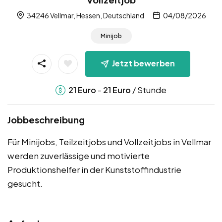
34246 Vellmar, Hessen, Deutschland
04/08/2026
Minijob
Jetzt bewerben
-
/ Stunde
21
Euro
21
Euro
Jobbeschreibung
Für Minijobs, Teilzeitjobs und Vollzeitjobs in Vellmar
werden zuverlässige und motivierte
Produktionshelfer in der Kunststoffindustrie
gesucht.