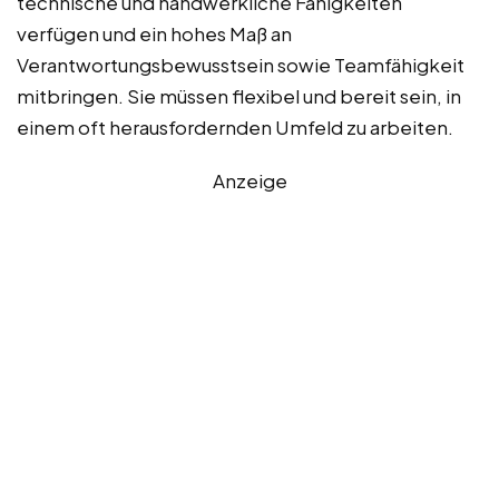
technische und handwerkliche Fähigkeiten
verfügen und ein hohes Maß an
Verantwortungsbewusstsein sowie Teamfähigkeit
mitbringen. Sie müssen flexibel und bereit sein, in
einem oft herausfordernden Umfeld zu arbeiten.
Anzeige