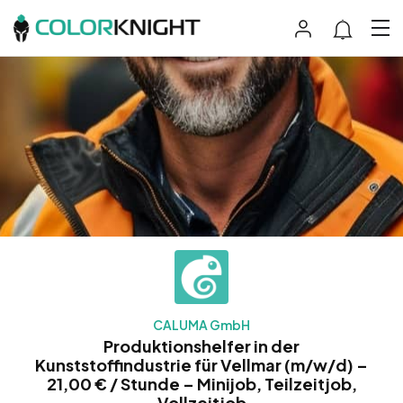
CALUMA GmbH
Produktionshelfer in der
Kunststoffindustrie für Vellmar (m/w/d) –
21,00 € / Stunde – Minijob, Teilzeitjob,
Vollzeitjob