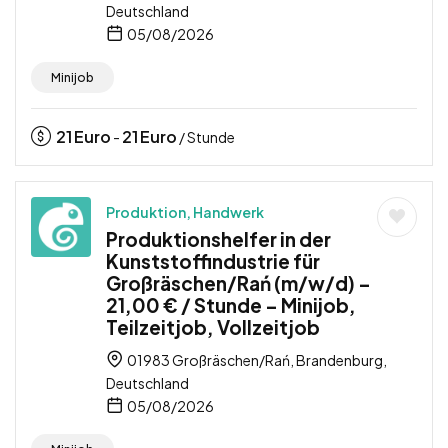
Deutschland
05/08/2026
Minijob
21
Euro
21
Euro
-
/ Stunde
Produktion, Handwerk
Produktionshelfer in der
Kunststoffindustrie für
Großräschen/Rań (m/w/d) –
21,00 € / Stunde – Minijob,
Teilzeitjob, Vollzeitjob
01983 Großräschen/Rań, Brandenburg,
Deutschland
05/08/2026