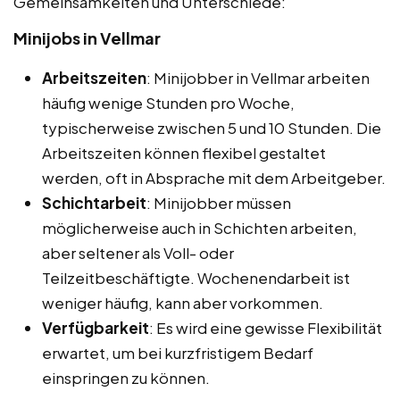
Gemeinsamkeiten und Unterschiede:
Minijobs in Vellmar
Arbeitszeiten
: Minijobber in Vellmar arbeiten
häufig wenige Stunden pro Woche,
typischerweise zwischen 5 und 10 Stunden. Die
Arbeitszeiten können flexibel gestaltet
werden, oft in Absprache mit dem Arbeitgeber.
Schichtarbeit
: Minijobber müssen
möglicherweise auch in Schichten arbeiten,
aber seltener als Voll- oder
Teilzeitbeschäftigte. Wochenendarbeit ist
weniger häufig, kann aber vorkommen.
Verfügbarkeit
: Es wird eine gewisse Flexibilität
erwartet, um bei kurzfristigem Bedarf
einspringen zu können.