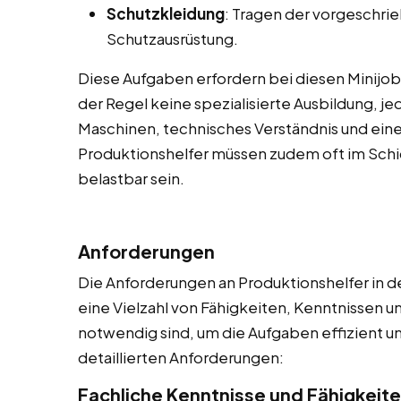
Schutzkleidung
: Tragen der vorgeschri
Schutzausrüstung.
Diese Aufgaben erfordern bei diesen Minijobs,
der Regel keine spezialisierte Ausbildung, 
Maschinen, technisches Verständnis und eine 
Produktionshelfer müssen zudem oft im Schic
belastbar sein.
Anforderungen
Die Anforderungen an Produktionshelfer in de
eine Vielzahl von Fähigkeiten, Kenntnissen 
notwendig sind, um die Aufgaben effizient und 
detaillierten Anforderungen:
Fachliche Kenntnisse und Fähigkeit