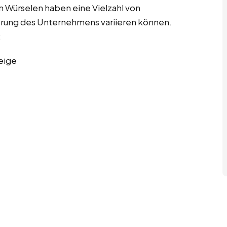
in Würselen haben eine Vielzahl von
ierung des Unternehmens variieren können.
:
eige