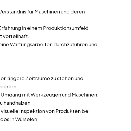
 Verständnis für Maschinen und deren
 Erfahrung in einem Produktionsumfeld,
t vorteilhaft.
kleine Wartungsarbeiten durchzuführen und
über längere Zeiträume zu stehen und
richten.
m Umgang mit Werkzeugen und Maschinen,
 zu handhaben.
 visuelle Inspektion von Produkten bei
jobs in Würselen.