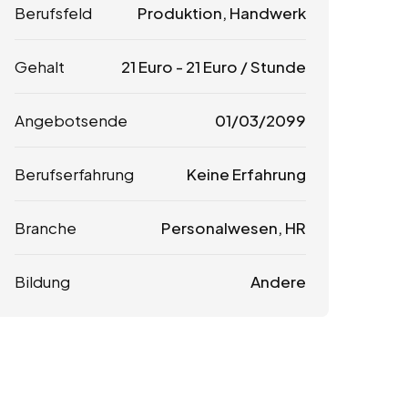
Berufsfeld
Produktion, Handwerk
Gehalt
21
Euro
-
21
Euro
/ Stunde
Angebotsende
01/03/2099
Berufserfahrung
Keine Erfahrung
Branche
Personalwesen, HR
Bildung
Andere