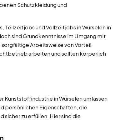
ebenen Schutzkleidung und
 Teilzeitjobs und Vollzeitjobs in Würselen in
jedoch sind Grundkenntnisse im Umgang mit
sorgfältige Arbeitsweise von Vorteil.
htbetrieb arbeiten und sollten körperlich
r Kunststoffindustrie in Würselen umfassen
und persönlichen Eigenschaften, die
sicher zu erfüllen. Hier sind die
en