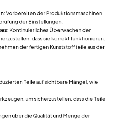
en
: Vorbereiten der Produktionsmaschinen
prüfung der Einstellungen.
ses
: Kontinuierliches Überwachen der
rzustellen, dass sie korrekt funktionieren.
nehmen der fertigen Kunststoffteile aus der
duzierten Teile auf sichtbare Mängel, wie
rkzeugen, um sicherzustellen, dass die Teile
ngen über die Qualität und Menge der