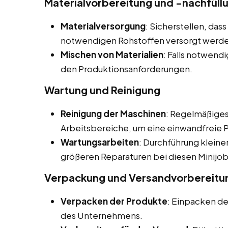
Materialvorbereitung und -nachfüll
Materialversorgung
: Sicherstellen, das
notwendigen Rohstoffen versorgt werd
Mischen von Materialien
: Falls notwend
den Produktionsanforderungen.
Wartung und Reinigung
Reinigung der Maschinen
: Regelmäßiges
Arbeitsbereiche, um eine einwandfreie P
Wartungsarbeiten
: Durchführung klein
größeren Reparaturen bei diesen Minijobs,
Verpackung und Versandvorbereitu
Verpacken der Produkte
: Einpacken d
des Unternehmens.