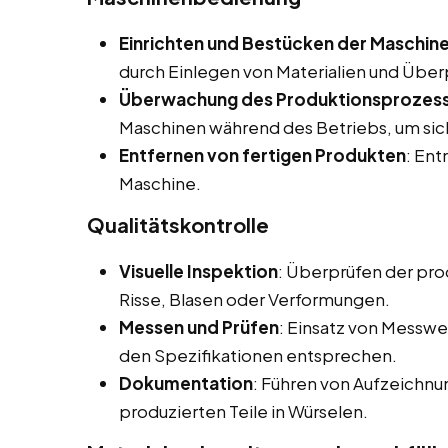
Einrichten und Bestücken der Maschin
durch Einlegen von Materialien und Über
Überwachung des Produktionsprozes
Maschinen während des Betriebs, um siche
Entfernen von fertigen Produkten
: Ent
Maschine.
Qualitätskontrolle
Visuelle Inspektion
: Überprüfen der pro
Risse, Blasen oder Verformungen.
Messen und Prüfen
: Einsatz von Messwe
den Spezifikationen entsprechen.
Dokumentation
: Führen von Aufzeichnu
produzierten Teile in Würselen.