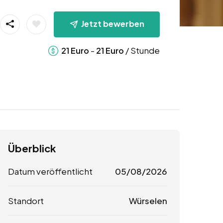
Jetzt bewerben
-
/ Stunde
21
Euro
21
Euro
Überblick
Datum veröffentlicht
05/08/2026
Standort
Würselen