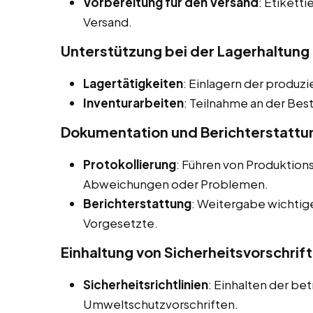
Vorbereitung für den Versand
: Etikett
Versand.
Unterstützung bei der Lagerhaltung
Lagertätigkeiten
: Einlagern der produzi
Inventurarbeiten
: Teilnahme an der Bes
Dokumentation und Berichterstattu
Protokollierung
: Führen von Produktio
Abweichungen oder Problemen.
Berichterstattung
: Weitergabe wichtig
Vorgesetzte.
Einhaltung von Sicherheitsvorschrif
Sicherheitsrichtlinien
: Einhalten der be
Umweltschutzvorschriften.