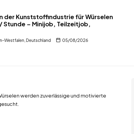
n der Kunststoffindustrie für Würselen
 Stunde – Minijob, Teilzeitjob,
n-Westfalen, Deutschland
05/08/2026
n Würselen werden zuverlässige und motivierte
gesucht.