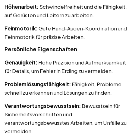
Höhenarbeit:
Schwindelfreiheit und die Fähigkeit,
auf Gerüsten und Leitern zu arbeiten.
Feinmotorik:
Gute Hand-Augen-Koordination und
Feinmotorik für präzise Arbeiten.
Persönliche Eigenschaften
Genauigkeit:
Hohe Präzision und Aufmerksamkeit
für Details, um Fehler in Erding zu vermeiden.
Problemlösungsfähigkeit:
Fähigkeit, Probleme
schnell zu erkennen und Lösungen zu finden.
Verantwortungsbewusstsein:
Bewusstsein für
Sicherheitsvorschriften und
verantwortungsbewusstes Arbeiten, um Unfälle zu
vermeiden.