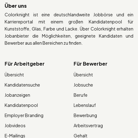
Über uns
Colorknight ist eine deutschlandweite Jobbörse und ein
Karriereportal mit einem großen Kandidatenpool für
Kunststoffe, Glas, Farbe und Lacke. Über Colorknight erhalten
Jobanbieter die Möglichkeiten, geeignete Kandidaten und
Bewerber aus allen Bereichen zu finden.
Für Arbeitgeber
Für Bewerber
Übersicht
Übersicht
Kandidatensuche
Jobsuche
Jobanzeigen
Berufe
Kandidatenpool
Lebenslauf
Employer Branding
Bewerbung
Jobvideos
Arbeitsvertrag
E-Mailings
Gehalt