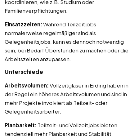
koordinieren, wie z.B. Studium oder
Familienverpflichtungen.
Einsatzzeiten:
Während Teilzeitjobs
normalerweise regelmäßiger sind als
Gelegenheitsjobs, kann es dennoch notwendig
sein, bei Bedarf Überstunden zu machen oder die
Arbeitszeiten anzupassen.
Unterschiede
Arbeitsvolumen:
Vollzeitglaser in Erding haben in
der Regel ein höheres Arbeitsvolumen und sind in
mehr Projekte involviert als Teilzeit- oder
Gelegenheitsarbeiter.
Planbarkeit:
Teilzeit- und Vollzeitjobs bieten
tendenziell mehr Planbarkeit und Stabilität