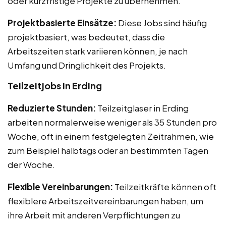
oder kurzfristige Projekte zu übernehmen.
Projektbasierte Einsätze:
Diese Jobs sind häufig
projektbasiert, was bedeutet, dass die
Arbeitszeiten stark variieren können, je nach
Umfang und Dringlichkeit des Projekts.
Teilzeitjobs in Erding
Reduzierte Stunden:
Teilzeitglaser in Erding
arbeiten normalerweise weniger als 35 Stunden pro
Woche, oft in einem festgelegten Zeitrahmen, wie
zum Beispiel halbtags oder an bestimmten Tagen
der Woche.
Flexible Vereinbarungen:
Teilzeitkräfte können oft
flexiblere Arbeitszeitvereinbarungen haben, um
ihre Arbeit mit anderen Verpflichtungen zu