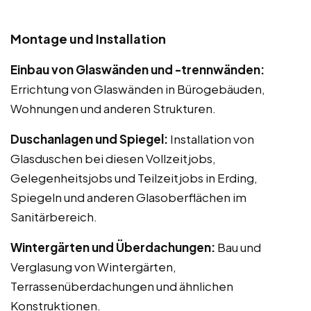
Montage und Installation
Einbau von Glaswänden und -trennwänden:
Errichtung von Glaswänden in Bürogebäuden,
Wohnungen und anderen Strukturen.
Duschanlagen und Spiegel:
Installation von
Glasduschen bei diesen Vollzeitjobs,
Gelegenheitsjobs und Teilzeitjobs in Erding,
Spiegeln und anderen Glasoberflächen im
Sanitärbereich.
Wintergärten und Überdachungen:
Bau und
Verglasung von Wintergärten,
Terrassenüberdachungen und ähnlichen
Konstruktionen.