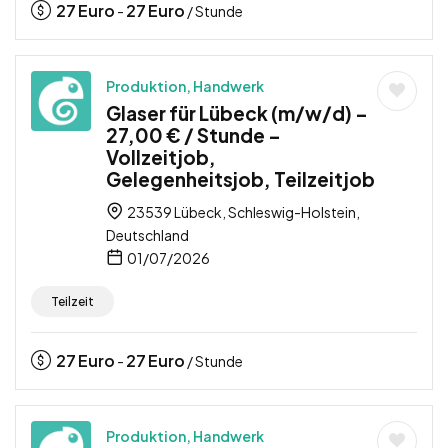
27
Euro
27
Euro
-
/ Stunde
Produktion, Handwerk
Glaser für Lübeck (m/w/d) –
27,00 € / Stunde –
Vollzeitjob,
Gelegenheitsjob, Teilzeitjob
23539 Lübeck, Schleswig-Holstein,
Deutschland
01/07/2026
Teilzeit
27
Euro
27
Euro
-
/ Stunde
Produktion, Handwerk