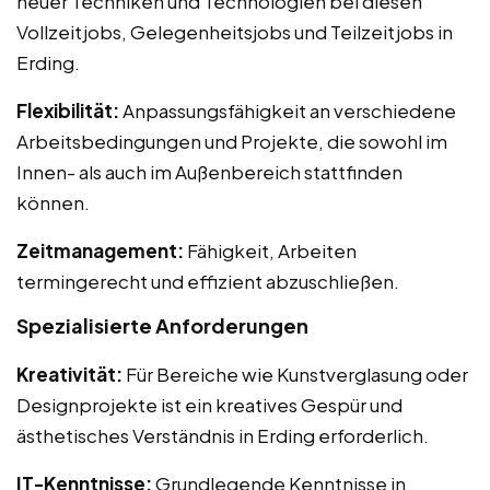
neuer Techniken und Technologien bei diesen
Vollzeitjobs, Gelegenheitsjobs und Teilzeitjobs in
Erding.
Flexibilität:
Anpassungsfähigkeit an verschiedene
Arbeitsbedingungen und Projekte, die sowohl im
Innen- als auch im Außenbereich stattfinden
können.
Zeitmanagement:
Fähigkeit, Arbeiten
termingerecht und effizient abzuschließen.
Spezialisierte Anforderungen
Kreativität:
Für Bereiche wie Kunstverglasung oder
Designprojekte ist ein kreatives Gespür und
ästhetisches Verständnis in Erding erforderlich.
IT-Kenntnisse:
Grundlegende Kenntnisse in