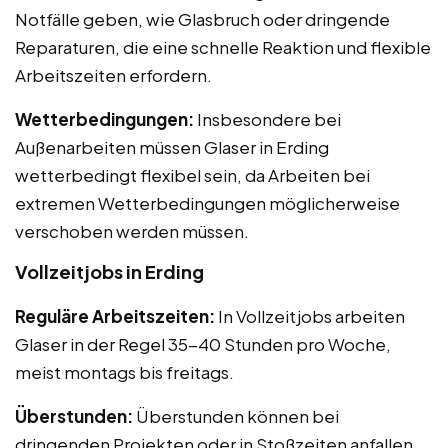
Notfälle geben, wie Glasbruch oder dringende
Reparaturen, die eine schnelle Reaktion und flexible
Arbeitszeiten erfordern.
Wetterbedingungen:
Insbesondere bei
Außenarbeiten müssen Glaser in Erding
wetterbedingt flexibel sein, da Arbeiten bei
extremen Wetterbedingungen möglicherweise
verschoben werden müssen.
Vollzeitjobs in Erding
Reguläre Arbeitszeiten:
In Vollzeitjobs arbeiten
Glaser in der Regel 35-40 Stunden pro Woche,
meist montags bis freitags.
Überstunden:
Überstunden können bei
dringenden Projekten oder in Stoßzeiten anfallen,