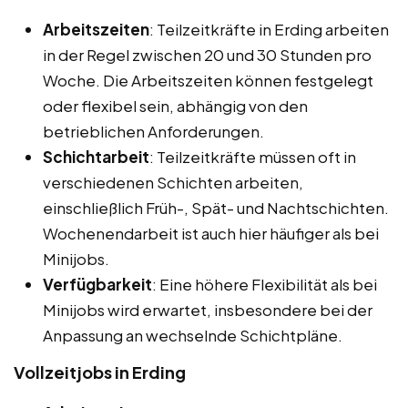
Arbeitszeiten
: Teilzeitkräfte in Erding arbeiten
in der Regel zwischen 20 und 30 Stunden pro
Woche. Die Arbeitszeiten können festgelegt
oder flexibel sein, abhängig von den
betrieblichen Anforderungen.
Schichtarbeit
: Teilzeitkräfte müssen oft in
verschiedenen Schichten arbeiten,
einschließlich Früh-, Spät- und Nachtschichten.
Wochenendarbeit ist auch hier häufiger als bei
Minijobs.
Verfügbarkeit
: Eine höhere Flexibilität als bei
Minijobs wird erwartet, insbesondere bei der
Anpassung an wechselnde Schichtpläne.
Vollzeitjobs in Erding