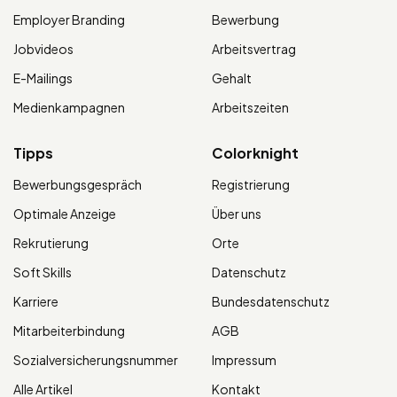
Employer Branding
Bewerbung
Jobvideos
Arbeitsvertrag
E-Mailings
Gehalt
Medienkampagnen
Arbeitszeiten
Tipps
Colorknight
Bewerbungsgespräch
Registrierung
Optimale Anzeige
Über uns
Rekrutierung
Orte
Soft Skills
Datenschutz
Karriere
Bundesdatenschutz
Mitarbeiterbindung
AGB
Sozialversicherungsnummer
Impressum
Alle Artikel
Kontakt