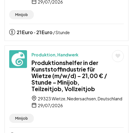
29/07/2026
Minijob
21
Euro
21
Euro
-
/ Stunde
Produktion, Handwerk
Produktionshelfer in der
Kunststoffindustrie für
Wietze (m/w/d) – 21,00 € /
Stunde – Minijob,
Teilzeitjob, Vollzeitjob
29323 Wietze, Niedersachsen, Deutschland
29/07/2026
Minijob