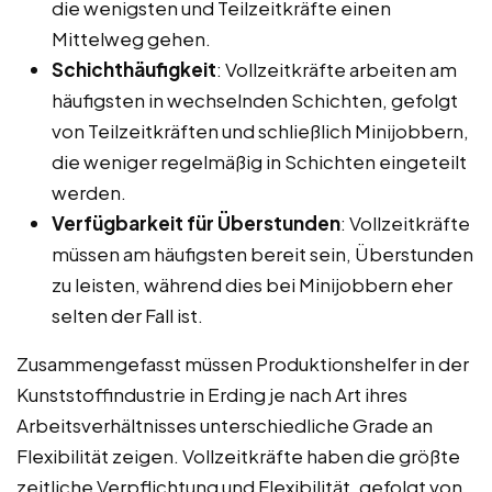
die wenigsten und Teilzeitkräfte einen
Mittelweg gehen.
Schichthäufigkeit
: Vollzeitkräfte arbeiten am
häufigsten in wechselnden Schichten, gefolgt
von Teilzeitkräften und schließlich Minijobbern,
die weniger regelmäßig in Schichten eingeteilt
werden.
Verfügbarkeit für Überstunden
: Vollzeitkräfte
müssen am häufigsten bereit sein, Überstunden
zu leisten, während dies bei Minijobbern eher
selten der Fall ist.
Zusammengefasst müssen Produktionshelfer in der
Kunststoffindustrie in Erding je nach Art ihres
Arbeitsverhältnisses unterschiedliche Grade an
Flexibilität zeigen. Vollzeitkräfte haben die größte
zeitliche Verpflichtung und Flexibilität, gefolgt von