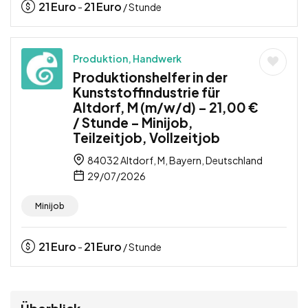
21
Euro
21
Euro
-
/ Stunde
Produktion, Handwerk
Produktionshelfer in der
Kunststoffindustrie für
Altdorf, M (m/w/d) – 21,00 €
/ Stunde – Minijob,
Teilzeitjob, Vollzeitjob
84032 Altdorf, M, Bayern, Deutschland
29/07/2026
Minijob
21
Euro
21
Euro
-
/ Stunde