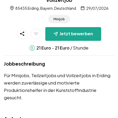
85435 Erding, Bayern, Deutschland
29/07/2026
Minijob
Jetzt bewerben
-
/ Stunde
21
Euro
21
Euro
Jobbeschreibung
Für Minijobs, Teilzeitjobs und Vollzeitjobs in Erding
werden zuverlässige und motivierte
Produktionshelfer in der Kunststoffindustrie
gesucht.