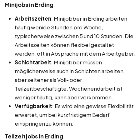
Minijobs in Erding
Arbeitszeiten
: Minijobber in Erding arbeiten
häufig wenige Stunden pro Woche,
typischerweise zwischen 5 und 10 Stunden. Die
Arbeitszeiten können flexibel gestaltet
werden, oft in Absprache mit dem Arbeitgeber.
Schichtarbeit
: Minijobber müssen
möglicherweise auch in Schichten arbeiten,
aber seltener als Voll- oder
Teilzeitbeschäftigte. Wochenendarbeit ist
weniger häufig, kann aber vorkommen.
Verfügbarkeit
: Es wird eine gewisse Flexibilität
erwartet, um bei kurzfristigem Bedarf
einspringen zu können.
Teilzeitjobs in Erding