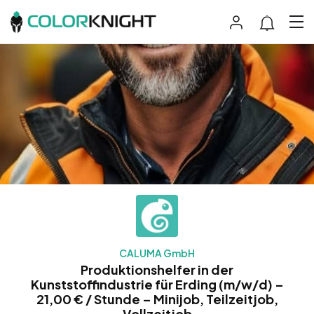
CALUMA GmbH
Produktionshelfer in der
Kunststoffindustrie für Erding (m/w/d) –
21,00 € / Stunde – Minijob, Teilzeitjob,
Vollzeitjob