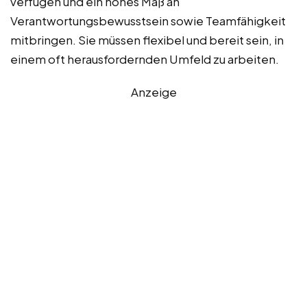
verfügen und ein hohes Maß an
Verantwortungsbewusstsein sowie Teamfähigkeit
mitbringen. Sie müssen flexibel und bereit sein, in
einem oft herausfordernden Umfeld zu arbeiten.
Anzeige