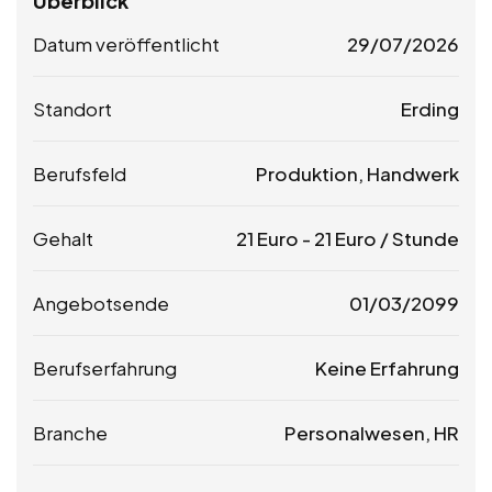
Überblick
Datum veröffentlicht
29/07/2026
Standort
Erding
Berufsfeld
Produktion, Handwerk
Gehalt
21
Euro
-
21
Euro
/ Stunde
Angebotsende
01/03/2099
Berufserfahrung
Keine Erfahrung
Branche
Personalwesen, HR