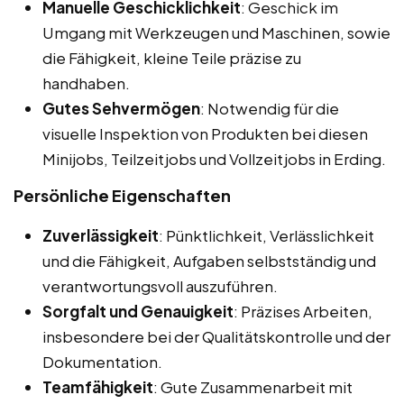
Manuelle Geschicklichkeit
: Geschick im
Umgang mit Werkzeugen und Maschinen, sowie
die Fähigkeit, kleine Teile präzise zu
handhaben.
Gutes Sehvermögen
: Notwendig für die
visuelle Inspektion von Produkten bei diesen
Minijobs, Teilzeitjobs und Vollzeitjobs in Erding.
Persönliche Eigenschaften
Zuverlässigkeit
: Pünktlichkeit, Verlässlichkeit
und die Fähigkeit, Aufgaben selbstständig und
verantwortungsvoll auszuführen.
Sorgfalt und Genauigkeit
: Präzises Arbeiten,
insbesondere bei der Qualitätskontrolle und der
Dokumentation.
Teamfähigkeit
: Gute Zusammenarbeit mit