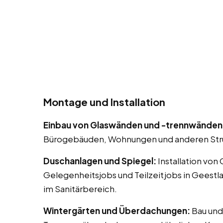
Montage und Installation
Einbau von Glaswänden und -trennwänden
Bürogebäuden, Wohnungen und anderen Str
Duschanlagen und Spiegel:
Installation von
Gelegenheitsjobs und Teilzeitjobs in Geest
im Sanitärbereich.
Wintergärten und Überdachungen:
Bau und