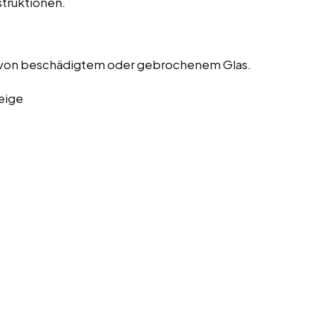
truktionen.
 von beschädigtem oder gebrochenem Glas.
eige