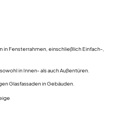
 in Fensterrahmen, einschließlich Einfach-,
, sowohl in Innen- als auch Außentüren.
gen Glasfassaden in Gebäuden.
eige