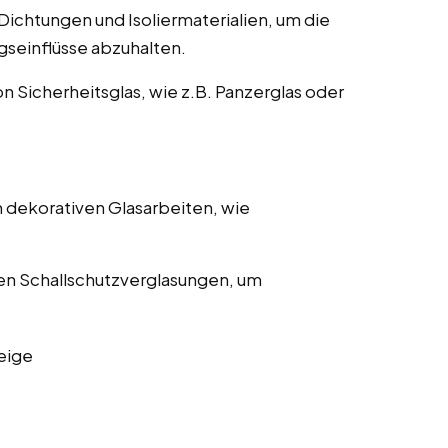
ichtungen und Isoliermaterialien, um die
gseinflüsse abzuhalten.
on Sicherheitsglas, wie z.B. Panzerglas oder
 dekorativen Glasarbeiten, wie
en Schallschutzverglasungen, um
eige