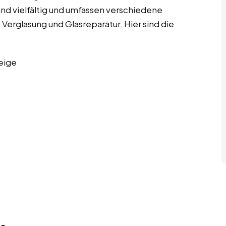
 sind vielfältig und umfassen verschiedene
 Verglasung und Glasreparatur. Hier sind die
eige