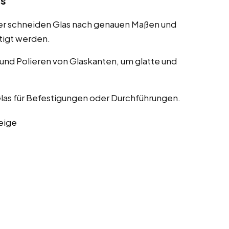
as
er schneiden Glas nach genauen Maßen und
tigt werden.
nd Polieren von Glaskanten, um glatte und
las für Befestigungen oder Durchführungen.
eige