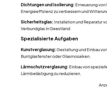
Dichtungen und Isolierung:
Erneuerung von D
Energieeffizienz zu verbessern und Witterun
Sicherheitsglas:
Installation und Reparatur v
Verbundglas in Geestland.
Spezialisierte Aufgaben
Kunstverglasung:
Gestaltung und Einbau von
Buntglasfenster oder Glasmosaiken.
Lärmschutzverglasung:
Einbau von speziell
Lärmbelästigung zu reduzieren.
Anz