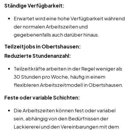
Ständige Verfügbarkeit:
Erwartet wird eine hohe Verfügbarkeit während
der normalen Arbeitszeiten und
gegebenenfalls auch darüber hinaus.
Teilzeitjobs in Obertshausen:
Reduzierte Stundenanzahl:
Teilzeitkräfte arbeiten in der Regel weniger als
30 Stunden pro Woche, häufig in einem
flexibleren Arbeitszeitmodell in Obertshausen.
Feste oder variable Schichten:
Die Arbeitszeiten können fest oder variabel
sein, abhängig von den Bedürfnissen der
Lackiererei und den Vereinbarungen mit dem