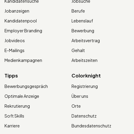
Kandidatensuche
Jobsuche
Jobanzeigen
Berufe
Kandidatenpool
Lebenslauf
Employer Branding
Bewerbung
Jobvideos
Arbeitsvertrag
E-Mailings
Gehalt
Medienkampagnen
Arbeitszeiten
Tipps
Colorknight
Bewerbungsgespräch
Registrierung
Optimale Anzeige
Über uns
Rekrutierung
Orte
Soft Skills
Datenschutz
Karriere
Bundesdatenschutz