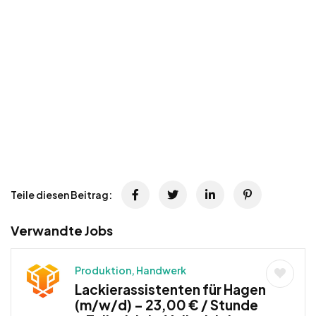
Teile diesen Beitrag:
Verwandte Jobs
Produktion, Handwerk
Lackierassistenten für Hagen
(m/w/d) – 23,00 € / Stunde