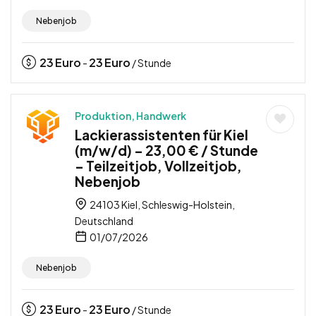
Nebenjob
23
Euro
23
Euro
-
/ Stunde
Produktion, Handwerk
Lackierassistenten für Kiel
(m/w/d) – 23,00 € / Stunde
– Teilzeitjob, Vollzeitjob,
Nebenjob
24103 Kiel, Schleswig-Holstein,
Deutschland
01/07/2026
Nebenjob
23
Euro
23
Euro
-
/ Stunde