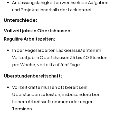
Anpassungsfähigkeit an wechselnde Aufgaben
und Projekte innerhalb der Lackiererei.
Unterschiede:
Vollzeitjobs in Obertshausen:
Reguläre Arbeitszeiten:
In der Regel arbeiten Lackierassistenten im
Vollzeitjob in Obertshausen 35 bis 40 Stunden
pro Woche, verteilt auf fünf Tage.
Überstundenbereitschaft:
Vollzeitkräfte müssen oft bereit sein,
Überstunden zu leisten, insbesondere bei
hohem Arbeitsaufkommen oder engen
Terminen.