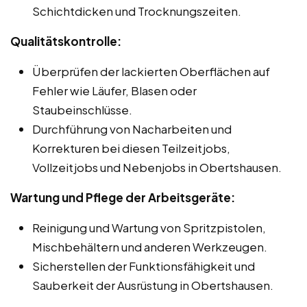
Schichtdicken und Trocknungszeiten.
Qualitätskontrolle:
Überprüfen der lackierten Oberflächen auf
Fehler wie Läufer, Blasen oder
Staubeinschlüsse.
Durchführung von Nacharbeiten und
Korrekturen bei diesen Teilzeitjobs,
Vollzeitjobs und Nebenjobs in Obertshausen.
Wartung und Pflege der Arbeitsgeräte:
Reinigung und Wartung von Spritzpistolen,
Mischbehältern und anderen Werkzeugen.
Sicherstellen der Funktionsfähigkeit und
Sauberkeit der Ausrüstung in Obertshausen.