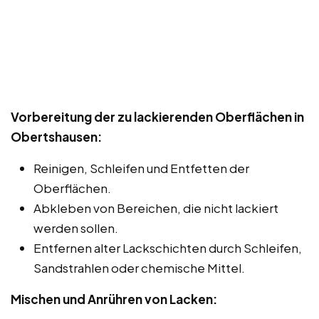
Vorbereitung der zu lackierenden Oberflächen in
Obertshausen:
Reinigen, Schleifen und Entfetten der
Oberflächen.
Abkleben von Bereichen, die nicht lackiert
werden sollen.
Entfernen alter Lackschichten durch Schleifen,
Sandstrahlen oder chemische Mittel.
Mischen und Anrühren von Lacken: