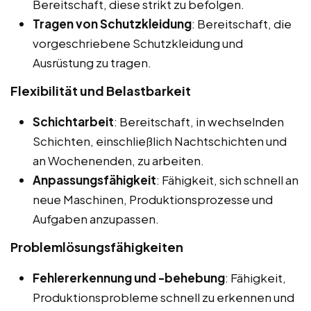
Bereitschaft, diese strikt zu befolgen.
Tragen von Schutzkleidung
: Bereitschaft, die
vorgeschriebene Schutzkleidung und
Ausrüstung zu tragen.
Flexibilität und Belastbarkeit
Schichtarbeit
: Bereitschaft, in wechselnden
Schichten, einschließlich Nachtschichten und
an Wochenenden, zu arbeiten.
Anpassungsfähigkeit
: Fähigkeit, sich schnell an
neue Maschinen, Produktionsprozesse und
Aufgaben anzupassen.
Problemlösungsfähigkeiten
Fehlererkennung und -behebung
: Fähigkeit,
Produktionsprobleme schnell zu erkennen und