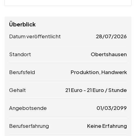
Überblick
Datum veröffentlicht
28/07/2026
Standort
Obertshausen
Berufsfeld
Produktion, Handwerk
Gehalt
21
Euro
-
21
Euro
/ Stunde
Angebotsende
01/03/2099
Berufserfahrung
Keine Erfahrung