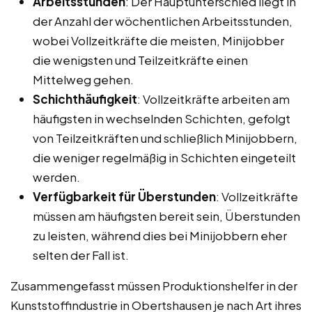
Arbeitsstunden
: Der Hauptunterschied liegt in
der Anzahl der wöchentlichen Arbeitsstunden,
wobei Vollzeitkräfte die meisten, Minijobber
die wenigsten und Teilzeitkräfte einen
Mittelweg gehen.
Schichthäufigkeit
: Vollzeitkräfte arbeiten am
häufigsten in wechselnden Schichten, gefolgt
von Teilzeitkräften und schließlich Minijobbern,
die weniger regelmäßig in Schichten eingeteilt
werden.
Verfügbarkeit für Überstunden
: Vollzeitkräfte
müssen am häufigsten bereit sein, Überstunden
zu leisten, während dies bei Minijobbern eher
selten der Fall ist.
Zusammengefasst müssen Produktionshelfer in der
Kunststoffindustrie in Obertshausen je nach Art ihres