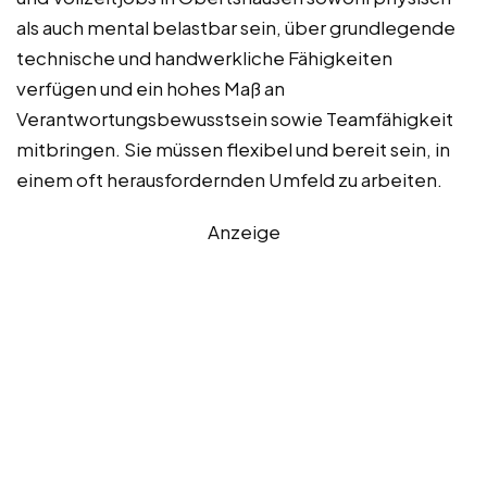
als auch mental belastbar sein, über grundlegende
technische und handwerkliche Fähigkeiten
verfügen und ein hohes Maß an
Verantwortungsbewusstsein sowie Teamfähigkeit
mitbringen. Sie müssen flexibel und bereit sein, in
einem oft herausfordernden Umfeld zu arbeiten.
Anzeige