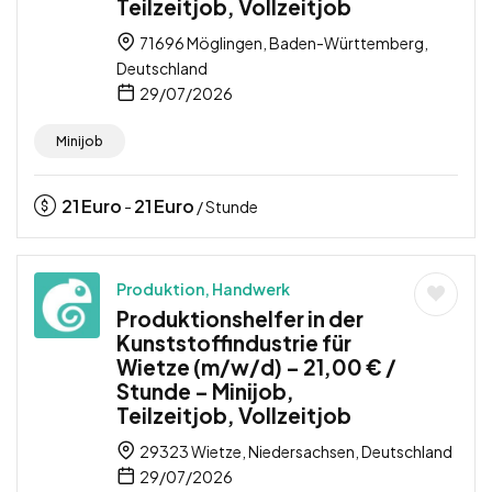
Teilzeitjob, Vollzeitjob
71696 Möglingen, Baden-Württemberg,
Deutschland
29/07/2026
Minijob
21
Euro
21
Euro
-
/ Stunde
Produktion, Handwerk
Produktionshelfer in der
Kunststoffindustrie für
Wietze (m/w/d) – 21,00 € /
Stunde – Minijob,
Teilzeitjob, Vollzeitjob
29323 Wietze, Niedersachsen, Deutschland
29/07/2026