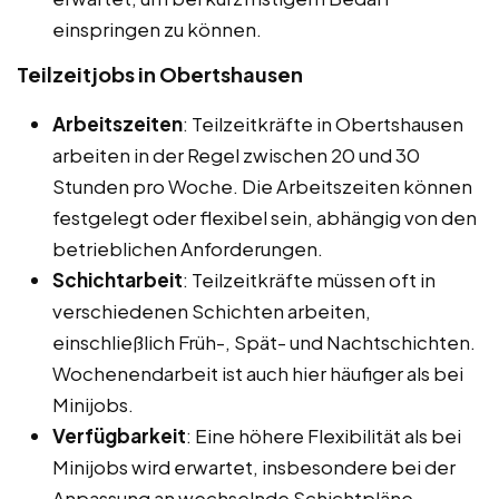
einspringen zu können.
Teilzeitjobs in Obertshausen
Arbeitszeiten
: Teilzeitkräfte in Obertshausen
arbeiten in der Regel zwischen 20 und 30
Stunden pro Woche. Die Arbeitszeiten können
festgelegt oder flexibel sein, abhängig von den
betrieblichen Anforderungen.
Schichtarbeit
: Teilzeitkräfte müssen oft in
verschiedenen Schichten arbeiten,
einschließlich Früh-, Spät- und Nachtschichten.
Wochenendarbeit ist auch hier häufiger als bei
Minijobs.
Verfügbarkeit
: Eine höhere Flexibilität als bei
Minijobs wird erwartet, insbesondere bei der
Anpassung an wechselnde Schichtpläne.