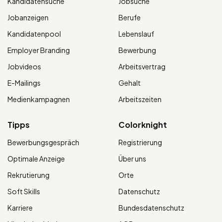
Kandidatensuche
Jobsuche
Jobanzeigen
Berufe
Kandidatenpool
Lebenslauf
Employer Branding
Bewerbung
Jobvideos
Arbeitsvertrag
E-Mailings
Gehalt
Medienkampagnen
Arbeitszeiten
Tipps
Colorknight
Bewerbungsgespräch
Registrierung
Optimale Anzeige
Über uns
Rekrutierung
Orte
Soft Skills
Datenschutz
Karriere
Bundesdatenschutz