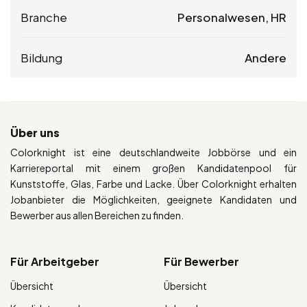
Branche
Personalwesen, HR
Bildung
Andere
Über uns
Colorknight ist eine deutschlandweite Jobbörse und ein
Karriereportal mit einem großen Kandidatenpool für
Kunststoffe, Glas, Farbe und Lacke. Über Colorknight erhalten
Jobanbieter die Möglichkeiten, geeignete Kandidaten und
Bewerber aus allen Bereichen zu finden.
Für Arbeitgeber
Für Bewerber
Übersicht
Übersicht