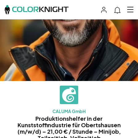
CALUMA GmbH
Produktionshelfer in der
Kunststoffindustrie für Obertshausen
(m/w/d) – 21,00 € / Stunde – Minijob,
Teilzeitjob, Vollzeitjob