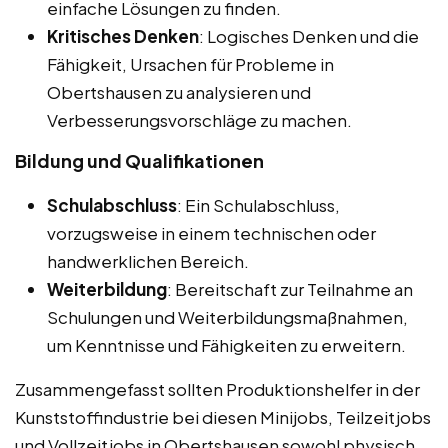
einfache Lösungen zu finden.
Kritisches Denken
: Logisches Denken und die
Fähigkeit, Ursachen für Probleme in
Obertshausen zu analysieren und
Verbesserungsvorschläge zu machen.
Bildung und Qualifikationen
Schulabschluss
: Ein Schulabschluss,
vorzugsweise in einem technischen oder
handwerklichen Bereich.
Weiterbildung
: Bereitschaft zur Teilnahme an
Schulungen und Weiterbildungsmaßnahmen,
um Kenntnisse und Fähigkeiten zu erweitern.
Zusammengefasst sollten Produktionshelfer in der
Kunststoffindustrie bei diesen Minijobs, Teilzeitjobs
und Vollzeitjobs in Obertshausen sowohl physisch