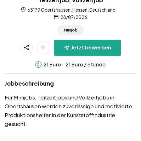
63179 Obertshausen, Hessen, Deutschland
28/07/2026
Minijob
Jetzt bewerben
-
/ Stunde
21
Euro
21
Euro
Jobbeschreibung
Für Minijobs, Teilzeitjobs und Vollzeitjobs in
Obertshausen werden zuverlässige und motivierte
Produktionshelfer in der Kunststoffindustrie
gesucht.