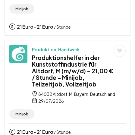
Minijob
21
Euro
21
Euro
-
/ Stunde
Produktion, Handwerk
Produktionshelfer in der
Kunststoffindustrie für
Altdorf, M (m/w/d) – 21,00 €
/ Stunde – Minijob,
Teilzeitjob, Vollzeitjob
84032 Altdorf, M, Bayern, Deutschland
29/07/2026
Minijob
21
Euro
21
Euro
-
/ Stunde