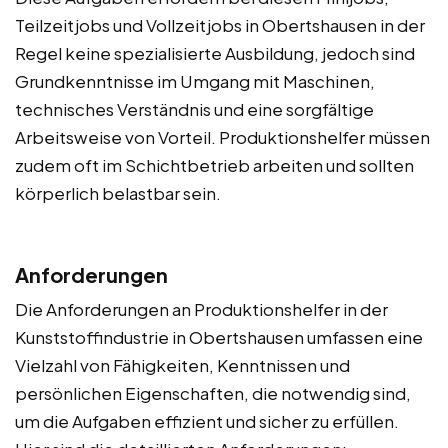
Teilzeitjobs und Vollzeitjobs in Obertshausen in der
Regel keine spezialisierte Ausbildung, jedoch sind
Grundkenntnisse im Umgang mit Maschinen,
technisches Verständnis und eine sorgfältige
Arbeitsweise von Vorteil. Produktionshelfer müssen
zudem oft im Schichtbetrieb arbeiten und sollten
körperlich belastbar sein.
Anforderungen
Die Anforderungen an Produktionshelfer in der
Kunststoffindustrie in Obertshausen umfassen eine
Vielzahl von Fähigkeiten, Kenntnissen und
persönlichen Eigenschaften, die notwendig sind,
um die Aufgaben effizient und sicher zu erfüllen.