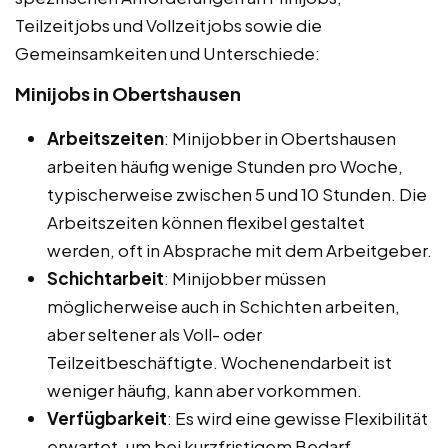
Teilzeitjobs und Vollzeitjobs sowie die
Gemeinsamkeiten und Unterschiede:
Minijobs in Obertshausen
Arbeitszeiten
: Minijobber in Obertshausen
arbeiten häufig wenige Stunden pro Woche,
typischerweise zwischen 5 und 10 Stunden. Die
Arbeitszeiten können flexibel gestaltet
werden, oft in Absprache mit dem Arbeitgeber.
Schichtarbeit
: Minijobber müssen
möglicherweise auch in Schichten arbeiten,
aber seltener als Voll- oder
Teilzeitbeschäftigte. Wochenendarbeit ist
weniger häufig, kann aber vorkommen.
Verfügbarkeit
: Es wird eine gewisse Flexibilität
erwartet, um bei kurzfristigem Bedarf