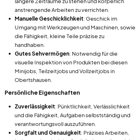
längere Zeiträume zu stehen und körperlich
anstrengende Arbeiten zu verrichten.
Manuelle Geschicklichkeit
: Geschick im
Umgang mit Werkzeugen und Maschinen, sowie
die Fähigkeit, kleine Teile präzise zu
handhaben.
Gutes Sehvermögen
: Notwendig für die
visuelle Inspektion von Produkten bei diesen
Minijobs, Teilzeitjobs und Vollzeitjobs in
Obertshausen.
Persönliche Eigenschaften
Zuverlässigkeit
: Pünktlichkeit, Verlässlichkeit
und die Fähigkeit, Aufgaben selbstständig und
verantwortungsvoll auszuführen.
Sorgfalt und Genauigkeit
: Präzises Arbeiten,