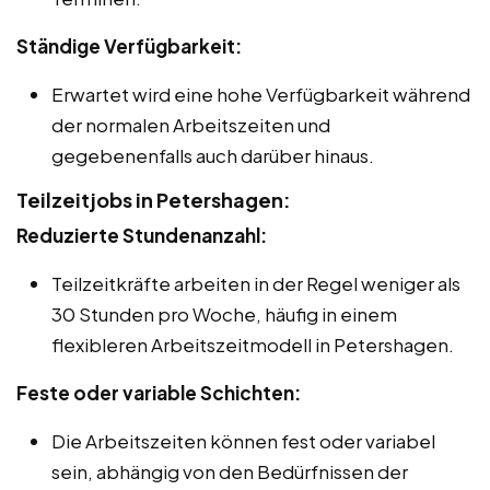
Ständige Verfügbarkeit:
Erwartet wird eine hohe Verfügbarkeit während
der normalen Arbeitszeiten und
gegebenenfalls auch darüber hinaus.
Teilzeitjobs in Petershagen:
Reduzierte Stundenanzahl:
Teilzeitkräfte arbeiten in der Regel weniger als
30 Stunden pro Woche, häufig in einem
flexibleren Arbeitszeitmodell in Petershagen.
Feste oder variable Schichten:
Die Arbeitszeiten können fest oder variabel
sein, abhängig von den Bedürfnissen der