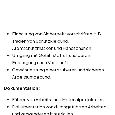
Einhaltung von Sicherheitsvorschriften, z.B.
Tragen von Schutzkleidung,
Atemschutzmasken und Handschuhen.
Umgang mit Gefahrstoffen und deren
Entsorgung nach Vorschrift.
Gewährleistung einer sauberen und sicheren
Arbeitsumgebung.
Dokumentation:
Führen von Arbeits- und Materialprotokollen.
Dokumentation von durchgeführten Arbeiten
und verwendeten Materialien.