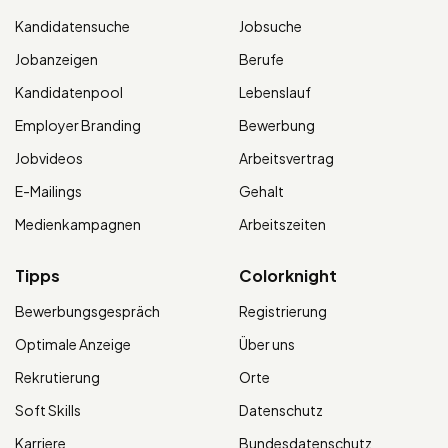
Kandidatensuche
Jobsuche
Jobanzeigen
Berufe
Kandidatenpool
Lebenslauf
Employer Branding
Bewerbung
Jobvideos
Arbeitsvertrag
E-Mailings
Gehalt
Medienkampagnen
Arbeitszeiten
Tipps
Colorknight
Bewerbungsgespräch
Registrierung
Optimale Anzeige
Über uns
Rekrutierung
Orte
Soft Skills
Datenschutz
Karriere
Bundesdatenschutz