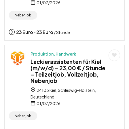
01/07/2026
Nebenjob
23
Euro
23
Euro
-
/ Stunde
Produktion, Handwerk
Lackierassistenten für Kiel
(m/w/d) – 23,00 € / Stunde
– Teilzeitjob, Vollzeitjob,
Nebenjob
24103 Kiel, Schleswig-Holstein,
Deutschland
01/07/2026
Nebenjob