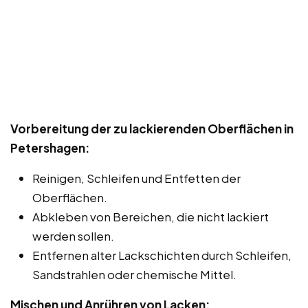
Vorbereitung der zu lackierenden Oberflächen in
Petershagen:
Reinigen, Schleifen und Entfetten der
Oberflächen.
Abkleben von Bereichen, die nicht lackiert
werden sollen.
Entfernen alter Lackschichten durch Schleifen,
Sandstrahlen oder chemische Mittel.
Mischen und Anrühren von Lacken: