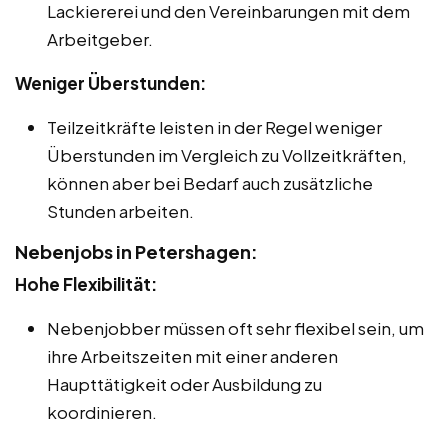
Lackiererei und den Vereinbarungen mit dem
Arbeitgeber.
Weniger Überstunden:
Teilzeitkräfte leisten in der Regel weniger
Überstunden im Vergleich zu Vollzeitkräften,
können aber bei Bedarf auch zusätzliche
Stunden arbeiten.
Nebenjobs in Petershagen:
Hohe Flexibilität:
Nebenjobber müssen oft sehr flexibel sein, um
ihre Arbeitszeiten mit einer anderen
Haupttätigkeit oder Ausbildung zu
koordinieren.